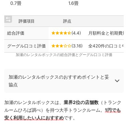
0.7畳
1.6畳
評価項目
評点
総合評価
(4.4)
月額料金と初期費用
グーグル口コミ評価
(3.16)
全420件の口コミ中、
加瀬のレンタルボックスの総合評価とグーグル口コミ評価
加瀬のレンタルボックスのおすすめポイントと妥
協点
加瀬のレンタルボックスは、
業界2位の店舗数
（トランク
ルームひろば調べ）を持つ大手トランクルーム。
1円でも
安く利用したい人におすすめ
です。