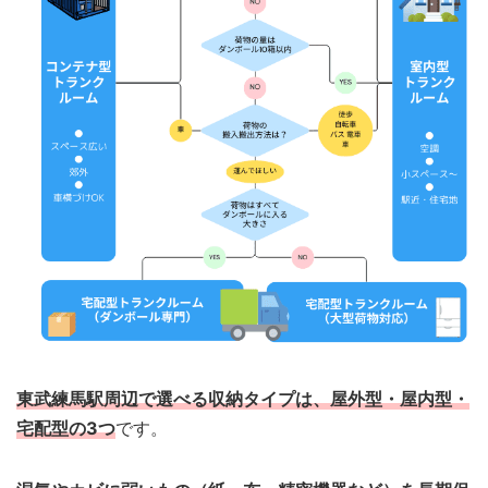
東武練馬駅周辺で選べる収納タイプは、屋外型・屋内型・
宅配型の3つ
です。