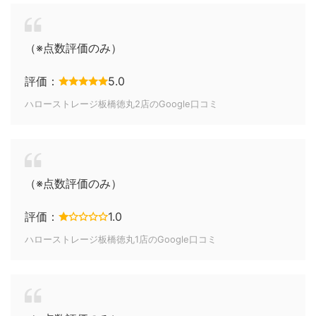
（※点数評価のみ）
評価：
5.0
ハローストレージ板橋徳丸2店のGoogle口コミ
（※点数評価のみ）
評価：
1.0
ハローストレージ板橋徳丸1店のGoogle口コミ