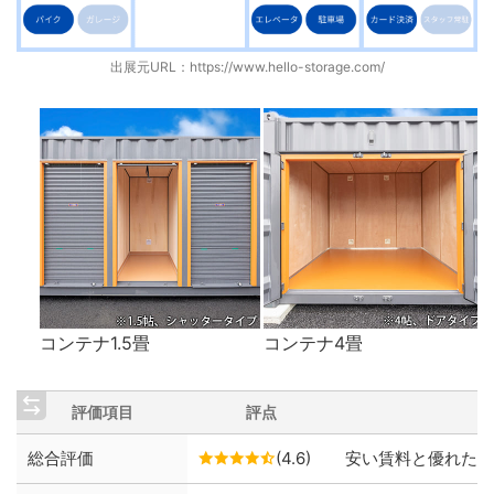
出展元URL：
https://www.hello-storage.com/
コンテナ1.5畳
コンテナ4畳
評価項目
評点
総合評価
(4.6)
安い賃料と優れた保