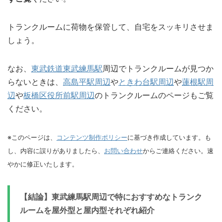
トランクルームに荷物を保管して、自宅をスッキリさせま
しょう。
なお、
東武鉄道東武練馬駅
周辺でトランクルームが見つか
らないときは、
高島平駅周辺
や
ときわ台駅周辺
や
蓮根駅周
辺
や
板橋区役所前駅周辺
のトランクルームのページもご覧
ください。
※このページは、
コンテンツ制作ポリシー
に基づき作成しています。も
し、内容に誤りがありましたら、
お問い合わせ
からご連絡ください。速
やかに修正いたします。
【結論】東武練馬駅周辺で特におすすめなトランク
ルームを屋外型と屋内型それぞれ紹介