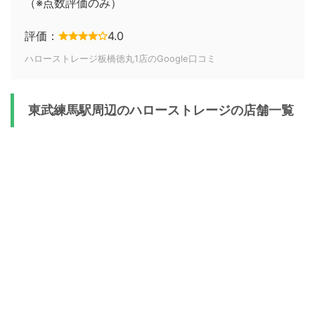
（※点数評価のみ）
評価：
4.0
ハローストレージ板橋徳丸1店のGoogle口コミ
東武練馬駅周辺のハローストレージの店舗一覧