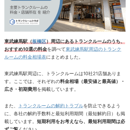
東武練馬駅（
板橋区
）周辺にあるトランクルームのうち、
おすすめ10選の料金
を調べて
東武練馬駅周辺のトランク
ルームの料金相場表
にまとめました。
東武練馬駅周辺に、トランクルームは10社21店舗ありま
す。ここでは、それぞれの
料金相場（最安値と最高値）・
広さ・初期費用
を掲載しています。
また、
トランクルームの解約トラブル
を防止できるよう
に、各社の解約手数料と最短利用期間（最短解約日）も掲
載しています。
短期利用をお考えなら、最短利用期間は必
ずご覧
ください。