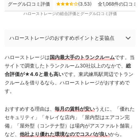
グーグル口コミ評価
(3.53)
全1,068件の口コミ
ハローストレージの総合評価とグーグル口コミ評価
ハローストレージのおすすめポイントと妥協点
ハローストレージは
国内最大手のトランクルーム
です。当
サイトで調査したトランクルーム30社以上のなかで、
総
合評価が★4.6と最も高い
です。東武練馬駅周辺でトラン
クルームを借りるなら、ハローストレージがおすすめで
す。
おすすめする理由は、
毎月の賃料が安い
うえに、「優れた
セキュリティ」「キレイな店内」「屋内型はエアコン完
備」「屋外型（コンテナ型）は場内がアスファルト舗装」
など、
他社より優れた環境なのでコスパが良い
から。