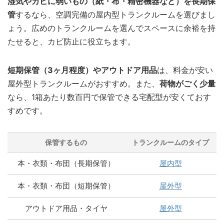
湿気やカビに弱いもの（紙・布・精密機器など）を長期保
管
するなら、空調完備の屋内型トランクルームを選びまし
ょう。広めのトランクルームを選んでスペースに余裕を持
たせると、カビ防止に役立ちます。
短期保管（3ヶ月程度）やアウトドア用品
は、料金が安い
屋外型トランクルームがおすすめ。また、
荷物がごく少量
なら、1箱あたり数百円で保管できる宅配型が安くておす
すめです。
保管するもの
トランクルームのタイプ
本・衣類・布団（長期保管）
屋内型
本・衣類・布団（短期保管）
屋外型
アウトドア用品・タイヤ
屋外型