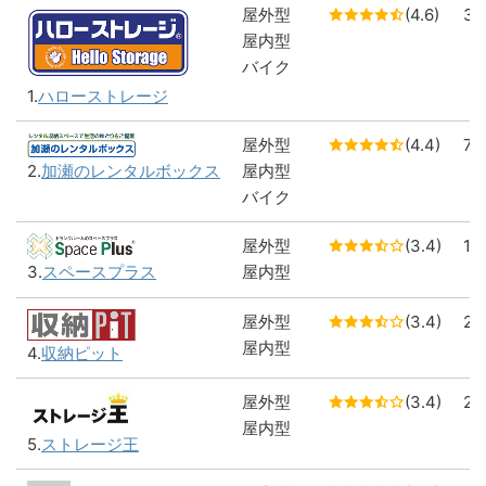
屋外型
(4.6)
3
屋内型
バイク
1.
ハローストレージ
屋外型
(4.4)
7
屋内型
2.
加瀬のレンタルボックス
バイク
屋外型
(3.4)
1
屋内型
3.
スペースプラス
屋外型
(3.4)
2
屋内型
4.
収納ピット
屋外型
(3.4)
2
屋内型
5.
ストレージ王