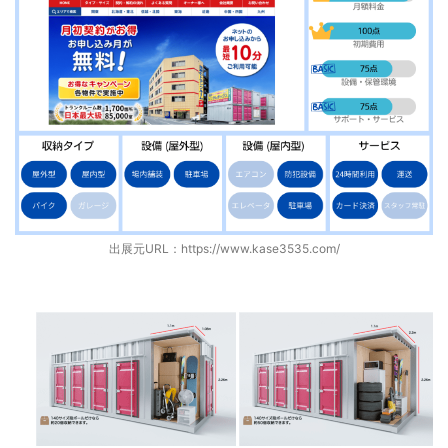
出展元URL：
https://www.kase3535.com/