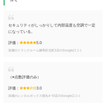
セキュリティがしっかりして内部温度も空調で一定
になっている。
評価：
5.0
加瀬のトランクルーム練馬区北町2店のGoogle口コミ
（※点数評価のみ）
評価：
3.0
加瀬のレンタルボックス徳丸4-10店のGoogle口コミ