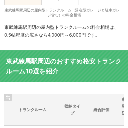
東武練馬駅周辺の屋内型トランクルーム（滞在型ガレージと駐車ガレー
ジ含む）の料金相場
東武練馬駅周辺の屋内型トランクルームの料金相場は、
0.5帖程度の広さなら4,000円～6,000円です。
東武練馬駅周辺のおすすめ格安トランク
ルーム10選を紹介
東
収納タイ
馬
トランクルーム
総合評価
プ
辺