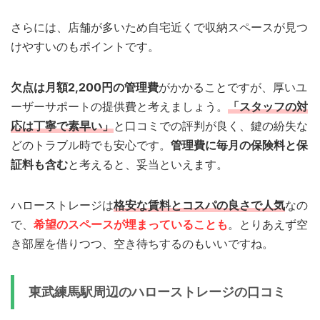
さらには、店舗が多いため自宅近くで収納スペースが見つ
けやすいのもポイントです。
欠点は月額2,200円の管理費
がかかることですが、厚いユ
ーザーサポートの提供費と考えましょう。
「スタッフの対
応は丁寧で素早い」
と口コミでの評判が良く、鍵の紛失な
どのトラブル時でも安心です。
管理費に毎月の保険料と保
証料も含む
と考えると、妥当といえます。
ハローストレージは
格安な賃料とコスパの良さで人気
なの
で、
希望のスペースが埋まっていることも
。とりあえず空
き部屋を借りつつ、空き待ちするのもいいですね。
東武練馬駅周辺のハローストレージの口コミ