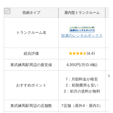
収納タイプ
屋内型トランクルーム
トランクルーム名
加瀬のレンタルボックス
総合評価
(4.4)
東武練馬駅周辺の最安値
4,950円/月(0.4帖)
1
1：月額料金が格安
おすすめポイント
2：初期費用も安い
3：初月の賃料が無料
東武練馬駅周辺の店舗数
7店舗（屋外4・屋内3）