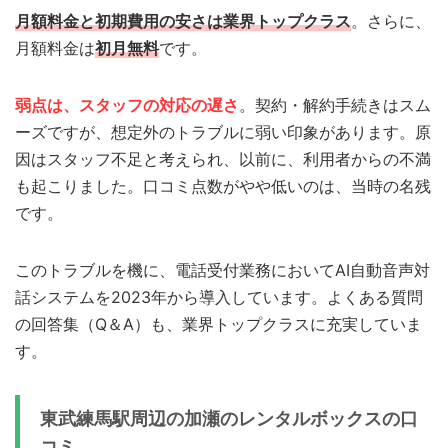
月額料金と初期費用の安さは業界トップクラス
。さらに、
月額料金は
初月無料
です。
弱点は、スタッフの対応の遅さ
。契約・解約手続きはスム
ーズですが、想定外のトラブルに弱い印象があります。原
因はスタッフ不足と考えられ、以前に、利用者からの不満
も起こりました。口コミ点数がやや低いのは、当時の名残
です。
このトラブルを機に、電話受付業務においてAI自動音声対
話システムを2023年から導入しています。よくある質問
の回答集（Q＆A）も、業界トップクラスに充実していま
す。
東武練馬駅周辺の加瀬のレンタルボックスの口
コミ