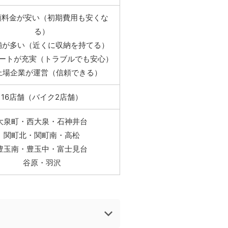
額料金が安い（初期費用も安くな
る）
舗が多い（近くに収納を持てる）
ポートが充実（トラブルでも安心）
上場企業が運営（信頼できる）
16店舗（バイク2店舗）
大泉町・西大泉・石神井台
関町北・関町南・高松
豊玉南・豊玉中・富士見台
谷原・羽沢