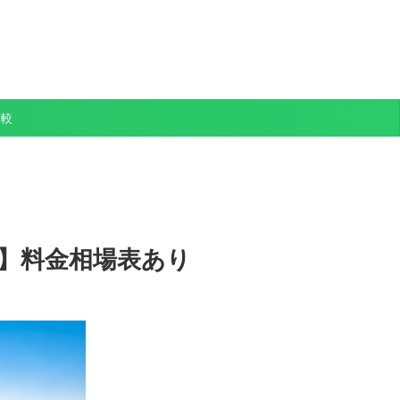
比較
版】料金相場表あり