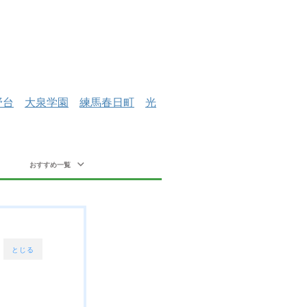
野台
大泉学園
練馬春日町
光
おすすめ一覧
とじる