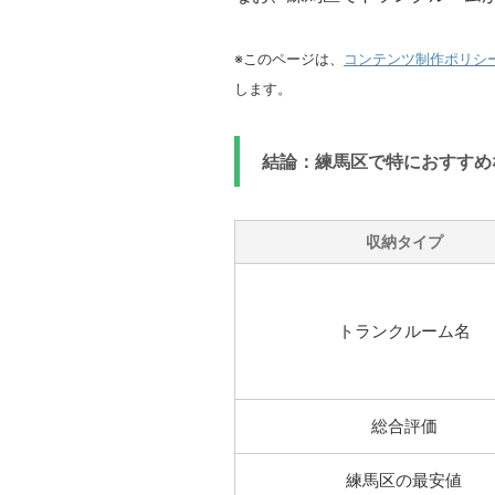
※このページは、
コンテンツ制作ポリシ
します。
結論：練馬区で特におすすめ
収納タイプ
トランクルーム名
総合評価
練馬区の最安値