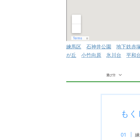
練馬区
石神井公園
地下鉄赤
が丘
小竹向原
氷川台
平和
選び方
もく
練