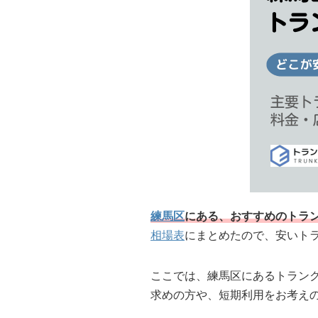
練馬区
にある、おすすめのトラン
相場表
にまとめたので、安いト
ここでは、練馬区にあるトラン
求めの方や、短期利用をお考え