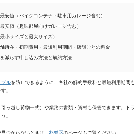
最安値（バイクコンテナ・駐車用ガレージ含む）
最安値（趣味部屋向けガレージ含む）
最小サイズと最大サイズ）
舗所在・初期費用・最短利用期間・店舗ごとの料金
を減らす申し込み方法と解約方法
ラブル
を防止できるように、各社の解約手数料と最短利用期間
です。
（引っ越し荷物一式）や業務の書類・資材も保管できます。ト
ょう。
が見つからないときは、
杉並区
のページもご覧ください。