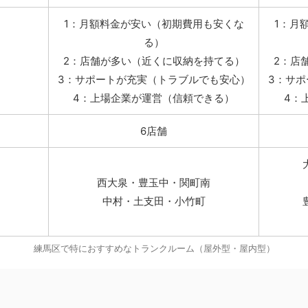
1：月額料金が安い（初期費用も安くな
1：月
る）
2：店舗が多い（近くに収納を持てる）
2：店
3：サポートが充実（トラブルでも安心）
3：サ
4：上場企業が運営（信頼できる）
4：
6店舗
西大泉・豊玉中・関町南
中村・土支田・小竹町
練馬区で特におすすめなトランクルーム（屋外型・屋内型）