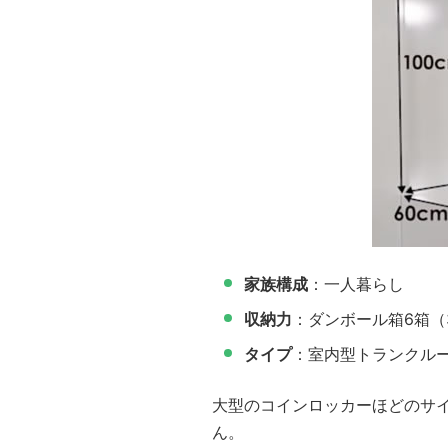
家族構成
：一人暮らし
収納力
：ダンボール箱6箱（
タイプ
：室内型トランクル
大型のコインロッカーほどのサイ
ん。