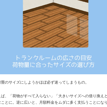
何畳のサイズにしようかほぼ必ず迷ってしまうもの。
えば、「荷物がすべて入らない」「大きいサイズへの借り換えと
むことに。逆に広いと、月額料金をムダに多く支払うことにな