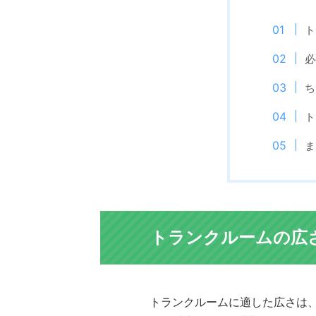
ト
必
ち
ト
ま
トランクルームの広
トランクルームに適した広さは、