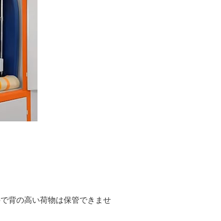
ので背の高い荷物は保管できませ