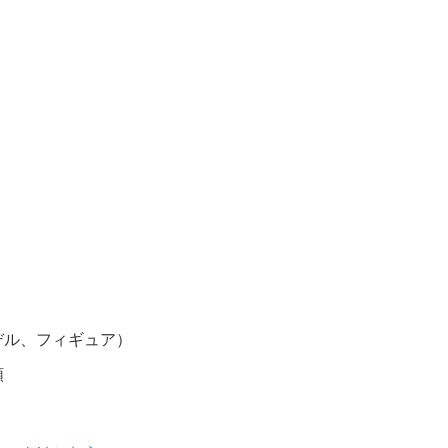
デル、フィギュア）
類