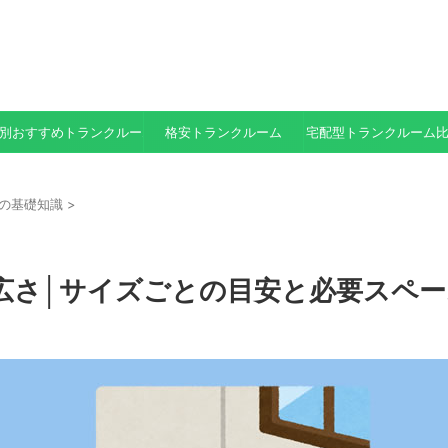
別おすすめトランクルーム
格安トランクルーム
宅配型トランクルーム
の基礎知識
>
広さ│サイズごとの目安と必要スペー