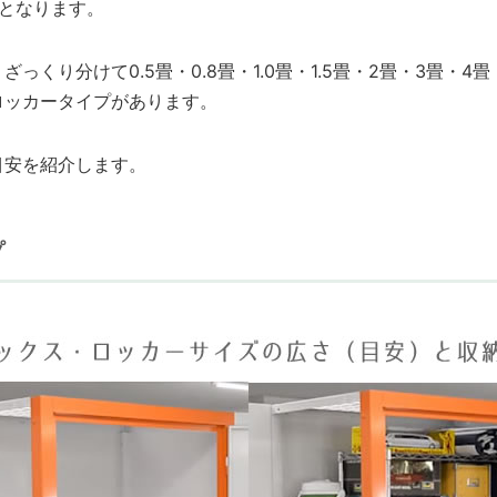
となります。
っくり分けて0.5畳・0.8畳・1.0畳・1.5畳・2畳・3畳・4
ロッカータイプがあります。
目安を紹介します。
プ