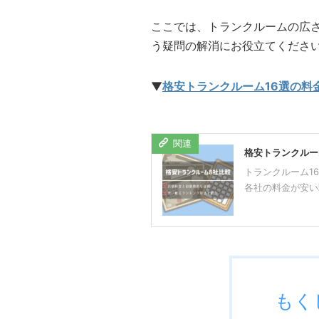
ここでは、トランクルームの広
う疑問の解消にお役立てくださ
▼
格安トランクルーム16選の料
格安トランクルー
トランクルーム1
各社の料金が安い
もく