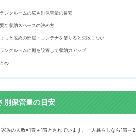
ランクルームの広さ別保管量の目安
要な収納スペースの決め方
ょっと広めの部屋・コンテナを借りると失敗しない
ランクルームに棚を設置して収納力アップ
とめ
さ別保管量の目安
家族の人数×1畳＋1畳とされています。一人暮らしなら1畳～2