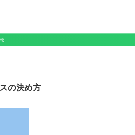
比較
スの決め方