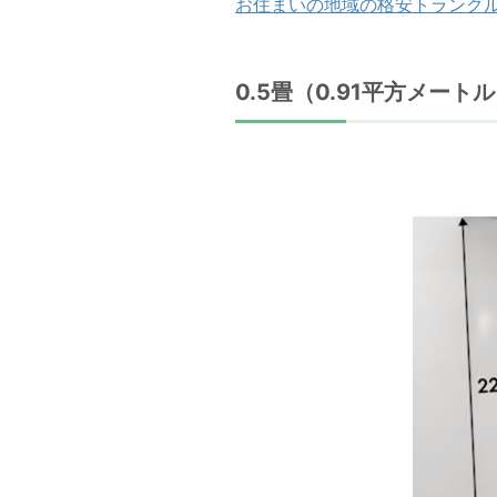
お住まいの地域の格安トランク
0.5畳（0.91平方メート