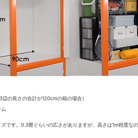
3辺の長さの合計が120cmの箱の場合）
ーム
ズです。0.3畳ぐらいの広さがありますが、高さは1m程度な