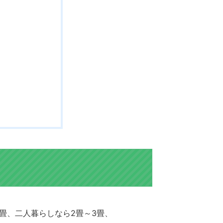
畳、二人暮らしなら2畳～3畳、