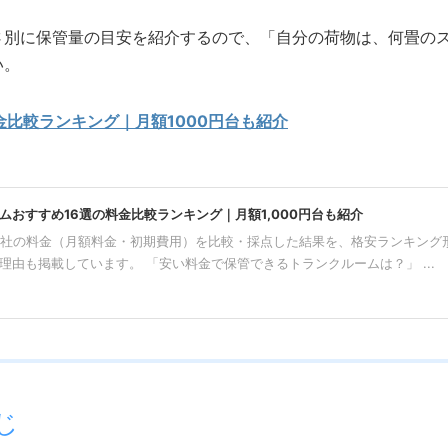
さ別に保管量の目安を紹介するので、「自分の荷物は、何畳の
い。
金比較ランキング｜月額1000円台も紹介
ムおすすめ16選の料金比較ランキング｜月額1,000円台も紹介
6社の料金（月額料金・初期費用）を比較・採点した結果を、格安ランキング
理由も掲載しています。 「安い料金で保管できるトランクルームは？」 ...
じ