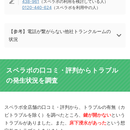
438-961
（スペラボの利用を検討している人）
0120-440-624
（スペラボを利用中の人）
【参考】電話が繋がらない他社トランクルームの
状況
スペラボの口コミ・評判からトラブル
の発生状況を調査
スペラボ全店舗の口コミ・評判から、トラブルの有無（カ
ビトラブルを除く）を調べたところ、
鍵が開かない
という
トラブルがありました。また、
床下浸水があった
という想