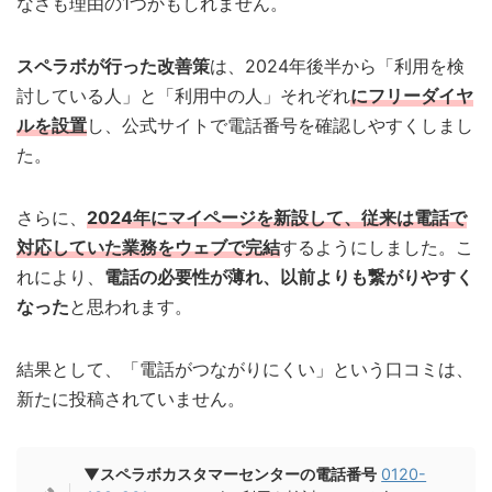
なさも理由の1つかもしれません。
スペラボが行った改善策
は、2024年後半から「利用を検
討している人」と「利用中の人」それぞれ
にフリーダイヤ
ルを設置
し、公式サイトで電話番号を確認しやすくしまし
た。
さらに、
2024年にマイページを新設して、従来は電話で
対応していた業務をウェブで完結
するようにしました。こ
れにより、
電話の必要性が薄れ、以前よりも繋がりやすく
なった
と思われます。
結果として、「電話がつながりにくい」という口コミは、
新たに投稿されていません。
▼スペラボカスタマーセンターの電話番号
0120-