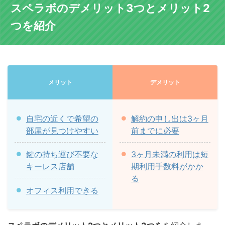
スペラボのデメリット3つとメリット2
つを紹介
メリット
デメリット
自宅の近くで希望の
解約の申し出は3ヶ月
部屋が見つけやすい
前までに必要
鍵の持ち運び不要な
3ヶ月未満の利用は短
キーレス店舗
期利用手数料がかか
る
オフィス利用できる