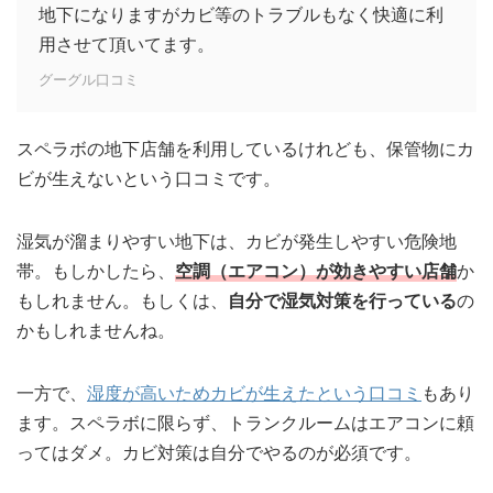
地下になりますがカビ等のトラブルもなく快適に利
用させて頂いてます。
グーグル口コミ
スペラボの地下店舗を利用しているけれども、保管物にカ
ビが生えないという口コミです。
湿気が溜まりやすい地下は、カビが発生しやすい危険地
帯。もしかしたら、
空調（エアコン）が効きやすい店舗
か
もしれません。もしくは、
自分で湿気対策を行っている
の
かもしれませんね。
一方で、
湿度が高いためカビが生えたという口コミ
もあり
ます。スペラボに限らず、トランクルームはエアコンに頼
ってはダメ。カビ対策は自分でやるのが必須です。