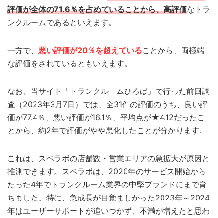
評価が全体の71.6％を占めていることから、高評価
なトラ
ンクルームであるといえます。
一方で、
悪い評価が20％を超えている
ことから、両極端
な評価をされているともいえます。
なお、当サイト「トランクルームひろば」で行った前回調
査（2023年3月7日）では、全31件の評価のうち、良い評
価が77.4％、悪い評価が16.1％、平均点が★4.12だったこ
とから、約2年で評価がやや悪化したことが分かります。
これは、スペラボの店舗数・営業エリアの急拡大が原因と
推測できます。スペラボは、2020年のサービス開始から
たった4年でトランクルーム業界の中堅ブランドにまで育
ちました。特に、急成長が目覚ましかった2023年～2024
年はユーザーサポートが追いつかず、不満が増えたと思わ