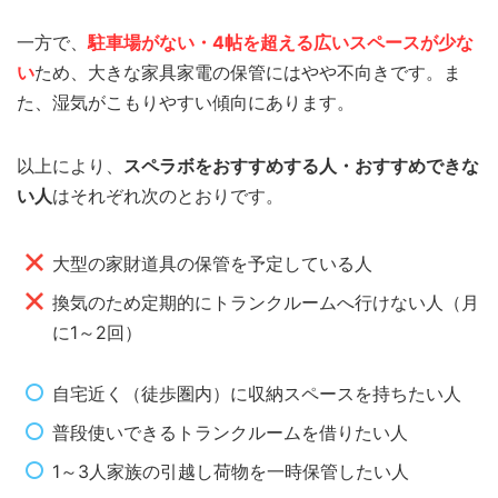
一方で、
駐車場がない・4帖を超える広いスペースが少な
い
ため、大きな家具家電の保管にはやや不向きです。ま
た、湿気がこもりやすい傾向にあります。
以上により、
スペラボをおすすめする人・おすすめできな
い人
はそれぞれ次のとおりです。
大型の家財道具の保管を予定している人
換気のため定期的にトランクルームへ行けない人（月
に1～2回）
自宅近く（徒歩圏内）に収納スペースを持ちたい人
普段使いできるトランクルームを借りたい人
1～3人家族の引越し荷物を一時保管したい人