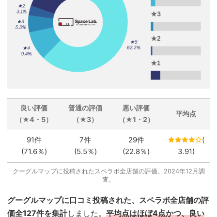
良い評価
普通の評価
悪い評価
平均点
（★4・5）
（★3）
（★1・2）
91件
7件
29件
(
(71.6％)
(5.5％)
(22.8％)
3.91)
クーグルマップに投稿されたスペラボ全店舗の評価。2024年12月調
査。
グーグルマップに口コミ投稿された、スペラボ全店舗の評
価全127件を集計
しました。
平均点はほぼ4点かつ、良い