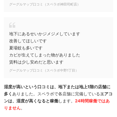
グーグルマップ口コミ（スペラボ神田司町店）
地下にあるせいかジメジメしています
改善してほしいです
夏場蚊も多いです
カビが生えてしまった物がありました
賃料は少し安めだと思います
グーグルマップ口コミ（スペラボ中野1丁目）
湿度が高いという口コミは、地下または地上1階の店舗に
多く
ありました。スペラボで各店舗に完備している
エアコ
ンは、湿度が高くなると稼働
します。
24時間稼働ではあ
りません
。