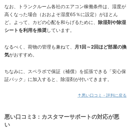
なお、トランクルーム各社のエアコン稼働条件は、湿度が
高くなった場合（おおよそ湿度65％に設定）がほとん
ど。よって、カビの心配を和らげるために、
除湿剤や除湿
シートを利用を推奨
しています。
なるべく、荷物の管理も兼ねて、
月1回～2回ほど部屋の換
気
がおすすめ。
ちなみに、スペラボで保証（補償）を拡張できる「安心保
証パック」に加入すると、除湿剤が付いてきます。
↑悪い口コミ・評判に戻る
悪い口コミ3：カスタマーサポートの対応が悪
い