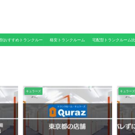
別おすすめトランクルーム
格安トランクルーム
宅配型トランクルーム
キュラーズ
キュラーズ