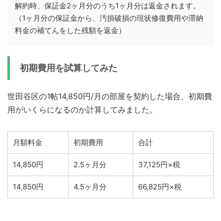
解約時、保証金2ヶ月分のうち1ヶ月分は返金されます。
（1ヶ月分の保証金から、汚損破損の現状修復費用や滞納
料金の補てんをした残額を返金）
初期費用を試算してみた
世田谷区の1帖14,850円/月の部屋を契約した場合、初期費
用がいくらになるのか計算してみました。
月額料金
初期費用
合計
14,850円
2.5ヶ月分
37,125円×税
14,850円
4.5ヶ月分
66,825円×税