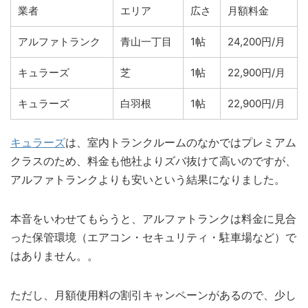
業者
エリア
広さ
月額料金
アルファトランク
青山一丁目
1帖
24,200円/月
キュラーズ
芝
1帖
22,900円/月
キュラーズ
白羽根
1帖
22,900円/月
キュラーズ
は、室内トランクルームのなかではプレミアム
クラスのため、料金も他社よりズバ抜けて高いのですが、
アルファトランクよりも安いという結果になりました。
本音をいわせてもらうと、アルファトランクは料金に見合
った保管環境（エアコン・セキュリティ・駐車場など）で
はありません。。
ただし、月額使用料の割引キャンペーンがあるので、少し