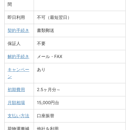
間
即日利用
不可（最短翌日）
契約手続き
書類郵送
保証人
不要
解約手続き
メール・FAX
キャンペー
あり
ン
初期費用
2.5ヶ月分～
月額相場
15,000円台
支払い方法
口座振替
荷物運搬補
他社を利用