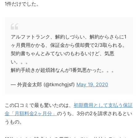
1件だけでした。
アルファトランク、解約しづらい、解約からさらに1
ヶ月費用かかる、保証金から償却費で2/3取られる。
契約書ちゃんとみてないのもわるいけど、気悪
い。。。
解約手続きが超煩雑なんが1番気悪かった。。。
— 外資金太郎 (@tkmchgjsf)
May 19, 2020
この口コミで最も驚いたのは、
初期費用として支払う保証
金「月額料金2ヶ月分」
のうち、3分の2を請求されるとい
うもの。