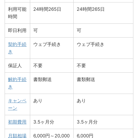
利用可能
24時間265日
24時間265日
時間
即日利用
可
可
契約手続
ウェブ手続き
ウェブ手続き
き
保証人
不要
不要
解約手続
書類郵送
書類郵送
き
キャンペ
あり
あり
ーン
初期費用
3.5ヶ月分
3.5ヶ月分
月額相場
6,000円～20,000
6,000円