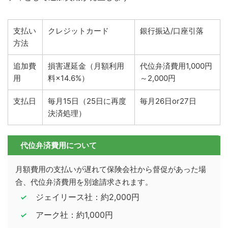
支払い
クレジットカード
銀行振込/口座引落
方法
追加費
損害遅延金（月額利用
代位弁済費用1,000円
用
料×14.6%）
～2,000円
支払日
毎月15日（25日に再度
毎月26日or27日
決済処理）
代位弁済費用について
月額費用の支払いが遅れて保険会社から督促があった場
合、代位弁済費用を別途請求されます。
ジェイリース社：約2,000円
アーク社：約1,000円