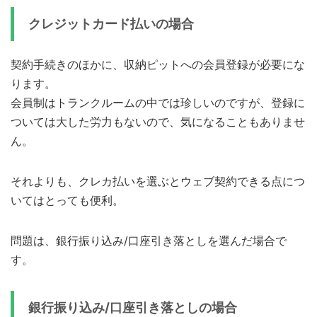
クレジットカード払いの場合
契約手続きのほかに、収納ピットへの会員登録が必要にな
ります。
会員制はトランクルームの中では珍しいのですが、登録に
ついては大した労力もないので、気になることもありませ
ん。
それよりも、クレカ払いを選ぶとウェブ契約できる点につ
いてはとっても便利。
問題は、銀行振り込み/口座引き落としを選んだ場合で
す。
銀行振り込み/口座引き落としの場合