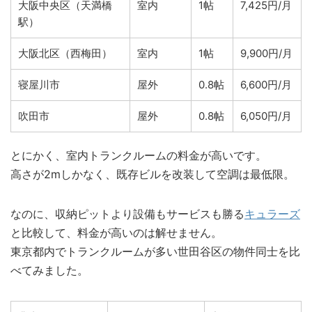
大阪中央区（天満橋
室内
1帖
7,425円/月
駅）
大阪北区（西梅田）
室内
1帖
9,900円/月
寝屋川市
屋外
0.8帖
6,600円/月
吹田市
屋外
0.8帖
6,050円/月
とにかく、室内トランクルームの料金が高いです。
高さが2mしかなく、既存ビルを改装して空調は最低限。
なのに、収納ピットより設備もサービスも勝る
キュラーズ
と比較して、料金が高いのは解せません。
東京都内でトランクルームが多い世田谷区の物件同士を比
べてみました。