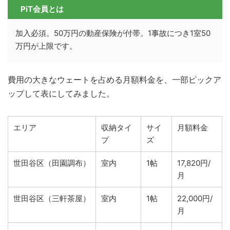
PiT会員とは
加入必須。50万円の動産保険が付帯。1事故につき1室50
万円が上限です。
費用の大きなウェートを占める月額料金を、一部ピックア
ップして表にしてみました。
エリア
収納タイ
サイ
月額料金
プ
ズ
世田谷区（田園調布）
室内
1帖
17,820円/
月
世田谷区（三軒茶屋）
室内
1帖
22,000円/
月