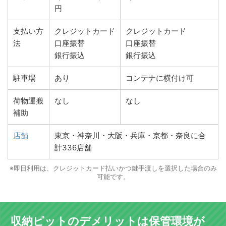
円
支払い方
クレジットカード
クレジットカード
法
口座振替
口座振替
銀行振込
銀行振込
駐車場
あり
コンテナに横付け可
荷物運搬
なし
なし
補助
店舗
東京・神奈川・大阪・兵庫・京都・奈良に合
計336店舗
※即日利用は、クレジットカード払いかつ鍵手渡しを選択した場合のみ
可能です。
収納ピットのデメリットは保管環境が