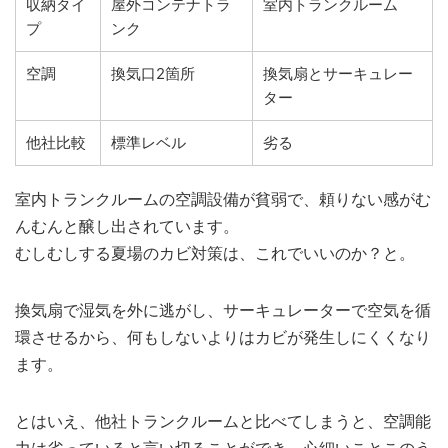
収納タイ
屋外コンテナトラ
室内トランクルーム
プ
ンク
空調
換気口2箇所
換気扇とサーキュレー
ター
他社比較
標準レベル
劣る
室内トランクルームの空調設備が貧弱で、頼りない感がむ
んむんと醸し出されています。
むしむしする夏場のカビ対策は、これでいいのか？と。
換気扇で湿気を外に逃がし、サーキュレーターで空気を循
環させるから、何もしないよりはカビが発生しにくくなり
ます。
とはいえ、他社トランクルームと比べてしまうと、空調能