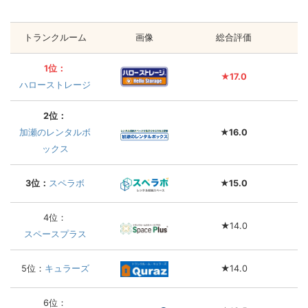
トランクルーム
画像
総合評価
1位：
★17.0
ハローストレージ
2位：
加瀬のレンタルボ
★16.0
ックス
3位：
スペラボ
★15.0
4位：
★14.0
スペースプラス
5位：
キュラーズ
★14.0
6位：