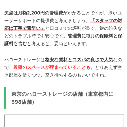
欠点は月額2,200円の管理費
がかかることですが、厚いユ
ーザーサポートの提供費と考えましょう。
「スタッフの対
応は丁寧で素早い」
と口コミでの評判が良く、鍵の紛失な
どのトラブル時でも安心です。
管理費に毎月の保険料と保
証料も含む
と考えると、妥当といえます。
ハローストレージは
格安な賃料とコスパの良さで人気
なの
で、
希望のスペースが埋まっていることも
。とりあえず空
き部屋を借りつつ、空き待ちするのもいいですね。
東京のハローストレージの店舗（東京都内に
598店舗）