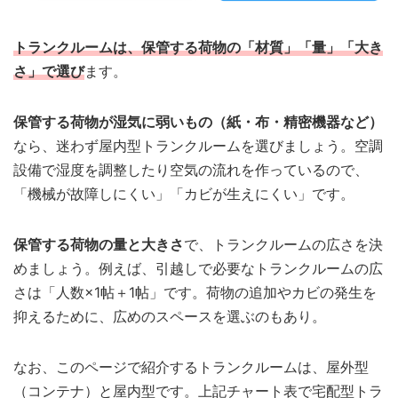
トランクルームは、保管する荷物の「材質」「量」「大き
さ」で選び
ます。
保管する荷物が湿気に弱いもの（紙・布・精密機器など）
なら、迷わず屋内型トランクルームを選びましょう。空調
設備で湿度を調整したり空気の流れを作っているので、
「機械が故障しにくい」「カビが生えにくい」です。
保管する荷物の量と大きさ
で、トランクルームの広さを決
めましょう。例えば、引越しで必要なトランクルームの広
さは「人数×1帖＋1帖」です。荷物の追加やカビの発生を
抑えるために、広めのスペースを選ぶのもあり。
なお、このページで紹介するトランクルームは、屋外型
（コンテナ）と屋内型です。上記チャート表で宅配型トラ