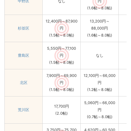
中野区
なし
円
(1.6帖～8.0帖)
12,400円～87,900
13,200円～
杉並区
円
88,000円
(1.5帖～8.0帖)
(1.6帖～8.0帖)
5,550円～77,100
豊島区
円
なし
(1.5帖～8.0帖)
7,900円～69,900
12,100円～66,000
北区
円
円
(1.5帖～8.0帖)
(1.2帖～8.0帖)
5,060円～66,000
17,700円
荒川区
円
(2.0帖)
(0.7帖～8.0帖)
3,750円～75,700
4,620円～60,500