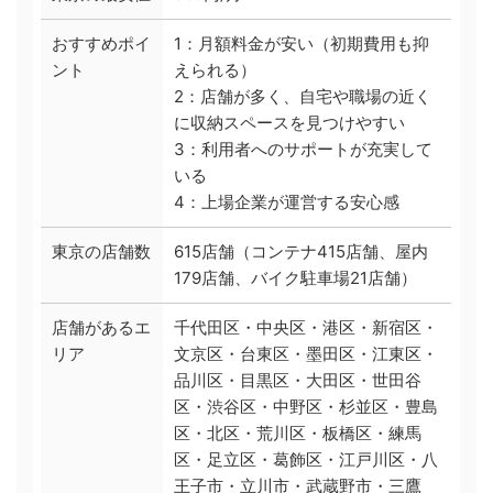
おすすめポイ
1：月額料金が安い（初期費用も抑
ント
えられる）
2：店舗が多く、自宅や職場の近く
に収納スペースを見つけやすい
3：利用者へのサポートが充実して
いる
4：上場企業が運営する安心感
東京の店舗数
615店舗（コンテナ415店舗、屋内
179店舗、バイク駐車場21店舗）
店舗があるエ
千代田区・中央区・港区・新宿区・
リア
文京区・台東区・墨田区・江東区・
品川区・目黒区・大田区・世田谷
区・渋谷区・中野区・杉並区・豊島
区・北区・荒川区・板橋区・練馬
区・足立区・葛飾区・江戸川区・八
王子市・立川市・武蔵野市・三鷹