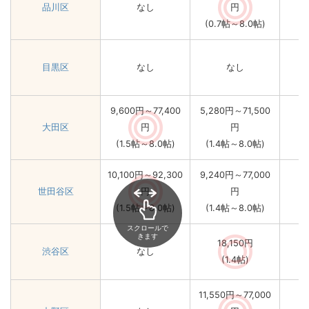
品川区
なし
円
(0.7帖～8.0帖)
目黒区
なし
なし
9,600円～77,400
5,280円～71,500
大田区
円
円
(1.5帖～8.0帖)
(1.4帖～8.0帖)
10,100円～92,300
9,240円～77,000
世田谷区
円
円
(1.5帖～8.0帖)
(1.4帖～8.0帖)
スクロールで
きます
18,150円
渋谷区
なし
(1.4帖)
11,550円～77,000