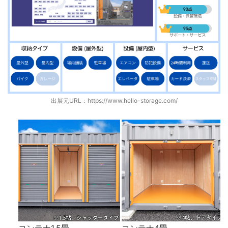
出展元URL：
https://www.hello-storage.com/