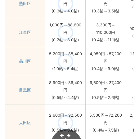
墨田区
円
円
(0
(0.3帖～4.0帖)
(0.3帖～3.5帖)
1,000円～88,600
3,300円～
900
江東区
円
110,000円
(0
(0.2帖～8.0帖)
(0.4帖～11.1帖)
5,200円～88,400
4,950円～57,200
1,9
品川区
円
円
(1.0帖～5.4帖)
(0.4帖～9.0帖)
(0
8,900円～86,400
6,600円～37,400
目黒区
円
円
1
(0.5帖～4.4帖)
(0.5帖～2.6帖)
(0
2,600円～92,500
5,500円～72,200
2,9
大田区
円
円
(0.5帖～8.0帖)
(0.4帖～7.5帖)
(0