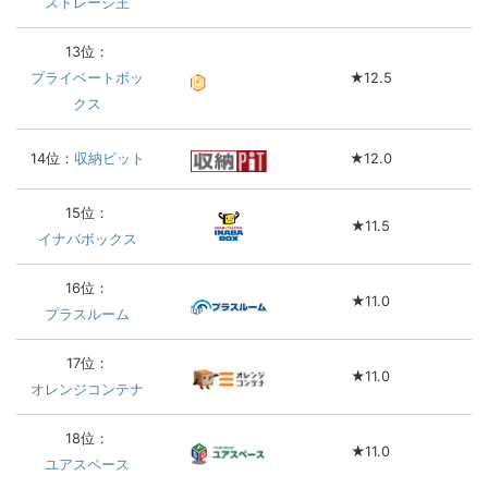
ストレージ王
13位：
プライベートボッ
★12.5
クス
14位：
収納ピット
★12.0
15位：
★11.5
イナバボックス
16位：
★11.0
プラスルーム
17位：
★11.0
オレンジコンテナ
18位：
★11.0
ユアスペース