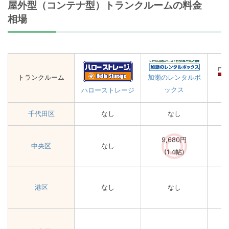
屋外型（コンテナ型）トランクルームの料金
相場
トランクルーム
加瀬のレンタルボ
ックス
ハローストレージ
千代田区
なし
なし
9,680円
中央区
なし
(1.4帖)
港区
なし
なし