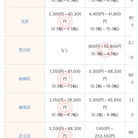
(0.5帖～6.5帖)
(0.4帖～4.0帖)
(0.
2,300円～40,300
4,400円～41,800
900
北区
円
円
(0
(0.5帖～3.5帖)
(0.5帖～15.0帖)
3,30
900円～55,900円
荒川区
なし
(0.3帖～4.5帖)
(0.
1,350円～81,000
3,300円～68,200
900
板橋区
円
円
(0
(0.5帖～7.5帖)
(0.2帖～16.0帖)
2,150円～76,000
3,300円～45,650
1,9
練馬区
円
円
(0.3帖～8.7帖)
(0.2帖～6.9帖)
(0
3,200円～68,200
1,600円～
900
足立区
円
253,550円