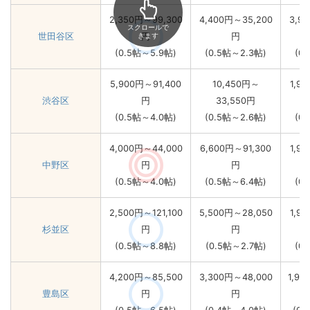
2,350円～99,300
4,400円～35,200
3,9
スクロールで
世田谷区
きます
円
円
(0.5帖～5.9帖)
(0.5帖～2.3帖)
(0
5,900円～91,400
10,450円～
1,9
渋谷区
円
33,550円
(0.5帖～4.0帖)
(0.5帖～2.6帖)
(0
4,000円～44,000
6,600円～91,300
1,9
中野区
円
円
(0.5帖～4.0帖)
(0.5帖～6.4帖)
(0
2,500円～121,100
5,500円～28,050
1,9
杉並区
円
円
(0.5帖～8.8帖)
(0.5帖～2.7帖)
(0
4,200円～85,500
3,300円～48,000
1,90
豊島区
円
円