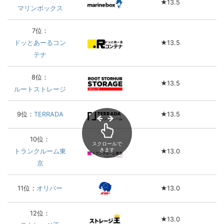
★13.5
マリンボックス
7位：
ドッとあーるコン
★13.5
テナ
8位：
★13.5
ルートストレージ
9位：
TERRADA
★13.5
10位：
スクロールで
きます
トランクルーム東
★13.0
京
11位：
オリバー
★13.0
12位：
★13.0