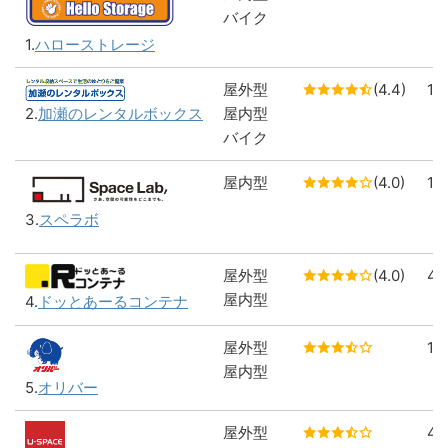
バイク
1.
ハローストレージ
屋外型
(4.4)
1
屋内型
2.
加瀬のレンタルボックス
バイク
屋内型
(4.0)
1
3.
スペラボ
屋外型
(4.0)
4
屋内型
4.
ドッとあーるコンテナ
屋外型
1
屋内型
5.
オリバー
屋外型
4