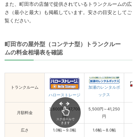
また、町田市の店舗で提供されているトランクルームの広
さ（最小と最大）も掲載しています。安さの目安としてご
覧ください。
町田市の屋外型（コンテナ型）トランクルー
ムの料金相場表を確認
トランクルーム
加瀬のレンタルボ
ックス
ハローストレージ
3,600円～47,700
5,500円～41,250
月額料金
円
円
スクロールで
きます
広さ
1.0帖～9.0帖
1.6帖～8.0帖