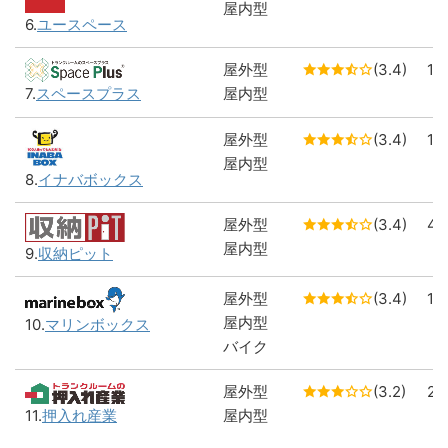
屋内型
6.
ユースペース
屋外型
(3.4)
1
屋内型
7.
スペースプラス
屋外型
(3.4)
1
屋内型
8.
イナバボックス
屋外型
(3.4)
4
屋内型
9.
収納ピット
屋外型
(3.4)
1
屋内型
10.
マリンボックス
バイク
屋外型
(3.2)
2
11.
押入れ産業
屋内型