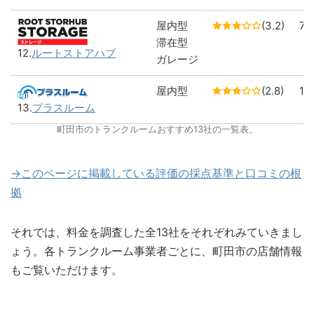
屋内型
(3.2)
7
滞在型
12.
ルートストアハブ
ガレージ
屋内型
(2.8)
1
13.
プラスルーム
町田市のトランクルームおすすめ13社の一覧表。
→このページに掲載している評価の採点基準と口コミの根
拠
それでは、料金を調査した全13社をそれぞれみていきまし
ょう。各トランクルーム事業者ごとに、町田市の店舗情報
もご覧いただけます。