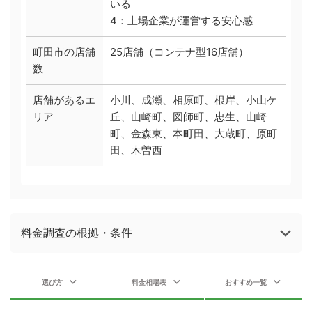
いる
4：上場企業が運営する安心感
町田市の店舗
25店舗（コンテナ型16店舗）
数
店舗があるエ
小川、成瀬、相原町、根岸、小山ケ
リア
丘、山崎町、図師町、忠生、山崎
町、金森東、本町田、大蔵町、原町
田、木曽西
料金調査の根拠・条件
選び方
料金相場表
おすすめ一覧