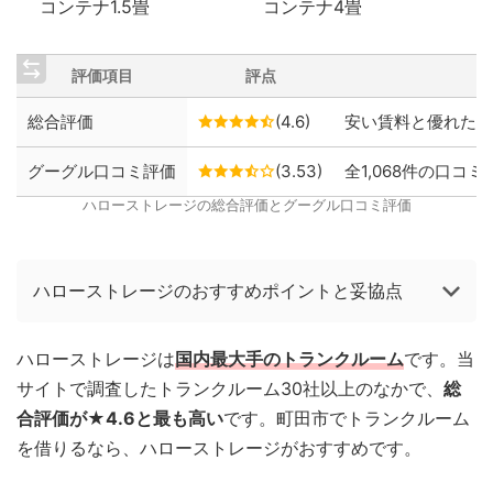
コンテナ1.5畳
コンテナ4畳
評価項目
評点
総合評価
(4.6)
安い賃料と優れた保
グーグル口コミ評価
(3.53)
全1,068件の口コミ
ハローストレージの総合評価とグーグル口コミ評価
ハローストレージのおすすめポイントと妥協点
ハローストレージは
国内最大手のトランクルーム
です。当
サイトで調査したトランクルーム30社以上のなかで、
総
合評価が★4.6と最も高い
です。町田市でトランクルーム
を借りるなら、ハローストレージがおすすめです。