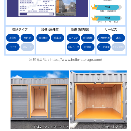
出展元URL：
https://www.hello-storage.com/