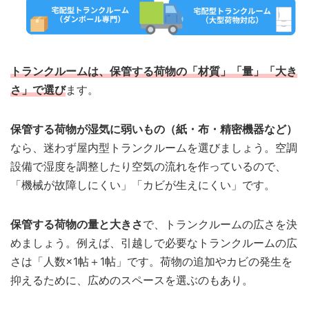
トランクルームは、保管する荷物の「材質」「量」「大き
さ」で選び
ます。
保管する荷物が湿気に弱いもの（紙・布・精密機器など）
なら、迷わず屋内型トランクルームを選びましょう。空調
設備で湿度を調整したり空気の流れを作っているので、
「機械が故障しにくい」「カビが生えにくい」です。
保管する荷物の量と大きさ
で、トランクルームの広さを決
めましょう。例えば、引越しで必要なトランクルームの広
さは「人数×1帖＋1帖」です。荷物の追加やカビの発生を
抑えるために、広めのスペースを選ぶのもあり。