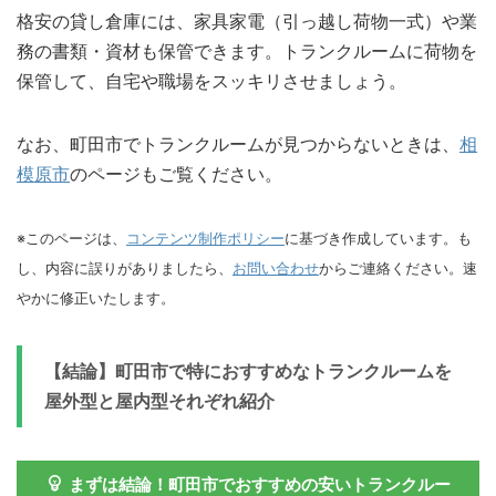
格安の貸し倉庫には、家具家電（引っ越し荷物一式）や業
務の書類・資材も保管できます。トランクルームに荷物を
保管して、自宅や職場をスッキリさせましょう。
なお、町田市でトランクルームが見つからないときは、
相
模原市
のページもご覧ください。
※このページは、
コンテンツ制作ポリシー
に基づき作成しています。も
し、内容に誤りがありましたら、
お問い合わせ
からご連絡ください。速
やかに修正いたします。
【結論】町田市で特におすすめなトランクルームを
屋外型と屋内型それぞれ紹介
まずは結論！町田市でおすすめの安いトランクルー