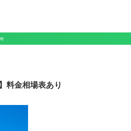
比較
版】料金相場表あり