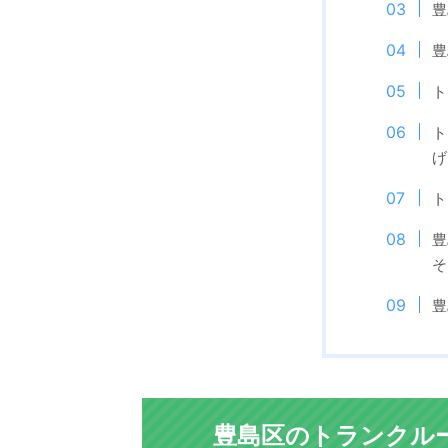
豊
豊
ト
ト
げ
ト
豊
そ
豊
豊島区のトランクル