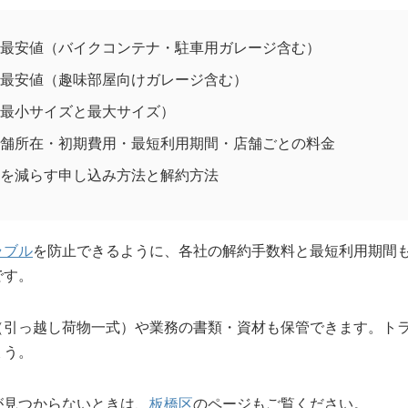
最安値（バイクコンテナ・駐車用ガレージ含む）
最安値（趣味部屋向けガレージ含む）
最小サイズと最大サイズ）
舗所在・初期費用・最短利用期間・店舗ごとの料金
を減らす申し込み方法と解約方法
ラブル
を防止できるように、各社の解約手数料と最短利用期間
です。
（引っ越し荷物一式）や業務の書類・資材も保管できます。ト
ょう。
が見つからないときは、
板橋区
のページもご覧ください。