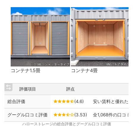
コンテナ1.5畳
コンテナ4畳
評価項目
評点
総合評価
(4.6)
安い賃料と優れた保
グーグル口コミ評価
(3.53)
全1,068件の口コミ
ハローストレージの総合評価とグーグル口コミ評価