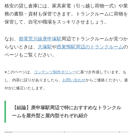
格安の貸し倉庫には、家具家電（引っ越し荷物一式）や業
務の書類・資材も保管できます。トランクルームに荷物を
保管して、自宅や職場をスッキリさせましょう。
なお、
都電荒川線庚申塚駅
周辺でトランクルームが見つか
らないときは、
大塚駅
や
西巣鴨駅周辺のトランクルーム
の
ページもご覧ください。
※このページは、
コンテンツ制作ポリシー
に基づき作成しています。も
し、内容に誤りがありましたら、
お問い合わせ
からご連絡ください。速
やかに修正いたします。
【結論】庚申塚駅周辺で特におすすめなトランクル
ームを屋外型と屋内型それぞれ紹介