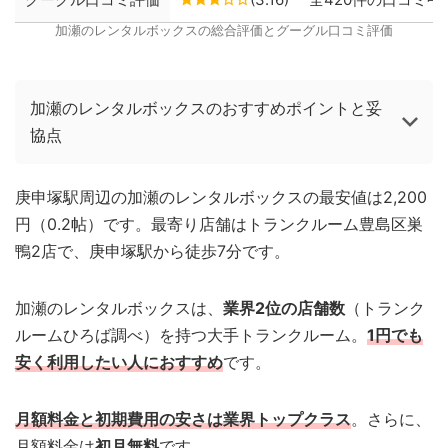
加瀬のレンタルボックスの総合評価とグーグル口コミ評価
加瀬のレンタルボックスのおすすめポイントと妥
協点
庚申塚駅周辺の加瀬のレンタルボックスの最安値は2,200
円（0.2帖）です。最寄り店舗はトランクルーム豊島区巣
鴨2店で、庚申塚駅から徒歩7分です。
加瀬のレンタルボックスは、
業界2位の店舗数
（トランク
ルームひろば調べ）を持つ大手トランクルーム。
1円でも
安く利用したい人におすすめ
です。
月額料金と初期費用の安さは業界トップクラス
。さらに、
月額料金は
初月無料
です。