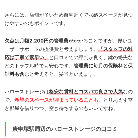
さらには、店舗が多いため自宅近くで収納スペースが見つ
けやすいのもポイントです。
欠点は月額2,200円の管理費
がかかることですが、厚いユ
ーザーサポートの提供費と考えましょう。
「スタッフの対
応は丁寧で素早い」
と口コミでの評判が良く、鍵の紛失な
どのトラブル時でも安心です。
管理費に毎月の保険料と保
証料も含む
と考えると、妥当といえます。
ハローストレージは
格安な賃料とコスパの良さで人気
なの
で、
希望のスペースが埋まっていることも
。とりあえず空
き部屋を借りつつ、空き待ちするのもいいですね。
庚申塚駅周辺のハローストレージの口コミ