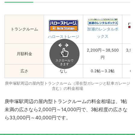
トランクルーム
加瀬のレンタルボ
ックス
ハローストレージ
2,200円～38,500
3,9
月額料金
なし
円
スクロールで
きます
広さ
なし
0.2帖～3.2帖
0
庚申塚駅周辺の屋内型トランクルーム（滞在型ガレージと駐車ガレージ
含む）の料金相場
庚申塚駅周辺の屋内型トランクルームの料金相場は、1帖
未満の広さなら2,000円～14,000円で、3帖程度の広さな
ら33,000円～40,000円です。