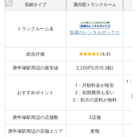
収納タイプ
屋内型トランクルーム
トランクルーム名
加瀬のレンタルボックス
総合評価
(4.4)
庚申塚駅周辺の最安値
2,200円/月(0.2帖)
1：
1：月額料金が格安
おすすめポイント
2：初期費用も安い
3
3：初月の賃料が無料
庚申塚駅周辺の店舗数
3店舗
庚申塚駅周辺の店舗エリア
巣鴨