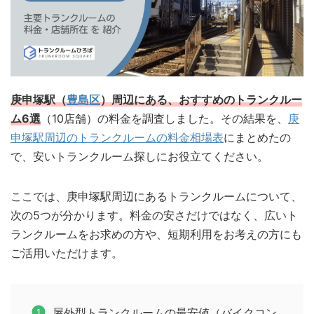
庚申塚駅（
豊島区
）周辺にある、おすすめのトランクルー
ム6選
（10店舗）の料金を調査しました。その結果を、
庚
申塚駅周辺のトランクルームの料金相場表
にまとめたの
で、安いトランクルーム探しにお役立てください。
ここでは、庚申塚駅周辺にあるトランクルームについて、
次の5つが分かります。料金の安さだけではなく、広いト
ランクルームをお求めの方や、短期利用をお考えの方にも
ご活用いただけます。
屋外型トランクルームの最安値（バイクコン