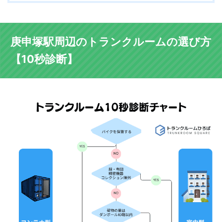
庚申塚駅周辺のトランクルームの選び方
【10秒診断】