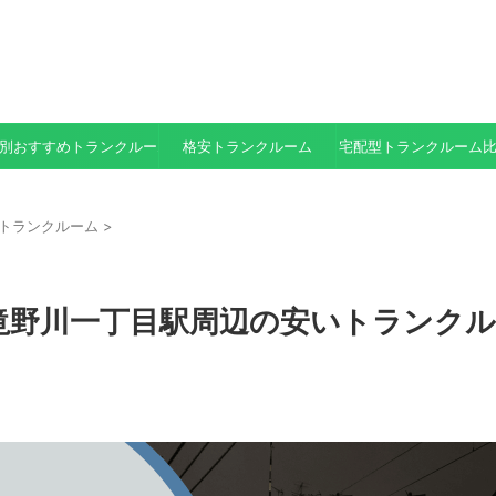
別おすすめトランクルーム
格安トランクルーム
宅配型トランクルーム
トランクルーム
>
滝野川一丁目駅周辺の安いトランクル