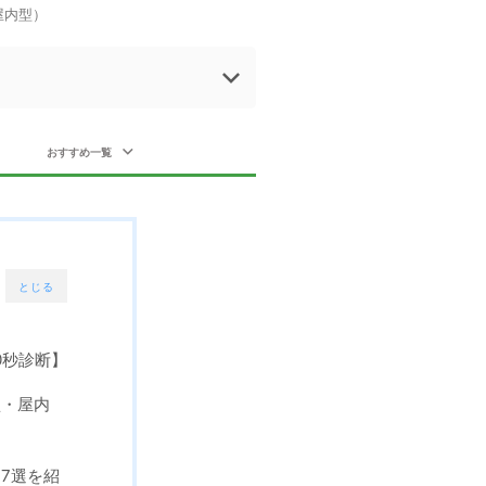
屋内型）
おすすめ一覧
とじる
0秒診断】
型・屋内
7選を紹