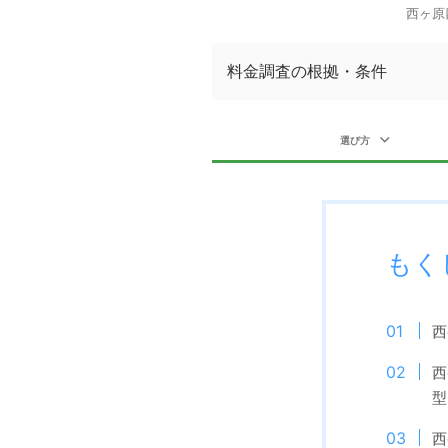
西ヶ原
料金調査の根拠・条件
選び方
もく
西
西
型
西