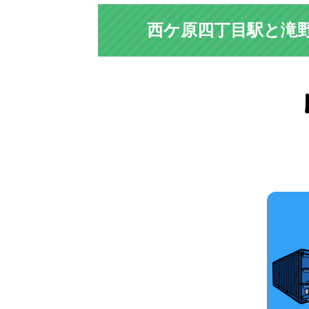
西ケ原四丁目駅と滝