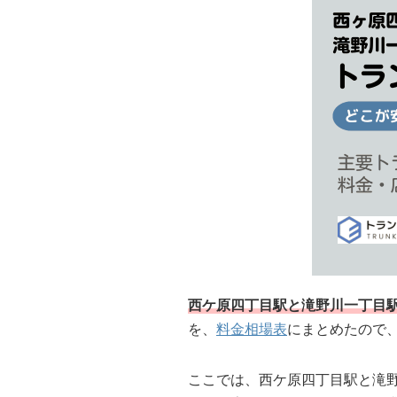
西ケ原四丁目駅と滝野川一丁目
を、
料金相場表
にまとめたので
ここでは、西ケ原四丁目駅と滝