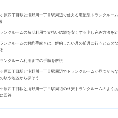
ヶ原四丁目駅と滝野川一丁目駅周辺で使える宅配型トランクルー
選
ランクルームの短期利用で支払い総額を安くする申し込み方法を2
ランクルームの解約手続きは、解約したい月の前月に行うとムダ
る
ランクルーム利用までの手順を解説
ヶ原四丁目駅と滝野川一丁目駅周辺でトランクルームが見つから
の駅や地区から探そう
ケ原四丁目駅と滝野川一丁目駅周辺の格安トランクルームのよくあ
に回答