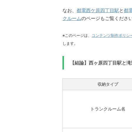
なお、
都電西ケ原四丁目駅
と
都
クルーム
のページもご覧くださ
※このページは、
コンテンツ制作ポリシ
します。
【結論】西ヶ原四丁目駅と滝
収納タイプ
トランクルーム名