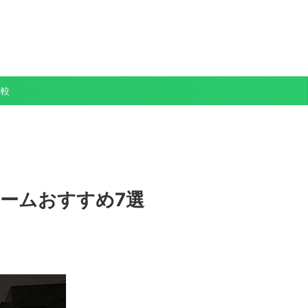
比較
ームおすすめ7選