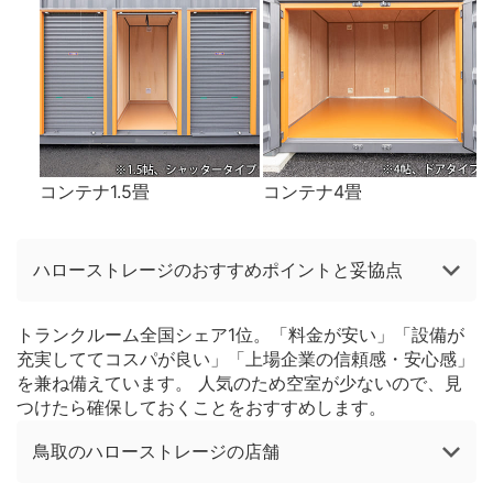
コンテナ1.5畳
コンテナ4畳
ハローストレージのおすすめポイントと妥協点
トランクルーム全国シェア1位。「料金が安い」「設備が
充実しててコスパが良い」「上場企業の信頼感・安心感」
を兼ね備えています。 人気のため空室が少ないので、見
つけたら確保しておくことをおすすめします。
鳥取のハローストレージの店舗