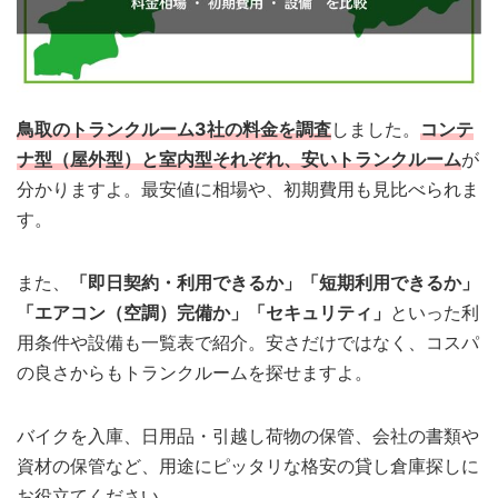
鳥取のトランクルーム3社の料金を調査
しました。
コンテ
ナ型（屋外型）と室内型それぞれ、安いトランクルーム
が
分かりますよ。最安値に相場や、初期費用も見比べられま
す。
また、
「即日契約・利用できるか」「短期利用できるか」
「エアコン（空調）完備か」「セキュリティ」
といった利
用条件や設備も一覧表で紹介。安さだけではなく、コスパ
の良さからもトランクルームを探せますよ。
バイクを入庫、日用品・引越し荷物の保管、会社の書類や
資材の保管など、用途にピッタリな格安の貸し倉庫探しに
お役立てください。