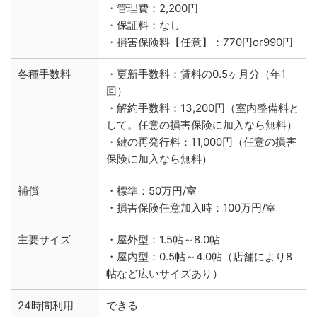
・管理費：2,200円
・保証料：なし
・損害保険料【任意】：770円or990円
各種手数料
・更新手数料：賃料の0.5ヶ月分（年1
回）
・解約手数料：13,200円（室内整備料と
して。任意の損害保険に加入なら無料）
・鍵の再発行料：11,000円（任意の損害
保険に加入なら無料）
補償
・標準：50万円/室
・損害保険任意加入時：100万円/室
主要サイズ
・屋外型：1.5帖～8.0帖
・屋内型：0.5帖～4.0帖（店舗により8
帖など広いサイズあり）
24時間利用
できる