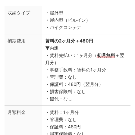
収納タイプ
・屋外型
・屋内型（ビルイン）
・バイクコンテナ
初期費用
賃料の2ヶ月分＋480円
▼内訳
・賃料先払い：1ヶ月分（
初月無料
＋翌
月分）
・事務手数料：賃料の1ヶ月分
・管理費：なし
・保証料：480円（翌月分）
・損害保険料：なし
・鍵代：なし
月額料金
・賃料：1ヶ月分
・管理費：なし
・保証料：480円
・損害保険料：なし