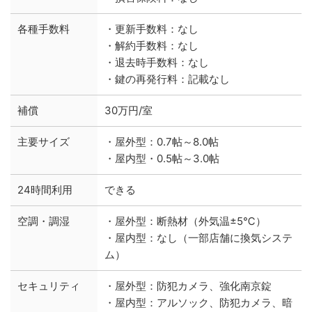
各種手数料
・更新手数料：なし
・解約手数料：なし
・退去時手数料：なし
・鍵の再発行料：記載なし
補償
30万円/室
主要サイズ
・屋外型：0.7帖～8.0帖
・屋内型・0.5帖～3.0帖
24時間利用
できる
空調・調湿
・屋外型：断熱材（外気温±5℃）
・屋内型：なし（一部店舗に換気システ
ム）
セキュリティ
・屋外型：防犯カメラ、強化南京錠
・屋内型：アルソック、防犯カメラ、暗