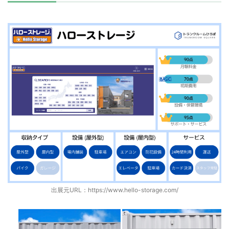
出展元URL：
https://www.hello-storage.com/