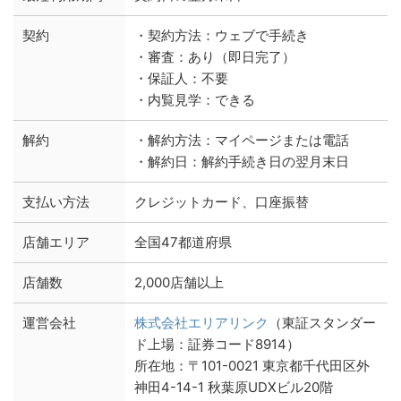
契約
・契約方法：ウェブで手続き
・審査：あり（即日完了）
・保証人：不要
・内覧見学：できる
解約
・解約方法：マイページまたは電話
・解約日：解約手続き日の翌月末日
支払い方法
クレジットカード、口座振替
店舗エリア
全国47都道府県
店舗数
2,000店舗以上
運営会社
株式会社エリアリンク
（東証スタンダー
ド上場：証券コード8914）
所在地：〒101-0021 東京都千代田区外
神田4-14-1 秋葉原UDXビル20階