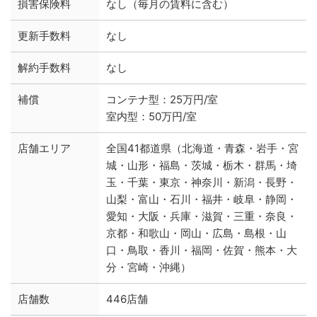
損害保険料
なし（毎月の賃料に含む）
更新手数料
なし
解約手数料
なし
補償
コンテナ型：25万円/室
室内型：50万円/室
店舗エリア
全国41都道県（北海道・青森・岩手・宮
城・山形・福島・茨城・栃木・群馬・埼
玉・千葉・東京・神奈川・新潟・長野・
山梨・富山・石川・福井・岐阜・静岡・
愛知・大阪・兵庫・滋賀・三重・奈良・
京都・和歌山・岡山・広島・島根・山
口・鳥取・香川・福岡・佐賀・熊本・大
分・宮崎・沖縄）
店舗数
446店舗