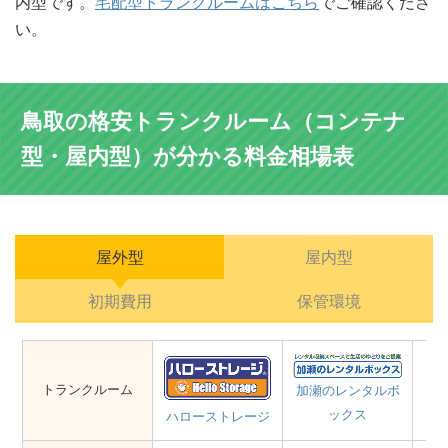
内型です。
宅配型トランクルームはこちら
でご確認くださ
い。
鳥取の格安トランクルーム（コンテナ
型・屋内型）が分かる料金相場表
屋外型
屋内型
初期費用
保管環境
トランクルーム
加瀬のレンタルボ
ックス
ハローストレージ