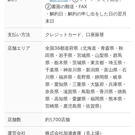
②書面の郵送・FAX
・解約日：解約の申し出をした日の翌月
末日
支払い方法
クレジットカード、口座振替
店舗エリア
全国36都道府県（北海道・青森県・秋
田県・岩手県・宮城県・山梨県・群馬
県・栃木県・茨城県・東京都・埼玉県・
千葉県・神奈川県・新潟県・富山県・石
川県・福井県・長野県・静岡県・岐阜
県・愛知県・三重県・大阪府・兵庫県・
奈良県・滋賀県・鳥取県・香川県・徳島
県・高知県・愛媛県・福岡県・熊本県・
宮崎県・鹿児島県・佐賀県）
店舗数
約1,700店舗
運営会社
株式会社加瀬倉庫（非上場）