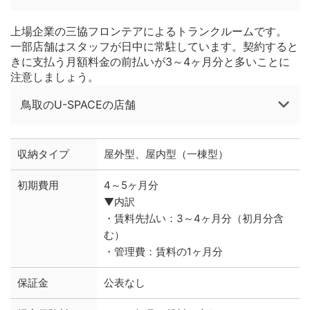
上場企業の三協フロンテアによるトランクルームです。
一部店舗はスタッフが日中に常駐しています。契約すると
きに支払う月額料金の前払いが3～4ヶ月分と多いことに
注意しましょう。
鳥取のU-SPACEの店舗
収納タイプ
屋外型、屋内型（一棟型）
初期費用
4～5ヶ月分
▼内訳
・賃料先払い：3～4ヶ月分（初月分含
む）
・管理費：賃料の1ヶ月分
保証金
公表なし