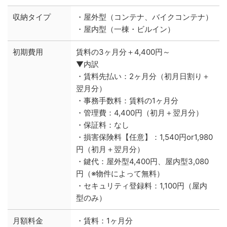
収納タイプ
・屋外型（コンテナ、バイクコンテナ）
・屋内型（一棟・ビルイン）
初期費用
賃料の3ヶ月分＋4,400円～
▼内訳
・賃料先払い：2ヶ月分（初月日割り＋
翌月分）
・事務手数料：賃料の1ヶ月分
・管理費：4,400円（初月＋翌月分）
・保証料：なし
・損害保険料【任意】：1,540円or1,980
円（初月＋翌月分）
・鍵代：屋外型4,400円、屋内型3,080
円（※物件によって無料）
・セキュリティ登録料：1,100円（屋内
型のみ）
月額料金
・賃料：1ヶ月分