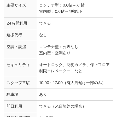
主要サイズ
コンテナ型：0.6帖～7.1帖
室内型：0.6帖～4帖以下
24時間利用
できる
運搬代行
なし
空調・調湿
コンテナ型：公表なし
室内型：空調あり
セキュリティ
オートロック、防犯カメラ、停止フロア
制限エレベーター など
スタッフ常駐
10:00～17:00（有人店舗は一部のみ）
駐車場
あり
即日利用
できる（来店契約の場合）