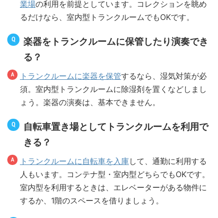
業場
の利用を前提としています。コレクションを眺め
るだけなら、室内型トランクルームでもOKです。
楽器をトランクルームに保管したり演奏でき
る？
トランクルームに楽器を保管
するなら、湿気対策が必
須。室内型トランクルームに除湿剤を置くなどしまし
ょう。楽器の演奏は、基本できません。
自転車置き場としてトランクルームを利用で
きる？
トランクルームに自転車を入庫
して、通勤に利用する
人もいます。コンテナ型・室内型どちらでもOKです。
室内型を利用するときは、エレベーターがある物件に
するか、1階のスペースを借りましょう。