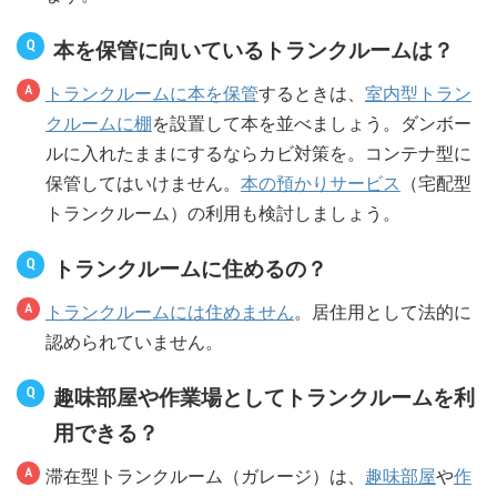
本を保管に向いているトランクルームは？
トランクルームに本を保管
するときは、
室内型トラン
クルームに棚
を設置して本を並べましょう。ダンボー
ルに入れたままにするならカビ対策を。コンテナ型に
保管してはいけません。
本の預かりサービス
（宅配型
トランクルーム）の利用も検討しましょう。
トランクルームに住めるの？
トランクルームには住めません
。居住用として法的に
認められていません。
趣味部屋や作業場としてトランクルームを利
用できる？
滞在型トランクルーム（ガレージ）は、
趣味部屋
や
作