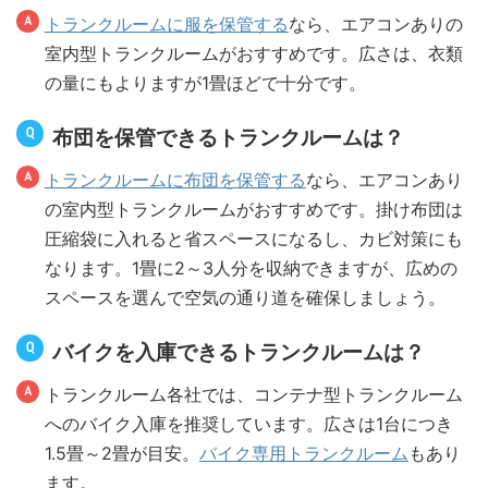
トランクルームに服を保管する
なら、エアコンありの
室内型トランクルームがおすすめです。広さは、衣類
の量にもよりますが1畳ほどで十分です。
布団を保管できるトランクルームは？
トランクルームに布団を保管する
なら、エアコンあり
の室内型トランクルームがおすすめです。掛け布団は
圧縮袋に入れると省スペースになるし、カビ対策にも
なります。1畳に2～3人分を収納できますが、広めの
スペースを選んで空気の通り道を確保しましょう。
バイクを入庫できるトランクルームは？
トランクルーム各社では、コンテナ型トランクルーム
へのバイク入庫を推奨しています。広さは1台につき
1.5畳～2畳が目安。
バイク専用トランクルーム
もあり
ます。