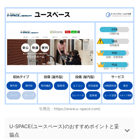
引用元：
https://www.u-space.com/
U-SPACE(ユースペース)のおすすめポイントと妥
協点