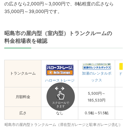
の広さなら2,000円～3,000円で、8帖程度の広さなら
35,000円～39,000円です。
昭島市の屋内型（室内型）トランクルームの
料金相場表を確認
トランクルーム
加瀬のレンタルボ
ドッ
ックス
ハローストレージ
5,500円～
月額料金
なし
185,533円
スクロールで
きます
広さ
なし
0.5帖～51.5帖
昭島市の屋内型トランクルーム（滞在型ガレージと駐車ガレージ含む）