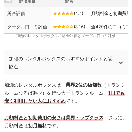
評価項目
評点
総合評価
(4.4)
月額料金と初期費用
グーグル口コミ評価
(3.16)
全420件の口コミ中、
加瀬のレンタルボックスの総合評価とグーグル口コミ評価
加瀬のレンタルボックスのおすすめポイントと妥
協点
加瀬のレンタルボックスは、
業界2位の店舗数
（トランク
ルームひろば調べ）を持つ大手トランクルーム。
1円でも
安く利用したい人におすすめ
です。
月額料金と初期費用の安さは業界トップクラス
。さらに、
月額料金は
初月無料
です。