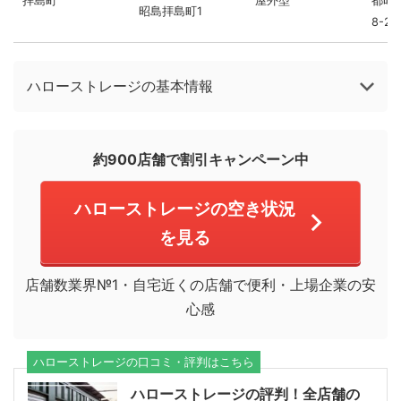
拝島町
屋外型
都昭
昭島拝島町1
8-29
ハローストレージの基本情報
約900店舗で割引キャンペーン中
ハローストレージの空き状況
を見る
店舗数業界№1・自宅近くの店舗で便利・上場企業の安
心感
ハローストレージの口コミ・評判はこちら
ハローストレージの評判！全店舗の