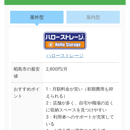
屋外型
屋内型
ハローストレージ
昭島市の最安
2,600円/月
値
おすすめポイ
1：月額料金が安い（初期費用も抑
ント
えられる）
2：店舗が多く、自宅や職場の近く
に収納スペースを見つけやすい
3：利用者へのサポートが充実して
いる