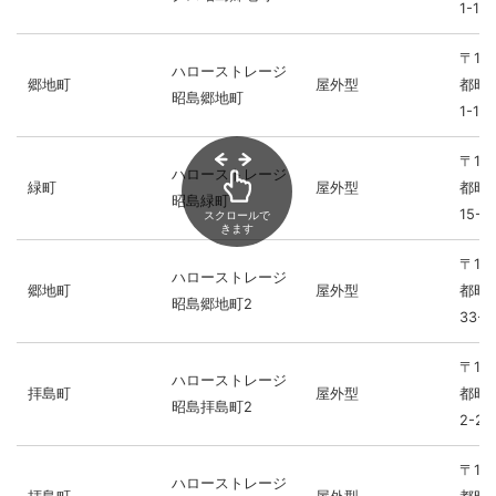
1-15
〒19
ハローストレージ
郷地町
屋外型
都昭
昭島郷地町
1-15
〒19
ハローストレージ
緑町
屋外型
都昭
昭島緑町
15-8
スクロールで
きます
〒19
ハローストレージ
郷地町
屋外型
都昭
昭島郷地町2
33-1
〒19
ハローストレージ
拝島町
屋外型
都昭
昭島拝島町2
2-22
〒19
ハローストレージ