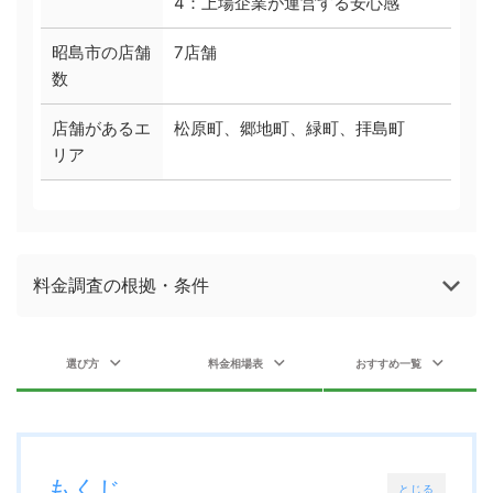
4：上場企業が運営する安心感
昭島市の店舗
7店舗
数
店舗があるエ
松原町、郷地町、緑町、拝島町
リア
料金調査の根拠・条件
選び方
料金相場表
おすすめ一覧
もくじ
とじる