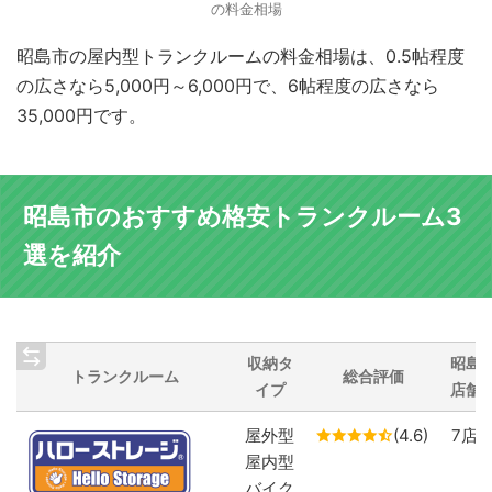
の料金相場
昭島市の屋内型トランクルームの料金相場は、0.5帖程度
の広さなら5,000円～6,000円で、6帖程度の広さなら
35,000円です。
昭島市のおすすめ格安トランクルーム3
選を紹介
収納タ
昭島
トランクルーム
総合評価
イプ
店舗
屋外型
(4.6)
7店
屋内型
バイク