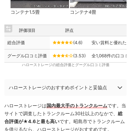
コンテナ1.5畳
コンテナ4畳
評価項目
評点
総合評価
(4.6)
安い賃料と優れた保
グーグル口コミ評価
(3.53)
全1,068件の口コミ
ハローストレージの総合評価とグーグル口コミ評価
ハローストレージのおすすめポイントと妥協点
ハローストレージは
国内最大手のトランクルーム
です。当
サイトで調査したトランクルーム30社以上のなかで、
総
合評価が★4.6と最も高い
です。昭島市でトランクルーム
を借りるなら、ハローストレージがおすすめです。