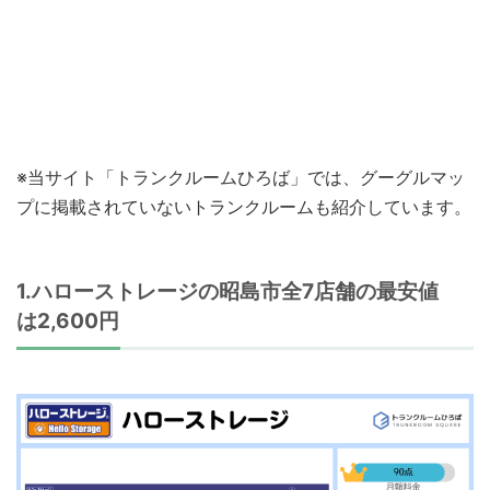
※当サイト「トランクルームひろば」では、グーグルマッ
プに掲載されていないトランクルームも紹介しています。
1.ハローストレージの昭島市全7店舗の最安値
は2,600円