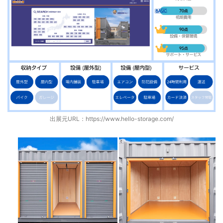
出展元URL：
https://www.hello-storage.com/