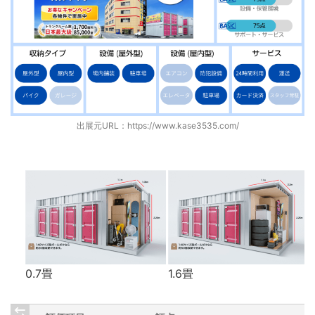
出展元URL：
https://www.kase3535.com/
0.7畳
1.6畳