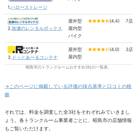
1.
ハローストレージ
屋外型
(4.4)
7店
屋内型
2.
加瀬のレンタルボックス
バイク
屋外型
(4.0)
3店
屋内型
3.
ドッとあーるコンテナ
昭島市のトランクルームおすすめ3社の一覧表。
→このページに掲載している評価の採点基準と口コミの根
拠
それでは、料金を調査した全3社をそれぞれみていきまし
ょう。各トランクルーム事業者ごとに、昭島市の店舗情報
もご覧いただけます。