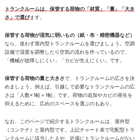
トランクルームは、保管する荷物の「材質」「量」「大き
さ」で選び
ます。
保管する荷物が湿気に弱いもの（紙・布・精密機器など）
なら、迷わず屋内型トランクルームを選びましょう。空調
設備で湿度を調整したり空気の流れを作っているので、
「機械が故障しにくい」「カビが生えにくい」です。
保管する荷物の量と大きさ
で、トランクルームの広さを決
めましょう。例えば、引越しで必要なトランクルームの広
さは「人数×1帖＋1帖」です。荷物の追加やカビの発生を
抑えるために、広めのスペースを選ぶのもあり。
なお、このページで紹介するトランクルームは、屋外型
（コンテナ）と屋内型です。上記チャート表で宅配型トラ
ンクルームに該当した人や、近場にトランクルームがない