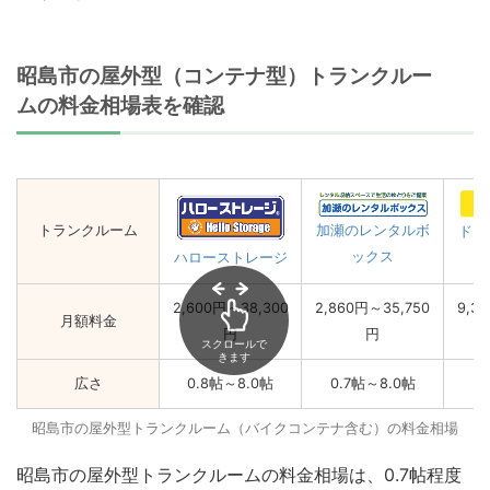
昭島市の屋外型（コンテナ型）トランクルー
ムの料金相場表を確認
トランクルーム
加瀬のレンタルボ
ドッ
ックス
ハローストレージ
2,600円～38,300
2,860円～35,750
9,3
月額料金
円
円
スクロールで
きます
広さ
0.8帖～8.0帖
0.7帖～8.0帖
1
昭島市の屋外型トランクルーム（バイクコンテナ含む）の料金相場
昭島市の屋外型トランクルームの料金相場は、0.7帖程度