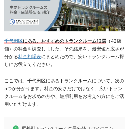
千代田区
にある、おすすめのトランクルーム12選
（42店
舗）の料金を調査しました。その結果を、最安値と広さが
分かる
料金相場表
にまとめたので、安いトランクルーム探
しにお役立てください。
ここでは、千代田区にあるトランクルームについて、次の
5つが分かります。料金の安さだけではなく、広いトラン
クルームをお求めの方や、短期利用をお考えの方にもご活
用いただけます。
屋外型トランクルームの最安値（バイクコン