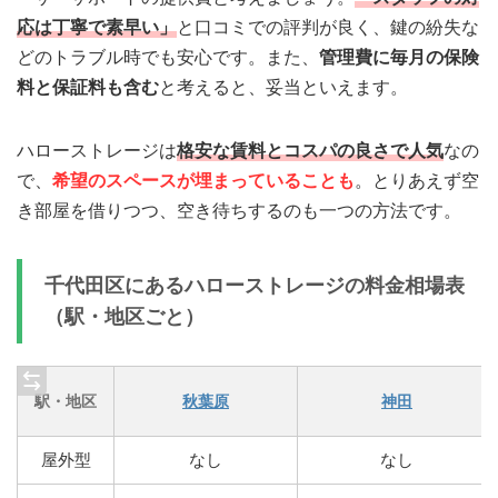
応は丁寧で素早い」
と口コミでの評判が良く、鍵の紛失な
どのトラブル時でも安心です。また、
管理費に毎月の保険
料と保証料も含む
と考えると、妥当といえます。
ハローストレージは
格安な賃料とコスパの良さで人気
なの
で、
希望のスペースが埋まっていることも
。とりあえず空
き部屋を借りつつ、空き待ちするのも一つの方法です。
千代田区にあるハローストレージの料金相場表
（駅・地区ごと）
駅・地区
秋葉原
神田
屋外型
なし
なし