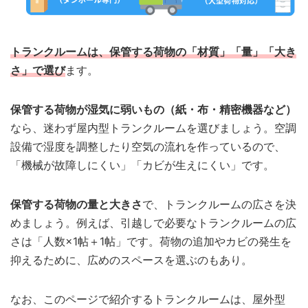
トランクルームは、保管する荷物の「材質」「量」「大き
さ」で選び
ます。
保管する荷物が湿気に弱いもの（紙・布・精密機器など）
なら、迷わず屋内型トランクルームを選びましょう。空調
設備で湿度を調整したり空気の流れを作っているので、
「機械が故障しにくい」「カビが生えにくい」です。
保管する荷物の量と大きさ
で、トランクルームの広さを決
めましょう。例えば、引越しで必要なトランクルームの広
さは「人数×1帖＋1帖」です。荷物の追加やカビの発生を
抑えるために、広めのスペースを選ぶのもあり。
なお、このページで紹介するトランクルームは、屋外型