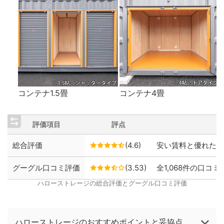
コンテナ1.5畳
コンテナ4畳
評価項目
評点
総合評価
(4.6)
安い賃料と優れた保
グーグル口コミ評価
(3.53)
全1,068件の口コミ
ハローストレージの総合評価とグーグル口コミ評価
ハローストレージのおすすめポイントと妥協点