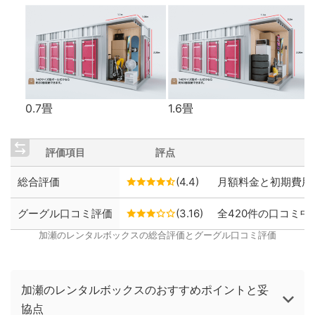
0.7畳
1.6畳
評価項目
評点
総合評価
(4.4)
月額料金と初期費用
グーグル口コミ評価
(3.16)
全420件の口コミ中、
加瀬のレンタルボックスの総合評価とグーグル口コミ評価
加瀬のレンタルボックスのおすすめポイントと妥
協点