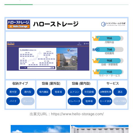
出展元URL：
https://www.hello-storage.com/