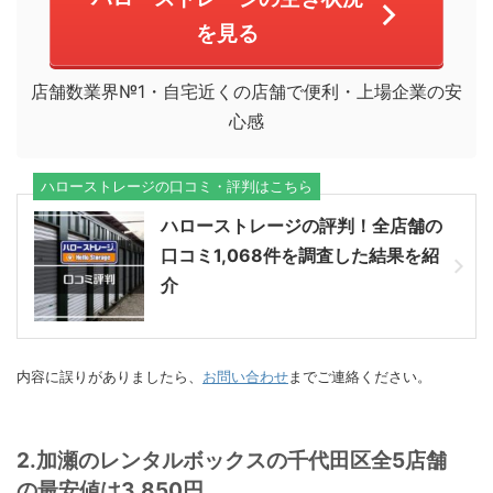
を見る
店舗数業界№1・自宅近くの店舗で便利・上場企業の安
心感
ハローストレージの口コミ・評判はこちら
ハローストレージの評判！全店舗の
口コミ1,068件を調査した結果を紹
介
内容に誤りがありましたら、
お問い合わせ
までご連絡ください。
2.加瀬のレンタルボックスの千代田区全5店舗
の最安値は3,850円