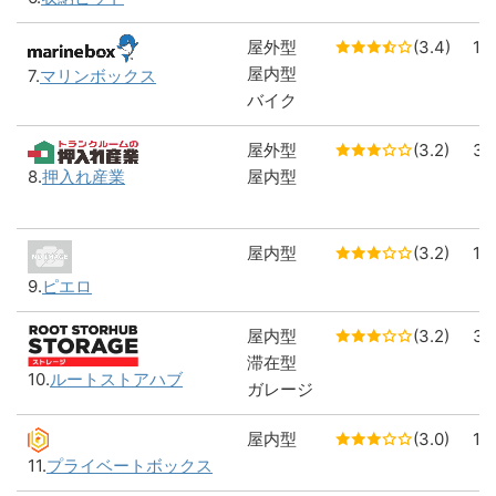
屋外型
(3.4)
1
屋内型
7.
マリンボックス
バイク
屋外型
(3.2)
3
8.
押入れ産業
屋内型
屋内型
(3.2)
1
9.
ピエロ
屋内型
(3.2)
3
滞在型
10.
ルートストアハブ
ガレージ
屋内型
(3.0)
1
11.
プライベートボックス