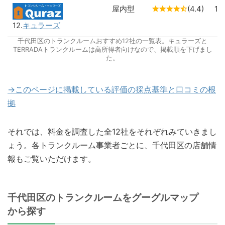
屋内型
(4.4)
1
12.
キュラーズ
千代田区のトランクルームおすすめ12社の一覧表。キュラーズと
TERRADAトランクルームは高所得者向けなので、掲載順を下げまし
た。
→このページに掲載している評価の採点基準と口コミの根
拠
それでは、料金を調査した全12社をそれぞれみていきまし
ょう。各トランクルーム事業者ごとに、千代田区の店舗情
報もご覧いただけます。
千代田区のトランクルームをグーグルマップ
から探す