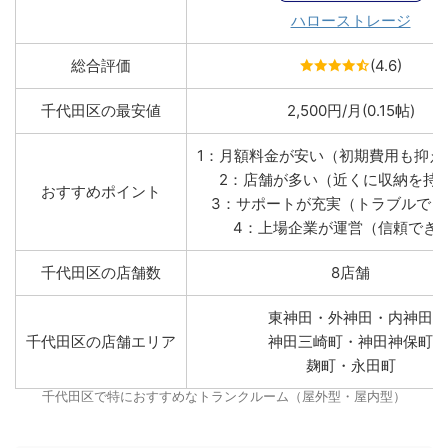
ハローストレージ
総合評価
(4.6)
千代田区の最安値
2,500円/月(0.15帖)
1：月額料金が安い（初期費用も抑え
2：店舗が多い（近くに収納を持
おすすめポイント
3：サポートが充実（トラブルでも
4：上場企業が運営（信頼でき
千代田区の店舗数
8店舗
東神田・外神田・内神田
千代田区の店舗エリア
神田三崎町・神田神保町
麹町・永田町
千代田区で特におすすめなトランクルーム（屋外型・屋内型）