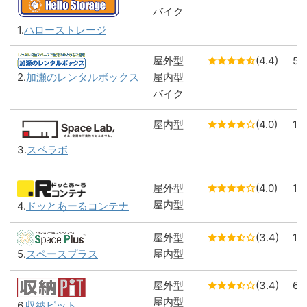
バイク
1.
ハローストレージ
屋外型
(4.4)
5
屋内型
2.
加瀬のレンタルボックス
バイク
屋内型
(4.0)
1
3.
スペラボ
屋外型
(4.0)
1
屋内型
4.
ドッとあーるコンテナ
屋外型
(3.4)
1
屋内型
5.
スペースプラス
屋外型
(3.4)
6
屋内型
6.
収納ピット