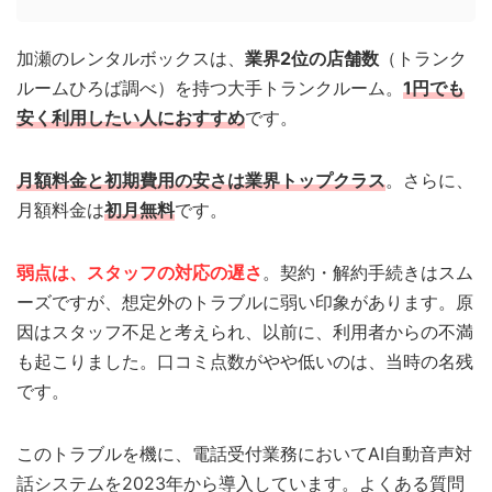
加瀬のレンタルボックスは、
業界2位の店舗数
（トランク
ルームひろば調べ）を持つ大手トランクルーム。
1円でも
安く利用したい人におすすめ
です。
月額料金と初期費用の安さは業界トップクラス
。さらに、
月額料金は
初月無料
です。
弱点は、スタッフの対応の遅さ
。契約・解約手続きはスム
ーズですが、想定外のトラブルに弱い印象があります。原
因はスタッフ不足と考えられ、以前に、利用者からの不満
も起こりました。口コミ点数がやや低いのは、当時の名残
です。
このトラブルを機に、電話受付業務においてAI自動音声対
話システムを2023年から導入しています。よくある質問