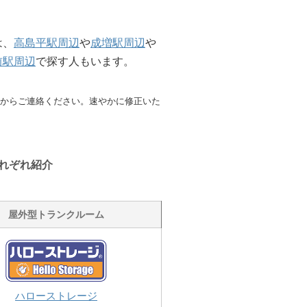
は、
高島平駅周辺
や
成増駅周辺
や
前駅周辺
で探す人もいます。
からご連絡ください。速やかに修正いた
れぞれ紹介
屋外型トランクルーム
ハローストレージ