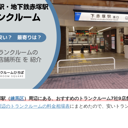
塚駅（
練馬区
）周辺にある、おすすめのトランクルーム7社9店
周辺のトランクルームの料金相場表
にまとめたので、安いトラ