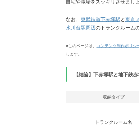
自宅や職場をスッキリさせまし
なお、
東武鉄道下赤塚駅
と
東京
氷川台駅周辺
のトランクルーム
※このページは、
コンテンツ制作ポリシ
します。
【結論】下赤塚駅と地下鉄赤
収納タイプ
トランクルーム名