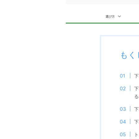
選び方
もく
下
下
る
下
下
ト