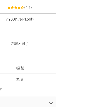
(4.6)
7,900円/月(1.5帖)
左記と同じ
1店舗
赤塚
型）