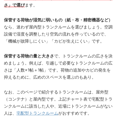
さ」で選び
ます。
保管する荷物が湿気に弱いもの（紙・布・精密機器など）
なら、迷わず屋内型トランクルームを選びましょう。空調
設備で湿度を調整したり空気の流れを作っているので、
「機械が故障しにくい」「カビが生えにくい」です。
保管する荷物の量と大きさ
で、トランクルームの広さを決
めましょう。例えば、引越しで必要なトランクルームの広
さは「人数×1帖＋1帖」です。荷物の追加やカビの発生を
抑えるために、広めのスペースを選ぶのもあり。
なお、このページで紹介するトランクルームは、屋外型
（コンテナ）と屋内型です。上記チャート表で宅配型トラ
ンクルームに該当した人や、近場にトランクルームがない
人は、
宅配型トランクルーム
がおすすめです。