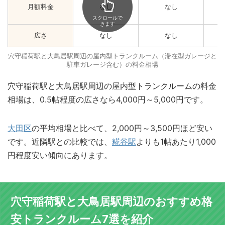
月額料金
なし
なし
スクロールで
きます
広さ
なし
なし
穴守稲荷駅と大鳥居駅周辺の屋内型トランクルーム（滞在型ガレージと
駐車ガレージ含む）の料金相場
穴守稲荷駅と大鳥居駅周辺の屋内型トランクルームの料金
相場は、0.5帖程度の広さなら4,000円～5,000円です。
大田区
の平均相場と比べて、2,000円～3,500円ほど安い
です。近隣駅との比較では、
糀谷駅
よりも1帖あたり1,000
円程度安い傾向にあります。
穴守稲荷駅と大鳥居駅周辺のおすすめ格
安トランクルーム7選を紹介