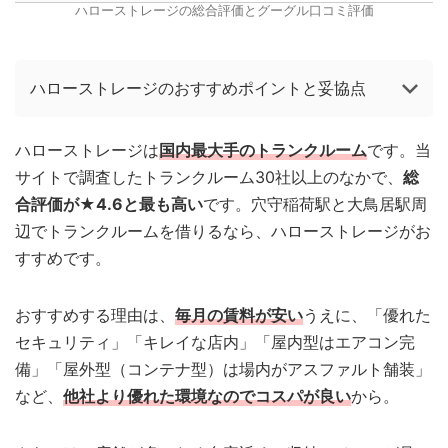
ハローストレージの総合評価とグーグル口コミ評価
ハローストレージのおすすめポイントと妥協点
ハローストレージは
国内最大手のトランクルーム
です。当
サイトで調査したトランクルーム30社以上のなかで、
総
合評価が★4.6と最も高い
です。穴守稲荷駅と大鳥居駅周
辺でトランクルームを借りるなら、ハローストレージがお
すすめです。
おすすめする理由は、
毎月の賃料が安い
うえに、「優れた
セキュリティ」「キレイな店内」「屋内型はエアコン完
備」「屋外型（コンテナ型）は場内がアスファルト舗装」
など、
他社より優れた環境なのでコスパが良い
から。