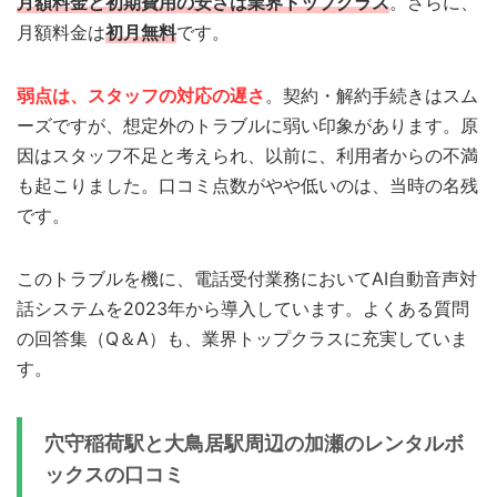
月額料金と初期費用の安さは業界トップクラス
。さらに、
月額料金は
初月無料
です。
弱点は、スタッフの対応の遅さ
。契約・解約手続きはスム
ーズですが、想定外のトラブルに弱い印象があります。原
因はスタッフ不足と考えられ、以前に、利用者からの不満
も起こりました。口コミ点数がやや低いのは、当時の名残
です。
このトラブルを機に、電話受付業務においてAI自動音声対
話システムを2023年から導入しています。よくある質問
の回答集（Q＆A）も、業界トップクラスに充実していま
す。
穴守稲荷駅と大鳥居駅周辺の加瀬のレンタルボ
ックスの口コミ