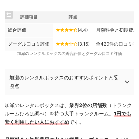
評価項目
評点
総合評価
(4.4)
月額料金と初期費用
グーグル口コミ評価
(3.16)
全420件の口コミ中、
加瀬のレンタルボックスの総合評価とグーグル口コミ評価
加瀬のレンタルボックスのおすすめポイントと妥
協点
加瀬のレンタルボックスは、
業界2位の店舗数
（トランク
ルームひろば調べ）を持つ大手トランクルーム。
1円でも
安く利用したい人におすすめ
です。