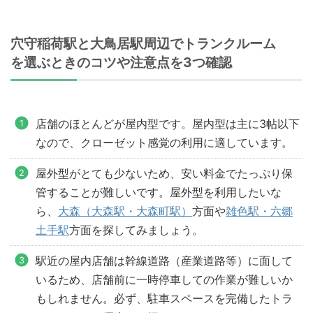
穴守稲荷駅と大鳥居駅周辺でトランクルーム
を選ぶときのコツや注意点を3つ確認
店舗のほとんどが屋内型です。屋内型は主に3帖以下
なので、クローゼット感覚の利用に適しています。
屋外型がとても少ないため、安い料金でたっぷり保
管することが難しいです。屋外型を利用したいな
ら、
大森（大森駅・大森町駅）
方面や
雑色駅・六郷
土手駅
方面を探してみましょう。
駅近の屋内店舗は幹線道路（産業道路等）に面して
いるため、店舗前に一時停車しての作業が難しいか
もしれません。必ず、駐車スペースを完備したトラ