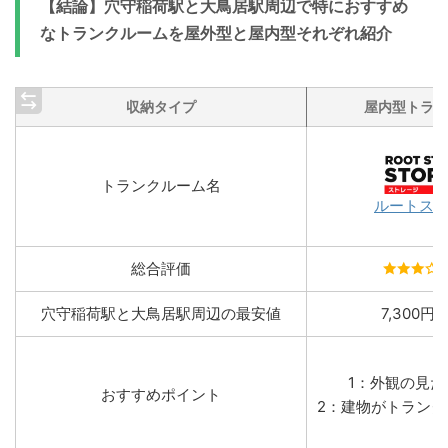
【結論】穴守稲荷駅と大鳥居駅周辺で特におすすめ
なトランクルームを屋外型と屋内型それぞれ紹介
収納タイプ
屋内型トラン
トランクルーム名
ルートス
総合評価
穴守稲荷駅と大鳥居駅周辺の最安値
7,300円/
1：外観の見
おすすめポイント
2：建物がトラン