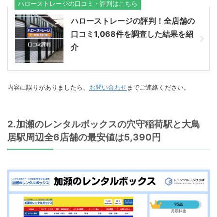
ハローストレージの口コミ・評判はこちら
ハローストレージの評判！全店舗の
口コミ1,068件を調査した結果を紹
介
内容に誤りがありましたら、
お問い合わせ
までご連絡ください。
2.加瀬のレンタルボックスの穴守稲荷駅と大鳥
居駅周辺全6店舗の最安値は5,390円