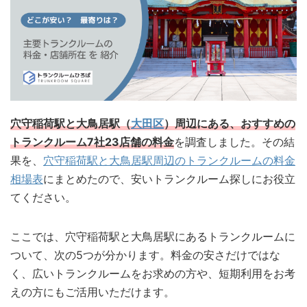
穴守稲荷駅と大鳥居駅（
大田区
）周辺にある、おすすめの
トランクルーム7社23店舗の料金
を調査しました。その結
果を、
穴守稲荷駅と大鳥居駅周辺のトランクルームの料金
相場表
にまとめたので、安いトランクルーム探しにお役立
てください。
ここでは、穴守稲荷駅と大鳥居駅にあるトランクルームに
ついて、次の5つが分かります。料金の安さだけではな
く、広いトランクルームをお求めの方や、短期利用をお考
えの方にもご活用いただけます。