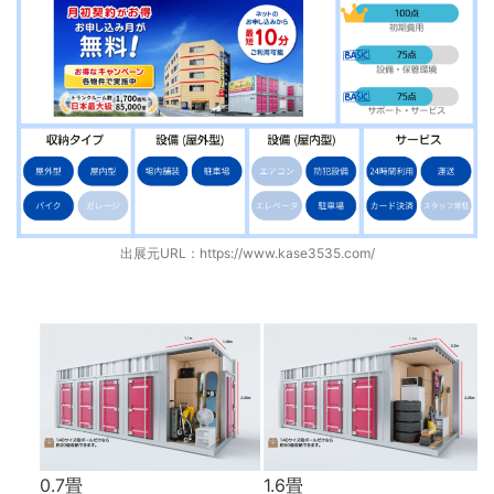
出展元URL：
https://www.kase3535.com/
0.7畳
1.6畳