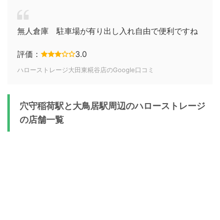
無人倉庫 駐車場が有り出し入れ自由で便利ですね
評価：
3.0
ハローストレージ大田東糀谷店のGoogle口コミ
穴守稲荷駅と大鳥居駅周辺のハローストレージ
の店舗一覧