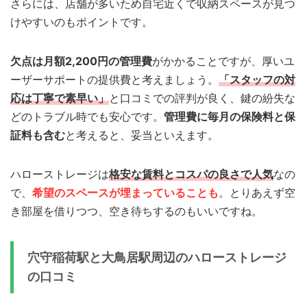
さらには、店舗が多いため自宅近くで収納スペースが見つ
けやすいのもポイントです。
欠点は月額2,200円の管理費
がかかることですが、厚いユ
ーザーサポートの提供費と考えましょう。
「スタッフの対
応は丁寧で素早い」
と口コミでの評判が良く、鍵の紛失な
どのトラブル時でも安心です。
管理費に毎月の保険料と保
証料も含む
と考えると、妥当といえます。
ハローストレージは
格安な賃料とコスパの良さで人気
なの
で、
希望のスペースが埋まっていることも
。とりあえず空
き部屋を借りつつ、空き待ちするのもいいですね。
穴守稲荷駅と大鳥居駅周辺のハローストレージ
の口コミ