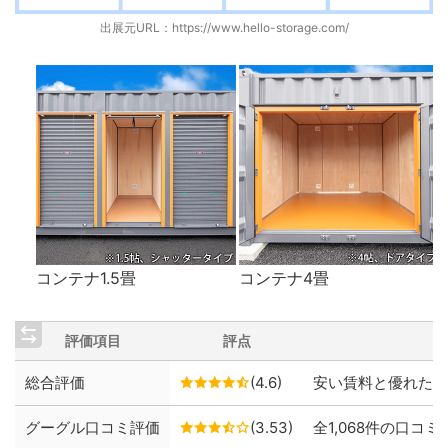
出展元URL：
https://www.hello-storage.com/
コンテナ1.5畳
コンテナ4畳
評価項目
評点
総合評価
(4.6)
安い賃料と優れた保
グーグル口コミ評価
(3.53)
全1,068件の口コミ