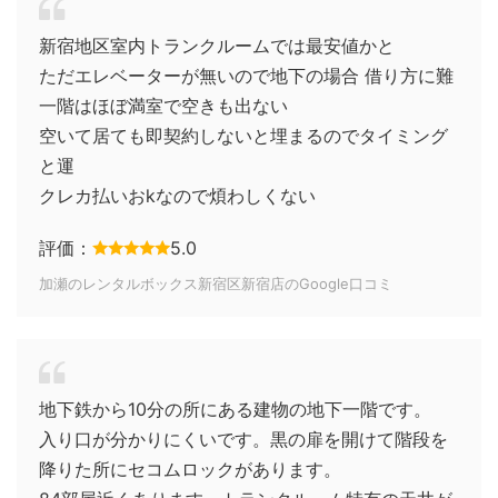
新宿地区室内トランクルームでは最安値かと
ただエレベーターが無いので地下の場合 借り方に難
一階はほぼ満室で空きも出ない
空いて居ても即契約しないと埋まるのでタイミング
と運
クレカ払いおkなので煩わしくない
評価：
5.0
加瀬のレンタルボックス新宿区新宿店のGoogle口コミ
地下鉄から10分の所にある建物の地下一階です。
入り口が分かりにくいです。黒の扉を開けて階段を
降りた所にセコムロックがあります。