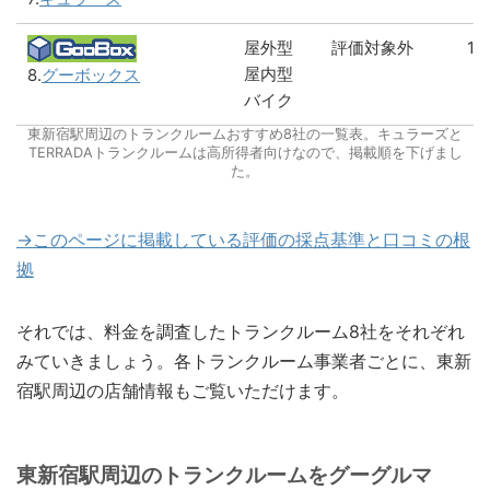
屋外型
評価対象外
1
屋内型
8.
グーボックス
バイク
東新宿駅周辺のトランクルームおすすめ8社の一覧表。キュラーズと
TERRADAトランクルームは高所得者向けなので、掲載順を下げまし
た。
→このページに掲載している評価の採点基準と口コミの根
拠
それでは、料金を調査したトランクルーム8社をそれぞれ
みていきましょう。各トランクルーム事業者ごとに、東新
宿駅周辺の店舗情報もご覧いただけます。
東新宿駅周辺のトランクルームをグーグルマ