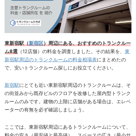
東新宿駅（
新宿区
）周辺にある、おすすめのトランクルー
ム8選
（12店舗）の料金を調査しました。その結果を、
東
新宿駅周辺のトランクルームの料金相場表
にまとめたの
で、安いトランクルーム探しにお役立てください。
新宿駅
にとても近い東新宿駅周辺のトランクルームは、そ
の街並みから既存ビルのフロアを改修した屋内型トランク
ルームのみです。建物の上階に店舗がある場合は、エレベ
ーターの有無を必ず確認しましょう。
ここでは、東新宿駅周辺にあるトランクルームについて、
料金の安さ（最安値と最高値）、スペースの広さ（最小サ