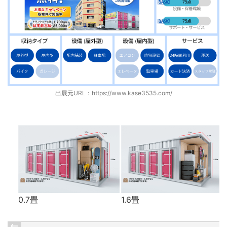
出展元URL：
https://www.kase3535.com/
0.7畳
1.6畳