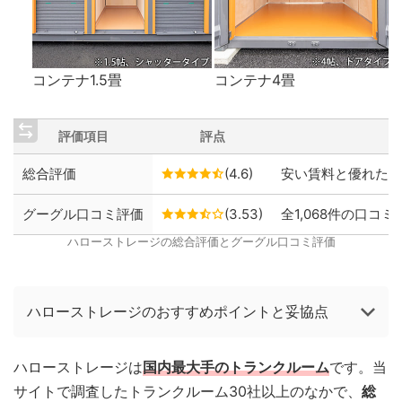
コンテナ1.5畳
コンテナ4畳
評価項目
評点
総合評価
(4.6)
安い賃料と優れた保
グーグル口コミ評価
(3.53)
全1,068件の口コミ
ハローストレージの総合評価とグーグル口コミ評価
ハローストレージのおすすめポイントと妥協点
ハローストレージは
国内最大手のトランクルーム
です。当
サイトで調査したトランクルーム30社以上のなかで、
総