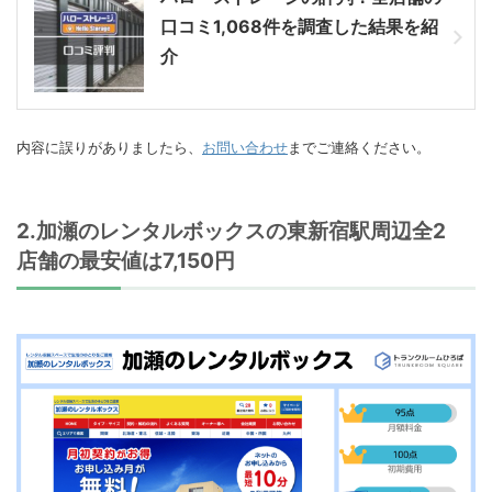
口コミ1,068件を調査した結果を紹
介
内容に誤りがありましたら、
お問い合わせ
までご連絡ください。
2.加瀬のレンタルボックスの東新宿駅周辺全2
店舗の最安値は7,150円