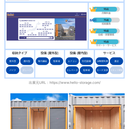
出展元URL：
https://www.hello-storage.com/