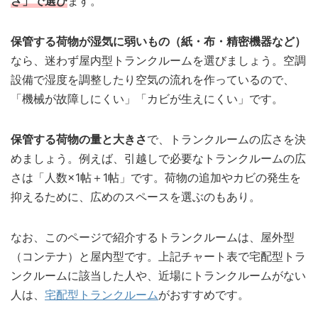
さ」で選び
ます。
保管する荷物が湿気に弱いもの（紙・布・精密機器など）
なら、迷わず屋内型トランクルームを選びましょう。空調
設備で湿度を調整したり空気の流れを作っているので、
「機械が故障しにくい」「カビが生えにくい」です。
保管する荷物の量と大きさ
で、トランクルームの広さを決
めましょう。例えば、引越しで必要なトランクルームの広
さは「人数×1帖＋1帖」です。荷物の追加やカビの発生を
抑えるために、広めのスペースを選ぶのもあり。
なお、このページで紹介するトランクルームは、屋外型
（コンテナ）と屋内型です。上記チャート表で宅配型トラ
ンクルームに該当した人や、近場にトランクルームがない
人は、
宅配型トランクルーム
がおすすめです。