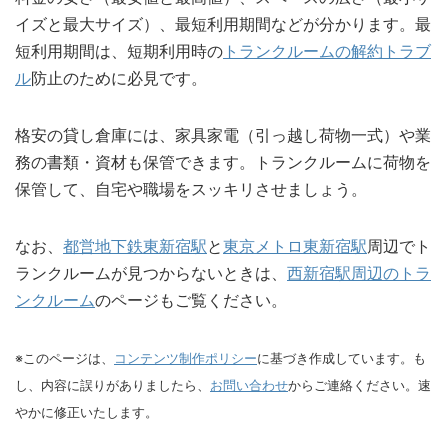
イズと最大サイズ）、最短利用期間などが分かります。最
短利用期間は、短期利用時の
トランクルームの解約トラブ
ル
防止のために必見です。
格安の貸し倉庫には、家具家電（引っ越し荷物一式）や業
務の書類・資材も保管できます。トランクルームに荷物を
保管して、自宅や職場をスッキリさせましょう。
なお、
都営地下鉄東新宿駅
と
東京メトロ東新宿駅
周辺でト
ランクルームが見つからないときは、
西新宿駅周辺のトラ
ンクルーム
のページもご覧ください。
※このページは、
コンテンツ制作ポリシー
に基づき作成しています。も
し、内容に誤りがありましたら、
お問い合わせ
からご連絡ください。速
やかに修正いたします。