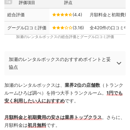
評価項目
評点
総合評価
(4.4)
月額料金と初期費用
グーグル口コミ評価
(3.16)
全420件の口コミ中、
加瀬のレンタルボックスの総合評価とグーグル口コミ評価
加瀬のレンタルボックスのおすすめポイントと妥
協点
加瀬のレンタルボックスは、
業界2位の店舗数
（トランク
ルームひろば調べ）を持つ大手トランクルーム。
1円でも
安く利用したい人におすすめ
です。
月額料金と初期費用の安さは業界トップクラス
。さらに、
月額料金は
初月無料
です。