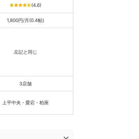
(4.6)
1,800円/月(0.4帖)
左記と同じ
3店舗
上平中央・愛宕・柏座