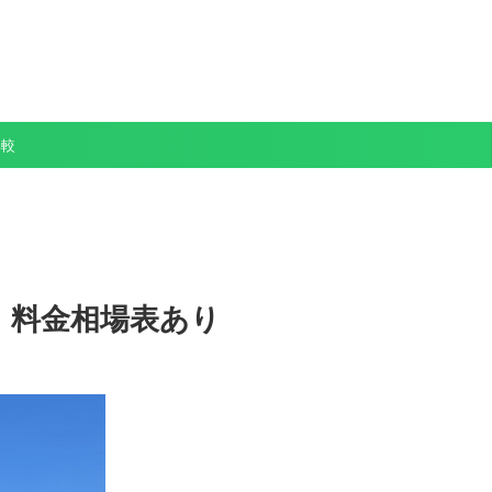
比較
】料金相場表あり