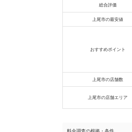
総合評価
上尾市の最安値
おすすめポイント
上尾市の店舗数
上尾市の店舗エリア
料金調査の根拠・条件