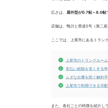
広さは、
屋外型が0.7帖～8.0帖
店舗は、鴨川と県道5号（第二
ここでは、上尾市にあるトラン
上尾市のトランクルーム
支払い総額を安くする申
ムダな出費を防ぐ解約手
上尾市で利用できる宅配
また、各社ごとの特徴を紹介し