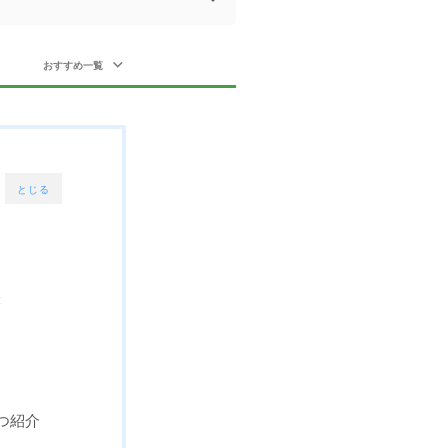
おすすめ一覧
とじる
表
つ紹介