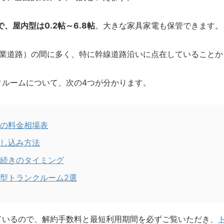
で、屋内型は0.2帖～6.8帖
。大きな家具家電も保管できます。
産業道路）の間に多く、特に幹線道路沿いに点在していることか
クルームについて、次の4つが分かります。
の料金相場表
し込み方法
続きのタイミング
型トランクルーム2選
ているので、解約手数料と最短利用期間を必ずご覧いただき、