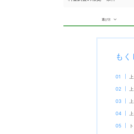
選び方
もく
上
上
上
上
ト