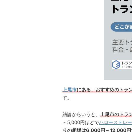
上尾市
にある、おすすめのトラ
す。
結論からいうと、
上尾市のトラ
～5,000円ほどで
ハローストレー
りの相場は6,000円～12,000円