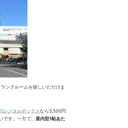
トランクルームを探しいただけま
のレンタルボックス
なら3,500円
安いです。一方で、
屋内型1帖あた