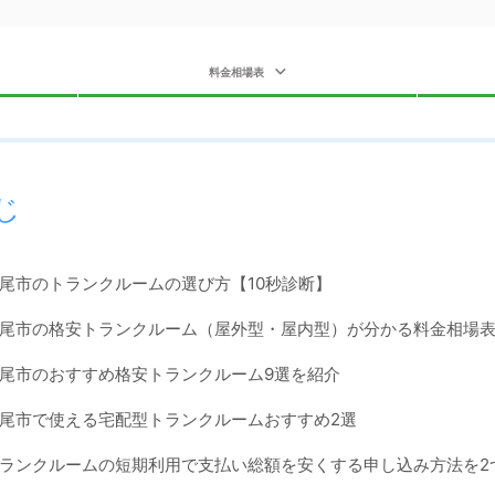
料金相場表
じ
尾市のトランクルームの選び方【10秒診断】
尾市の格安トランクルーム（屋外型・屋内型）が分かる料金相場
尾市のおすすめ格安トランクルーム9選を紹介
尾市で使える宅配型トランクルームおすすめ2選
ランクルームの短期利用で支払い総額を安くする申し込み方法を2