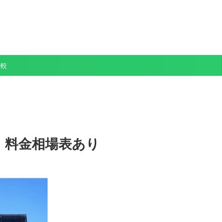
比較
】料金相場表あり