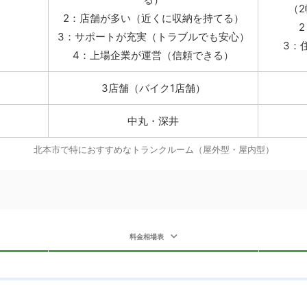
（
2：店舗が多い（近くに収納を持てる）
3：サポートが充実（トラブルでも安心）
3：
4：上場企業が運営（信頼できる）
3店舗（バイク1店舗）
中丸・深井
北本市で特におすすめなトランクルーム（屋外型・屋内型）
料金相場表