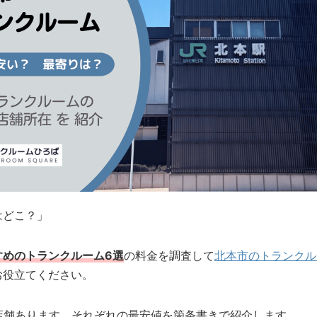
はどこ？」
すめのトランクルーム6選
の料金を調査して
北本市のトランクル
お役立てください。
店舗あります。それぞれの最安値を箇条書きで紹介します。