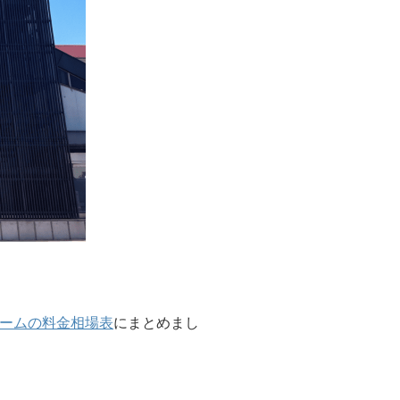
ームの料金相場表
にまとめまし