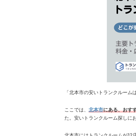
「北本市の安いトランクルーム
ここでは、
北本市
にある、おす
た。安いトランクルーム探しに
北本市にはトランクルームが12