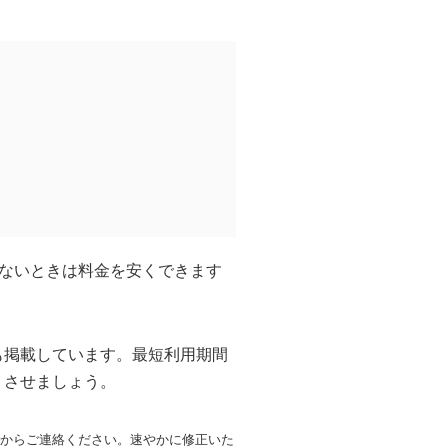
少ないときは料金を安くできます
も掲載しています。最短利用期間
リさせましょう。
からご連絡ください。速やかに修正いた