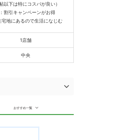
2帖以下は特にコスパが良い）
2：割引キャンペーンがお得
住宅地にあるので生活になじむ
1店舗
中央
おすすめ一覧