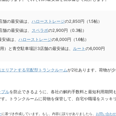
店舗の最安値は、
ハローストレージ
の2,850円（1.5帖）
店舗の最安値は、
スペラボ
の2,900円（0.3帖）
最安値は、
ハローストレージ
の8,000円（1.6帖）
用）と青空駐車場計3店舗の最安値は、
ルート
の6,000円
供エリアとする宅配型トランクルーム
が2社あります。荷物が
ラブル
を防止できるように、各社の解約手数料と最短利用期間
です。トランクルームに荷物を保管して、自宅や職場をスッキ
ー
に基づき作成しています。もし、内容に誤りがありましたら、
お問い合わせ