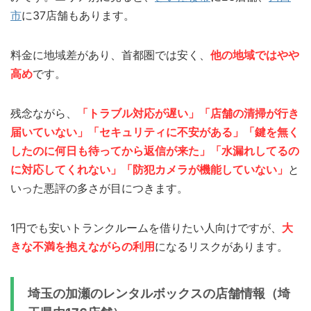
市
に37店舗もあります。
料金に地域差があり、首都圏では安く、
他の地域ではやや
高め
です。
残念ながら、
「トラブル対応が遅い」「店舗の清掃が行き
届いていない」「セキュリティに不安がある」「鍵を無く
したのに何日も待ってから返信が来た」「水漏れしてるの
に対応してくれない」「防犯カメラが機能していない」
と
いった悪評の多さが目につきます。
1円でも安いトランクルームを借りたい人向けですが、
大
きな不満を抱えながらの利用
になるリスクがあります。
埼玉の加瀬のレンタルボックスの店舗情報（埼