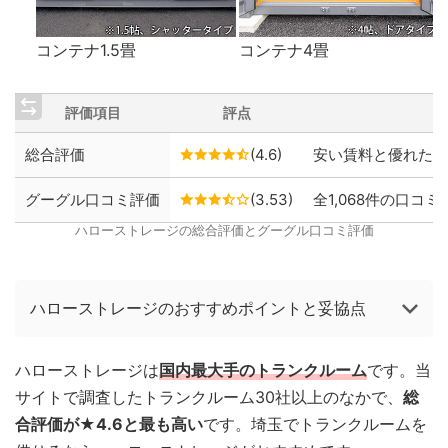
コンテナ1.5畳
コンテナ4畳
評価項目
評点
総合評価
(4.6)
安い賃料と優れた保
グーグル口コミ評価
(3.53)
全1,068件の口コミ
ハローストレージの総合評価とグーグル口コミ評価
ハローストレージのおすすめポイントと妥協点
ハローストレージは
国内最大手のトランクルーム
です。当
サイトで調査したトランクルーム30社以上のなかで、
総
合評価が★4.6と最も高い
です。埼玉でトランクルームを