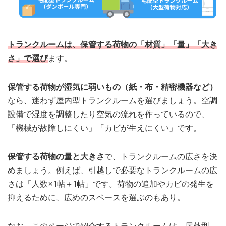
トランクルームは、保管する荷物の「材質」「量」「大き
さ」で選び
ます。
保管する荷物が湿気に弱いもの（紙・布・精密機器など）
なら、迷わず屋内型トランクルームを選びましょう。空調
設備で湿度を調整したり空気の流れを作っているので、
「機械が故障しにくい」「カビが生えにくい」です。
保管する荷物の量と大きさ
で、トランクルームの広さを決
めましょう。例えば、引越しで必要なトランクルームの広
さは「人数×1帖＋1帖」です。荷物の追加やカビの発生を
抑えるために、広めのスペースを選ぶのもあり。
なお、このページで紹介するトランクルームは、屋外型