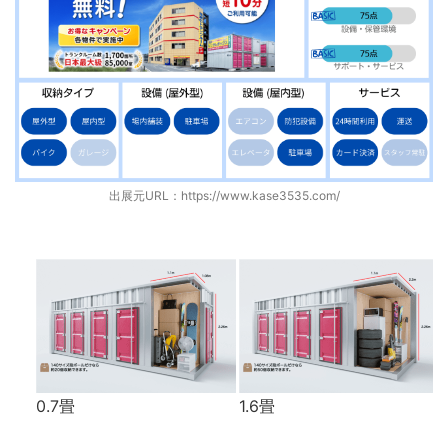
出展元URL：
https://www.kase3535.com/
0.7畳
1.6畳