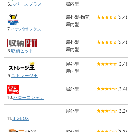
屋内型
6.
スペースプラス
屋外型(物置)
(3.4)
屋内型
7.
イナバボックス
屋外型
(3.4)
屋内型
8.
収納ピット
屋外型
(3.4)
屋内型
9.
ストレージ王
屋外型
(3.4)
10.
ハローコンテナ
屋外型
(3.2)
11.
BIGBOX
屋外型
(3.2)