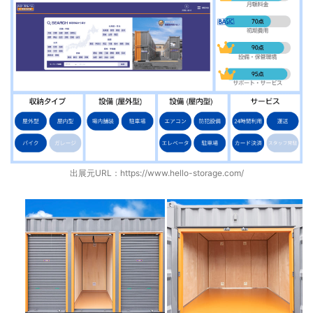
出展元URL：
https://www.hello-storage.com/