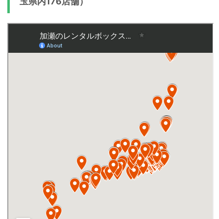
玉県内176店舗）