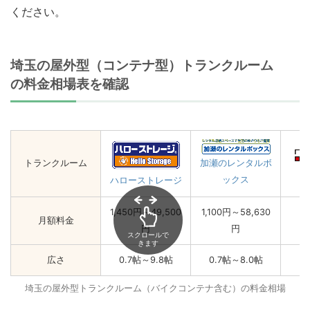
ください。
埼玉の屋外型（コンテナ型）トランクルーム
の料金相場表を確認
トランクルーム
加瀬のレンタルボ
ックス
ハローストレージ
1,450円～49,500
1,100円～58,630
月額料金
円
円
スクロールで
きます
広さ
0.7帖～9.8帖
0.7帖～8.0帖
埼玉の屋外型トランクルーム（バイクコンテナ含む）の料金相場