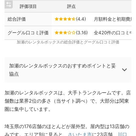
評価項目
評点
総合評価
(4.4)
月額料金と初期費用
グーグル口コミ評価
(3.16)
全420件の口コミ中、
加瀬のレンタルボックスの総合評価とグーグル口コミ評価
加瀬のレンタルボックスのおすすめポイントと妥
協点
加瀬のレンタルボックスは、大手トランクルームです。店
舗数は業界2位の多さ（当サイト調べ）で、大部分は関東
圏に集中しています。
埼玉県の176店舗のほとんどが屋外型。屋内型は13店舗の
みです。エリア別に見ると、
さいたま市
に23店舗、
川口