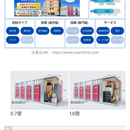
出展元URL：
https://www.kase3535.com/
0.7畳
1.6畳