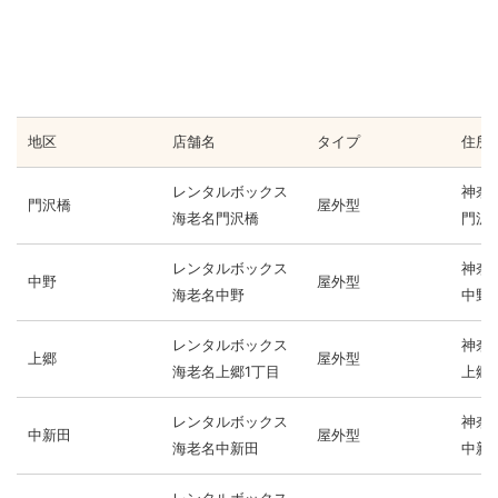
地区
店舗名
タイプ
住所
レンタルボックス
神奈
門沢橋
屋外型
海老名門沢橋
門沢橋
レンタルボックス
神奈
中野
屋外型
海老名中野
中野1
レンタルボックス
神奈
上郷
屋外型
海老名上郷1丁目
上郷1-
レンタルボックス
神奈
中新田
屋外型
海老名中新田
中新田