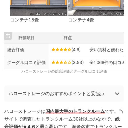
コンテナ1.5畳
コンテナ4畳
評価項目
評点
総合評価
(4.6)
安い賃料と優れた保
グーグル口コミ評価
(3.53)
全1,068件の口コミ
ハローストレージの総合評価とグーグル口コミ評価
ハローストレージのおすすめポイントと妥協点
ハローストレージは
国内最大手のトランクルーム
です。当
サイトで調査したトランクルーム30社以上のなかで、
総
合評価が★4.6と最も高い
です。海老名市でトランクルー