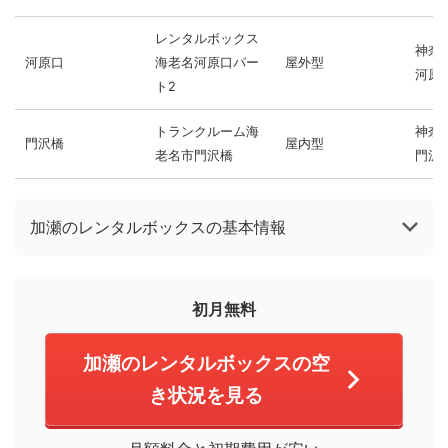
レンタルボックス
神奈
河原口
海老名河原口パー
屋外型
河原口
ト2
トランクルーム海
神奈
門沢橋
屋内型
老名市門沢橋
門沢橋
加瀬のレンタルボックスの基本情報
初月無料
加瀬のレンタルボックスの空
き状況を見る