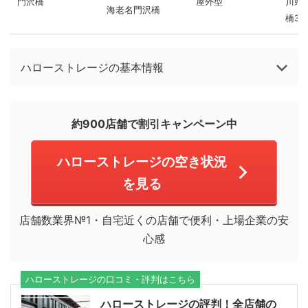
門沢橋
屋外型
川県
海老名門沢橋
橋3-1
ハローストレージの基本情報
約900店舗で割引キャンペーン中
ハローストレージの空き状況
を見る
店舗数業界№1・自宅近くの店舗で便利・上場企業の安
心感
ハローストレージの口コミ・評判はこちら
ハローストレージの評判！全店舗の