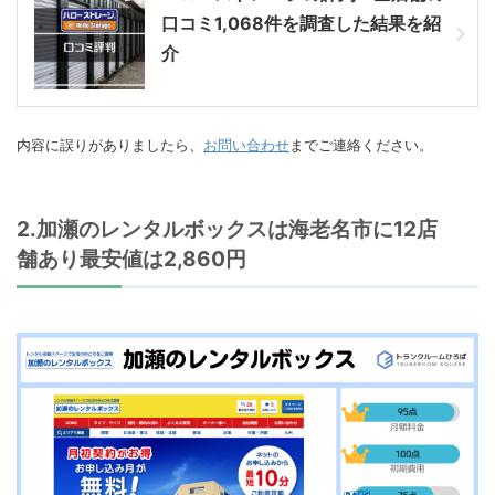
口コミ1,068件を調査した結果を紹
介
内容に誤りがありましたら、
お問い合わせ
までご連絡ください。
2.加瀬のレンタルボックスは海老名市に12店
舗あり最安値は2,860円