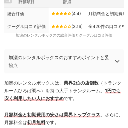
評価項目
評点
総合評価
(4.4)
月額料金と初期費用
グーグル口コミ評価
(3.16)
全420件の口コミ中、
加瀬のレンタルボックスの総合評価とグーグル口コミ評価
加瀬のレンタルボックスのおすすめポイントと妥
協点
加瀬のレンタルボックスは、
業界2位の店舗数
（トランク
ルームひろば調べ）を持つ大手トランクルーム。
1円でも
安く利用したい人におすすめ
です。
月額料金と初期費用の安さは業界トップクラス
。さらに、
月額料金は
初月無料
です。