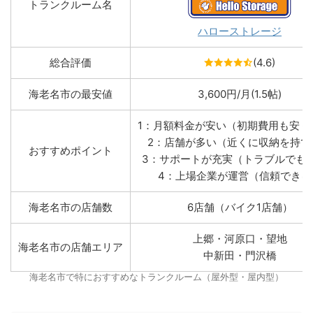
トランクルーム名
ハローストレージ
総合評価
(4.6)
海老名市の最安値
3,600円/月(1.5帖)
1：月額料金が安い（初期費用も安く
2：店舗が多い（近くに収納を持て
おすすめポイント
3：サポートが充実（トラブルでも
4：上場企業が運営（信頼できる
海老名市の店舗数
6店舗（バイク1店舗）
上郷・河原口・望地
海老名市の店舗エリア
中新田・門沢橋
海老名市で特におすすめなトランクルーム（屋外型・屋内型）