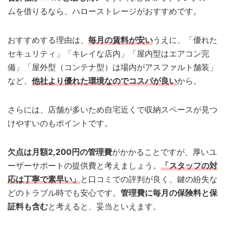
ムを借りるなら、ハローストレージがおすすめです。
おすすめする理由は、
毎月の賃料が安い
うえに、「優れた
セキュリティ」「キレイな店内」「屋内型はエアコン完
備」「屋外型（コンテナ型）は場内がアスファルト舗装」
など、
他社より優れた環境なのでコスパが良い
から。
さらには、店舗が多いため自宅近くで収納スペースが見つ
けやすいのもポイントです。
欠点は月額2,200円の管理費
がかかることですが、厚いユ
ーザーサポートの提供費と考えましょう。
「スタッフの対
応は丁寧で素早い」
と口コミでの評判が良く、鍵の紛失な
どのトラブル時でも安心です。
管理費に毎月の保険料と保
証料も含む
と考えると、妥当といえます。