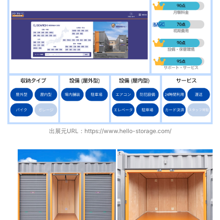
出展元URL：
https://www.hello-storage.com/