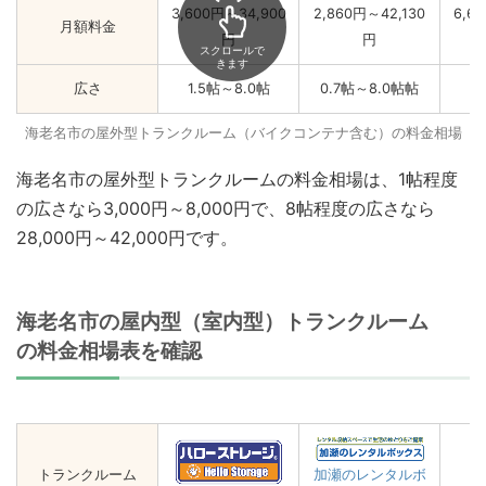
3,600円～34,900
2,860円～42,130
6,6
月額料金
円
円
スクロールで
きます
広さ
1.5帖～8.0帖
0.7帖～8.0帖帖
1
海老名市の屋外型トランクルーム（バイクコンテナ含む）の料金相場
海老名市の屋外型トランクルームの料金相場は、1帖程度
の広さなら3,000円～8,000円で、8帖程度の広さなら
28,000円～42,000円です。
海老名市の屋内型（室内型）トランクルーム
の料金相場表を確認
トランクルーム
加瀬のレンタルボ