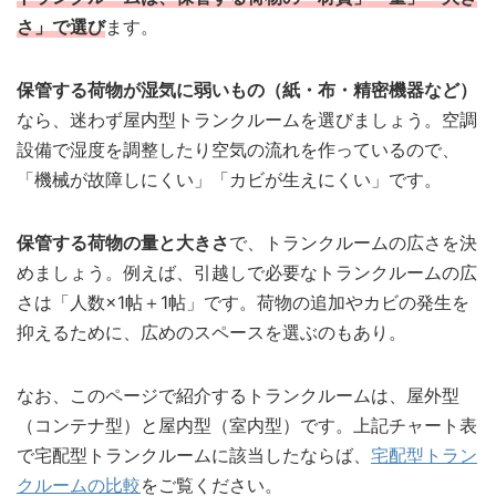
さ」で選び
ます。
保管する荷物が湿気に弱いもの（紙・布・精密機器など）
なら、迷わず屋内型トランクルームを選びましょう。空調
設備で湿度を調整したり空気の流れを作っているので、
「機械が故障しにくい」「カビが生えにくい」です。
保管する荷物の量と大きさ
で、トランクルームの広さを決
めましょう。例えば、引越しで必要なトランクルームの広
さは「人数×1帖＋1帖」です。荷物の追加やカビの発生を
抑えるために、広めのスペースを選ぶのもあり。
なお、このページで紹介するトランクルームは、屋外型
（コンテナ型）と屋内型（室内型）です。上記チャート表
で宅配型トランクルームに該当したならば、
宅配型トラン
クルームの比較
をご覧ください。