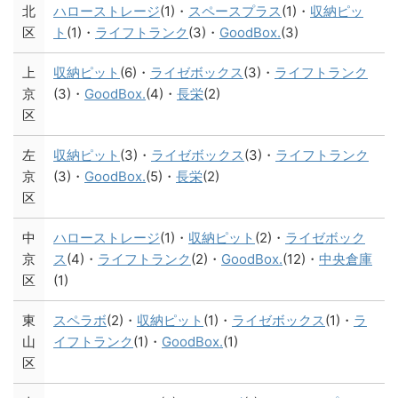
北
ハローストレージ
(1)・
スペースプラス
(1)・
収納ピッ
区
ト
(1)・
ライフトランク
(3)・
GoodBox.
(3)
上
収納ピット
(6)・
ライゼボックス
(3)・
ライフトランク
京
(3)・
GoodBox.
(4)・
長栄
(2)
区
左
収納ピット
(3)・
ライゼボックス
(3)・
ライフトランク
京
(3)・
GoodBox.
(5)・
長栄
(2)
区
中
ハローストレージ
(1)・
収納ピット
(2)・
ライゼボック
京
ス
(4)・
ライフトランク
(2)・
GoodBox.
(12)・
中央倉庫
区
(1)
東
スペラボ
(2)・
収納ピット
(1)・
ライゼボックス
(1)・
ラ
山
イフトランク
(1)・
GoodBox.
(1)
区