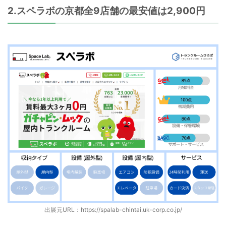
2.スペラボの京都全9店舗の最安値は2,900円
出展元URL：
https://spalab-chintai.uk-corp.co.jp/