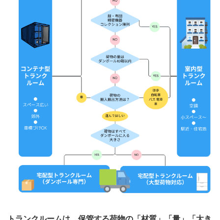
トランクルームは、保管する荷物の「材質」「量」「大き