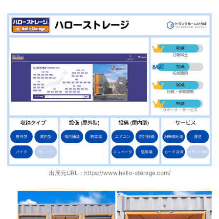
出展元URL：
https://www.hello-storage.com/