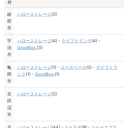
村
綾
ハローストレージ
(2)
部
市
宇
ハローストレージ
(4)・
ライフトランク
(4)・
治
GoodBox.
(3)
市
亀
ハローストレージ
(1)・
ユースペース
(2)・
ライフトラ
岡
ンク
(1)・
GoodBox.
(1)
市
京
ハローストレージ
(2)
田
辺
市
京
ハローストレージ
(44)・
スペラボ
(9)・
スペースプラ