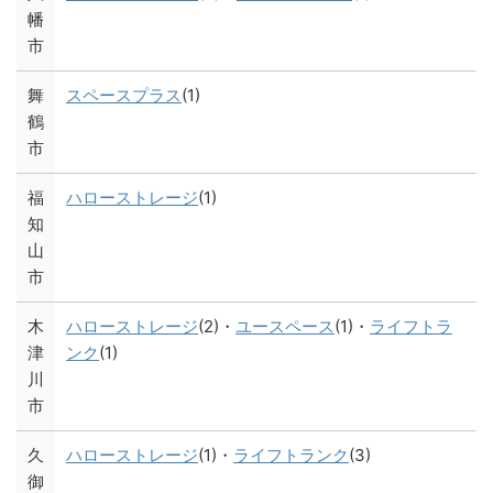
幡
市
舞
スペースプラス
(1)
鶴
市
福
ハローストレージ
(1)
知
山
市
木
ハローストレージ
(2)・
ユースペース
(1)・
ライフトラ
津
ンク
(1)
川
市
久
ハローストレージ
(1)・
ライフトランク
(3)
御