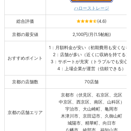
ハローストレージ
総合評価
(4.6)
京都の最安値
2,100円/月(1.5帖帖)
1：月額料金が安い（初期費用も安くなる
2：店舗が多い（近くに収納を持てる）
おすすめポイント
3：サポートが充実（トラブルでも安心
4：上場企業が運営（信頼できる）
京都の店舗数
70店舗
京都市（伏見区、右京区、北区
中京区、西京区、南区、山科区）
宇治市、大山崎町、亀岡市
京都の店舗エリア
木津川市、京田辺市、久御山町
城陽市、精華町、向日市
八幡市、綾部市、福知山市