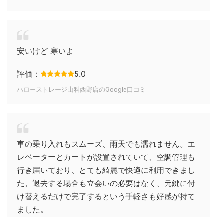
安いけど 寒いよ
評価：
5.0
ハローストレージ山科西野店のGoogle口コミ
車の乗り入れもスムーズ、雨天でも濡れません。エ
レベーターとカートが設置されていて、空調管理も
行き届いており、とても綺麗で快適に利用できまし
た。退去する場合も立会いの必要はなく、元鍵に付
け替えるだけで完了するという手軽さも好感が持て
ました。