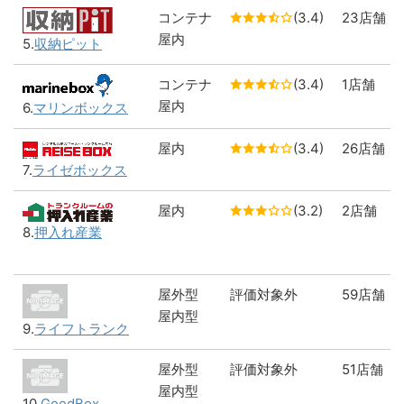
コンテナ
(3.4)
23店舗
屋内
5.
収納ピット
コンテナ
(3.4)
1店舗
屋内
6.
マリンボックス
屋内
(3.4)
26店舗
7.
ライゼボックス
屋内
(3.2)
2店舗
8.
押入れ産業
屋外型
評価対象外
59店舗
屋内型
9.
ライフトランク
屋外型
評価対象外
51店舗
屋内型
10.
GoodBox.