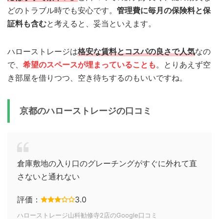
どのトラブル時でも安心です。
管理費に毎月の保険料と保
証料も含む
と考えると、妥当といえます。
ハローストレージは
格安な賃料とコスパの良さで人気
なの
で、
希望のスペースが埋まっていることも
。とりあえず空
き部屋を借りつつ、空き待ちするのもいいですね。
京都のハローストレージの口コミ
倉庫敷地の入り口のグレーチングがすぐに外れて直
さないと通れない
評価：
3.0
ハローストレージ山科勧修寺2店のGoogle口コミ