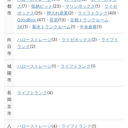
都
ス
(7)・
収納ピット
(23)・
マリンボックス
(1)・
ライゼ
市
ボックス
(25)・
押入れ産業
(2)・
ライフトランク
(40)・
GoodBox.
(47)・
長栄
(13)・
京都トランクルーム
SK
(1)・
菊水トランクルーム
(1)・
中央倉庫
(1)
向
ハローストレージ
(3)・
ライゼボックス
(2)・
ライフト
日
ランク
(2)
市
城
ハローストレージ
(1)・
ライフトランク
(1)
陽
市
長
ライフトランク
(4)
岡
京
市
八
ハローストレージ
(4)・
ライフトランク
(1)