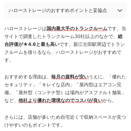
ハローストレージのおすすめポイントと妥協点
ハローストレージは
国内最大手のトランクルーム
です。当
サイトで調査したトランクルーム30社以上のなかで、
総
合評価が★4.6と最も高い
です。新江古田駅周辺でトラン
クルームを借りるなら、ハローストレージがおすすめで
す。
おすすめする理由は、
毎月の賃料が安い
うえに、「優れた
セキュリティ」「キレイな店内」「屋内型はエアコン完
備」「屋外型（コンテナ型）は場内がアスファルト舗装」
など、
他社より優れた環境なのでコスパが良い
から。
さらには、店舗が多いため自宅近くで収納スペースが見つ
けやすいのもポイントです。