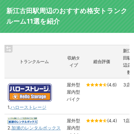
新江古田駅周辺のおすすめ格安トランク
ルーム11選を紹介
新江
収納タ
田駅
トランクルーム
総合評価
イプ
辺店
数
屋外型
(4.6)
3店
屋内型
バイク
1.
ハローストレージ
屋外型
(4.4)
1店
屋内型
2.
加瀬のレンタルボックス