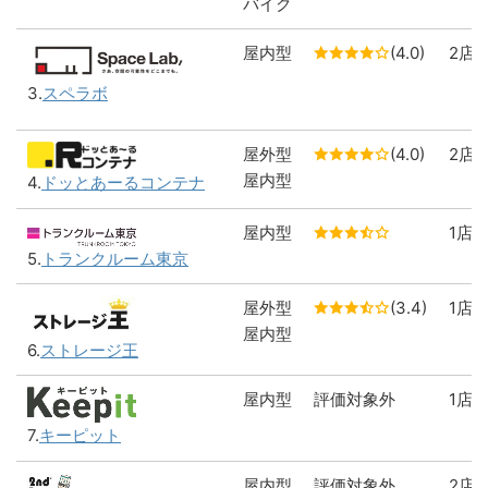
バイク
屋内型
(4.0)
2店
3.
スペラボ
屋外型
(4.0)
2店
屋内型
4.
ドッとあーるコンテナ
屋内型
1店
5.
トランクルーム東京
屋外型
(3.4)
1店
屋内型
6.
ストレージ王
屋内型
評価対象外
1店
7.
キーピット
屋内型
評価対象外
2店