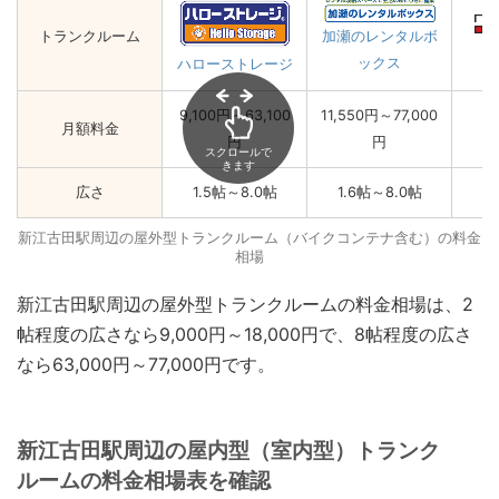
トランクルーム
加瀬のレンタルボ
ックス
ハローストレージ
9,100円～63,100
11,550円～77,000
月額料金
円
円
スクロールで
きます
広さ
1.5帖～8.0帖
1.6帖～8.0帖
新江古田駅周辺の屋外型トランクルーム（バイクコンテナ含む）の料金
相場
新江古田駅周辺の屋外型トランクルームの料金相場は、2
帖程度の広さなら9,000円～18,000円で、8帖程度の広さ
なら63,000円～77,000円です。
新江古田駅周辺の屋内型（室内型）トランク
ルームの料金相場表を確認