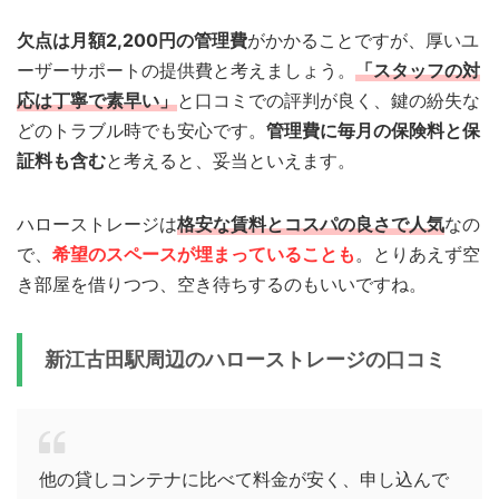
欠点は月額2,200円の管理費
がかかることですが、厚いユ
ーザーサポートの提供費と考えましょう。
「スタッフの対
応は丁寧で素早い」
と口コミでの評判が良く、鍵の紛失な
どのトラブル時でも安心です。
管理費に毎月の保険料と保
証料も含む
と考えると、妥当といえます。
ハローストレージは
格安な賃料とコスパの良さで人気
なの
で、
希望のスペースが埋まっていることも
。とりあえず空
き部屋を借りつつ、空き待ちするのもいいですね。
新江古田駅周辺のハローストレージの口コミ
他の貸しコンテナに比べて料金が安く、申し込んで