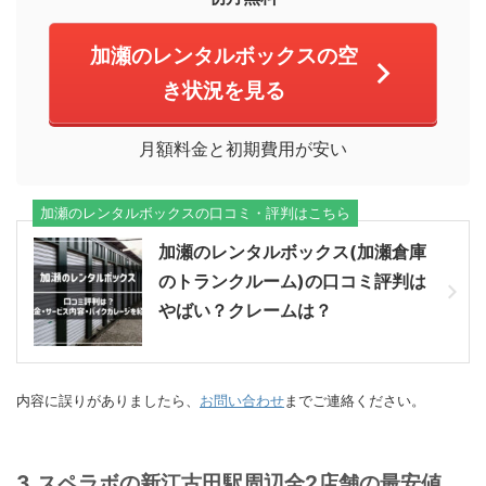
加瀬のレンタルボックスの空
き状況を見る
月額料金と初期費用が安い
加瀬のレンタルボックスの口コミ・評判はこちら
加瀬のレンタルボックス(加瀬倉庫
のトランクルーム)の口コミ評判は
やばい？クレームは？
内容に誤りがありましたら、
お問い合わせ
までご連絡ください。
3.スペラボの新江古田駅周辺全2店舗の最安値