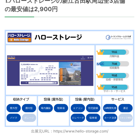
1.ハローストレージの新江古田駅周辺全3店舗
の最安値は2,900円
出展元URL：
https://www.hello-storage.com/