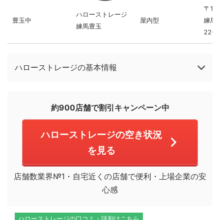
〒17
ハローストレージ
豊玉中
屋内型
練馬
練馬豊玉
22-8
ハローストレージの基本情報
約900店舗で割引キャンペーン中
ハローストレージの空き状況
を見る
店舗数業界№1・自宅近くの店舗で便利・上場企業の安
心感
ハローストレージの口コミ・評判はこちら