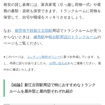
格安の貸し倉庫には、家具家電（引っ越し荷物一式）や業
務の書類・資材も保管できます。トランクルームに荷物を
保管して、自宅や職場をスッキリさせましょう。
なお、
都営地下鉄新江古田駅
周辺でトランクルームが見つ
からないときは、
練馬駅
や
桜台駅周辺のトランクルーム
の
ページもご覧ください。
※このページは、
コンテンツ制作ポリシー
に基づき作成しています。も
し、内容に誤りがありましたら、
お問い合わせ
からご連絡ください。速
やかに修正いたします。
【結論】新江古田駅周辺で特におすすめなトランク
ルームを屋外型と屋内型それぞれ紹介