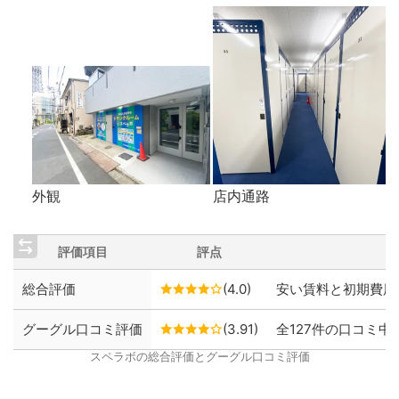
外観
店内通路
評価項目
評点
総合評価
(4.0)
安い賃料と初期費用
グーグル口コミ評価
(3.91)
全127件の口コミ中、
スペラボの総合評価とグーグル口コミ評価