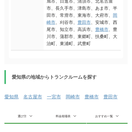
旭市、日進市、清須市、北名古屋
市、長久手市、津島市、あま市、半
田市、常滑市、東海市、大府市、
岡
崎市
、刈谷市、
豊田市
、安城市、西
尾市、知立市、高浜市、
豊橋市
、豊
川市、蒲郡市、東郷町、扶桑町、大
治町、東浦町、武豊町
愛知県の地域からトランクルームを探す
愛知県
名古屋市
一宮市
岡崎市
豊橋市
豊田市
選び方
料金相場表
おすすめ一覧