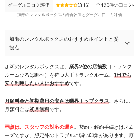
グーグル口コミ評価
(3.16)
全420件の口コミ中、
加瀬のレンタルボックスの総合評価とグーグル口コミ評価
加瀬のレンタルボックスのおすすめポイントと妥
協点
加瀬のレンタルボックスは、
業界2位の店舗数
（トランク
ルームひろば調べ）を持つ大手トランクルーム。
1円でも
安く利用したい人におすすめ
です。
月額料金と初期費用の安さは業界トップクラス
。さらに、
月額料金は
初月無料
です。
弱点は、スタッフの対応の遅さ
。契約・解約手続きはスム
ーズですが、想定外のトラブルに弱い印象があります。原