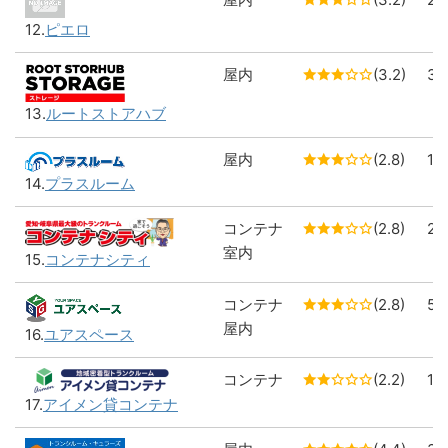
12.
ピエロ
屋内
(3.2)
3
13.
ルートストアハブ
屋内
(2.8)
1
14.
プラスルーム
コンテナ
(2.8)
2
室内
15.
コンテナシティ
コンテナ
(2.8)
5
屋内
16.
ユアスペース
コンテナ
(2.2)
1
17.
アイメン貸コンテナ