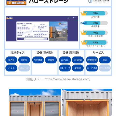
出展元URL：
https://www.hello-storage.com/