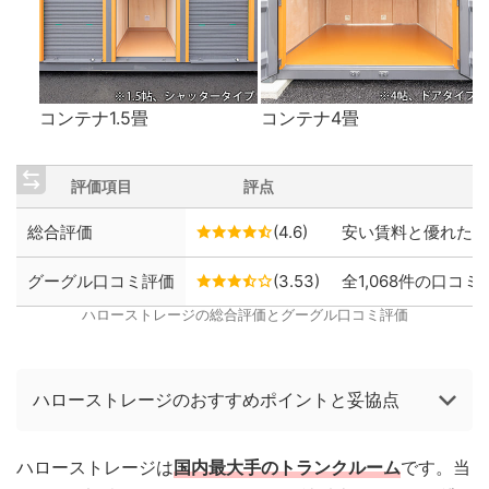
コンテナ1.5畳
コンテナ4畳
評価項目
評点
総合評価
(4.6)
安い賃料と優れた保
グーグル口コミ評価
(3.53)
全1,068件の口コミ
ハローストレージの総合評価とグーグル口コミ評価
ハローストレージのおすすめポイントと妥協点
ハローストレージは
国内最大手のトランクルーム
です。当