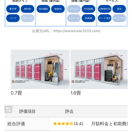
出展元URL：
https://www.kase3535.com/
0.7畳
1.6畳
評価項目
評点
総合評価
(4.4)
月額料金と初期費用