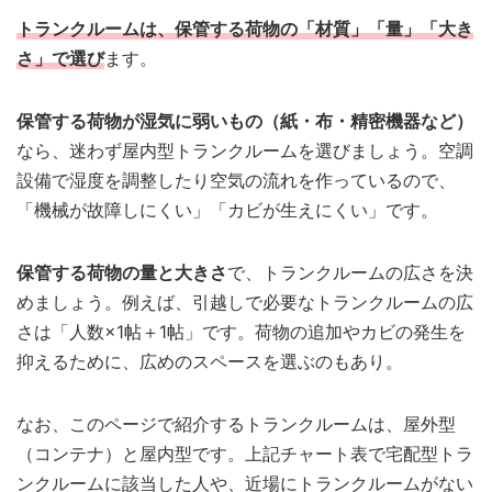
トランクルームは、保管する荷物の「材質」「量」「大き
さ」で選び
ます。
保管する荷物が湿気に弱いもの（紙・布・精密機器など）
なら、迷わず屋内型トランクルームを選びましょう。空調
設備で湿度を調整したり空気の流れを作っているので、
「機械が故障しにくい」「カビが生えにくい」です。
保管する荷物の量と大きさ
で、トランクルームの広さを決
めましょう。例えば、引越しで必要なトランクルームの広
さは「人数×1帖＋1帖」です。荷物の追加やカビの発生を
抑えるために、広めのスペースを選ぶのもあり。
なお、このページで紹介するトランクルームは、屋外型
（コンテナ）と屋内型です。上記チャート表で宅配型トラ
ンクルームに該当した人や、近場にトランクルームがない