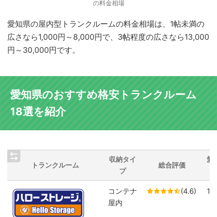
の料金相場
愛知県の屋内型トランクルームの料金相場は、1帖未満の
広さなら1,000円～8,000円で、3帖程度の広さなら13,000
円～30,000円です。
愛知県のおすすめ格安トランクルーム
18選を紹介
収納タイ
愛
トランクルーム
総合評価
プ
コンテナ
(4.6)
1
屋内