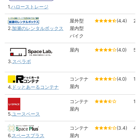
1.
ハローストレージ
屋外型
(4.4)
2
屋内型
2.
加瀬のレンタルボックス
バイク
屋内
(4.0)
5
3.
スペラボ
コンテナ
(4.0)
1
屋内
4.
ドッとあーるコンテナ
コンテナ
1
屋内
5.
ユースペース
コンテナ
(3.4)
4
屋内
6.
スペースプラス