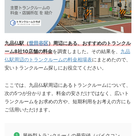
九品仏駅（
世田谷区
）周辺にある、おすすめのトランクル
ーム8社10店舗の料金
を調査しました。その結果を、
九品
仏駅周辺のトランクルームの料金相場表
にまとめたので、
安いトランクルーム探しにお役立てください。
ここでは、九品仏駅周辺にあるトランクルームについて、
次の5つが分かります。料金の安さだけではなく、広いト
ランクルームをお求めの方や、短期利用をお考えの方にも
ご活用いただけます。
屋外型トランクルームの最安値（バイクコン