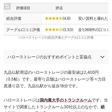
評価項目
評点
総合評価
(4.6)
安い賃料と優れた保
グーグル口コミ評価
(3.53)
全1,068件の口コミ
ハローストレージの総合評価とグーグル口コミ評価
ハローストレージのおすすめポイントと妥協点
九品仏駅周辺のハローストレージの最安値は2,400円
（0.5帖）です。最寄り店舗はハローストレージ等々力目
黒通り店で、九品仏駅から徒歩18分です。
ハローストレージは
国内最大手のトランクルーム
です。当
サイトで調査したトランクルーム30社以上のなかで、
総