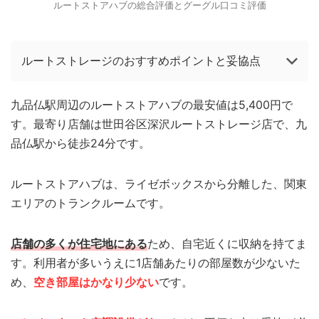
ルートストアハブの総合評価とグーグル口コミ評価
ルートストレージのおすすめポイントと妥協点
九品仏駅周辺のルートストアハブの最安値は5,400円で
す。最寄り店舗は世田谷区深沢ルートストレージ店で、九
品仏駅から徒歩24分です。
ルートストアハブは、ライゼボックスから分離した、関東
エリアのトランクルームです。
店舗の多くが住宅地にある
ため、自宅近くに収納を持てま
す。利用者が多いうえに1店舗あたりの部屋数が少ないた
め、
空き部屋はかなり少ない
です。