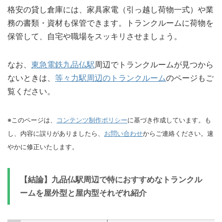
格安の貸し倉庫には、家具家電（引っ越し荷物一式）や業
務の書類・資材も保管できます。トランクルームに荷物を
保管して、自宅や職場をスッキリさせましょう。
なお、
東急電鉄九品仏駅
周辺でトランクルームが見つから
ないときは、
等々力駅周辺のトランクルーム
のページもご
覧ください。
※このページは、
コンテンツ制作ポリシー
に基づき作成しています。も
し、内容に誤りがありましたら、
お問い合わせ
からご連絡ください。速
やかに修正いたします。
【結論】九品仏駅周辺で特におすすめなトランクル
ームを屋外型と屋内型それぞれ紹介