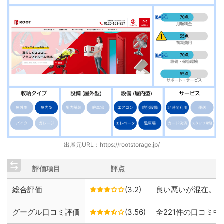
出展元URL：
https://rootstorage.jp/
評価項目
評点
総合評価
(3.2)
良い悪いが混在。ス
グーグル口コミ評価
(3.56)
全221件の口コミ中、