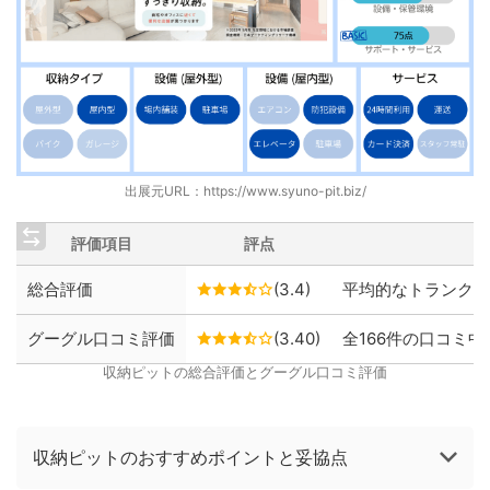
出展元URL：
https://www.syuno-pit.biz/
評価項目
評点
総合評価
(3.4)
平均的なトランクル
グーグル口コミ評価
(3.40)
全166件の口コミ中、
収納ピットの総合評価とグーグル口コミ評価
収納ピットのおすすめポイントと妥協点