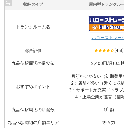
収納タイプ
屋内型トランクルー
トランクルーム名
ハローストレージ
総合評価
(4.6)
九品仏駅周辺の最安値
2,400円/月(0.5帖)
1：月額料金が安い（初期費用も
2：店舗が多い（近くに収納
おすすめポイント
3：サポートが充実（トラブル
4：上場企業が運営（信頼
九品仏駅周辺の店舗数
1店舗
九品仏駅周辺の店舗エリア
等々力