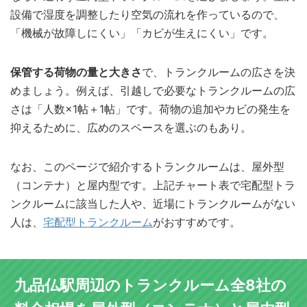
設備で湿度を調整したり空気の流れを作っているので、
「機械が故障しにくい」「カビが生えにくい」です。
保管する荷物の量と大きさ
で、トランクルームの広さを決
めましょう。例えば、引越しで必要なトランクルームの広
さは「人数×1帖＋1帖」です。荷物の追加やカビの発生を
抑えるために、広めのスペースを選ぶのもあり。
なお、このページで紹介するトランクルームは、屋外型
（コンテナ）と屋内型です。上記チャート表で宅配型トラ
ンクルームに該当した人や、近場にトランクルームがない
人は、
宅配型トランクルーム
がおすすめです。
九品仏駅周辺のトランクルーム全8社の