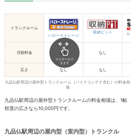
トランクルーム
収納ピット
ルー
ハローストレージ
月額料金
なし
なし
スクロールで
きます
広さ
なし
なし
九品仏駅周辺の屋外型トランクルーム（バイクコンテナ含む）の料金相
場
九品仏駅周辺の屋外型トランクルームの料金相場は、1帖
程度の広さなら10,000円です。
九品仏駅周辺の屋内型（室内型）トランクル