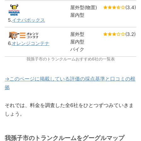
屋外型(物置)
(3.4)
屋内型
5.
イナバボックス
屋外型
(3.2)
屋内型
6.
オレンジコンテナ
バイク
我孫子市のトランクルームおすすめ6社の一覧表
→このページに掲載している評価の採点基準と口コミの根
拠
それでは、料金を調査した全6社をひとつずつみていきま
しょう。
我孫子市のトランクルームをグーグルマップ