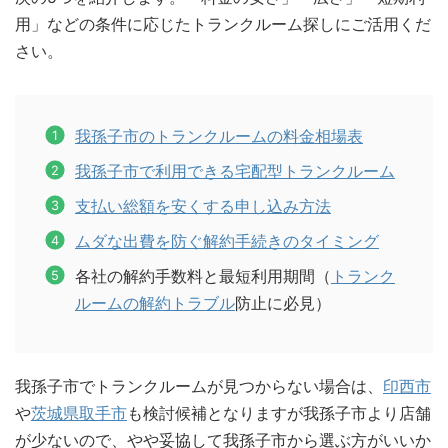
用」などの条件に応じたトランクルーム探しにご活用くだ
さい。
我孫子市のトランクルームの料金相場表
我孫子市で利用できる宅配型トランクルーム
支払い総額を安くする申し込み方法
ムダな出費を防ぐ解約手続きのタイミング
各社の解約手数料と最短利用期間（
トランク
ルームの解約トラブル
防止に必見）
我孫子市でトランクルームが見つからない場合は、
印西市
や
茨城県取手市
も検討候補となりますが我孫子市より店舗
が少ないので、やや妥協して我孫子市から選ぶ方がいいか