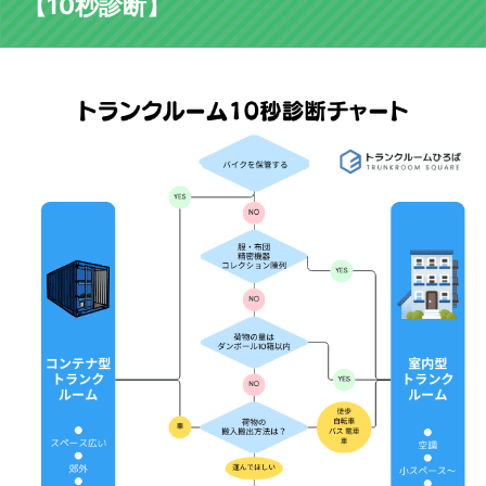
【10秒診断】