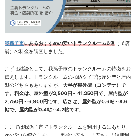
我孫子市
にあるおすすめの安いトランクルーム6選
（16店
舗）の料金を調査しました。
まずは結論として、我孫子市のトランクルームの特徴をお
伝えします。トランクルームの収納タイプは屋外型と屋内
型のどちらもありますが、
大半が屋外型（コンテナ）
で
す。
料金は、屋外型が2,500円～41,250円で、屋内型が
2,750円～6,900円
です。
広さは、屋外型が0.6帖～8.6
帖で、屋内型が0.4帖～4.2帖
です。
ここでは我孫子市でトランクルームを利用するにあたり、
次の5つを紹介します。「料金の安さ」「広さ」「短期利