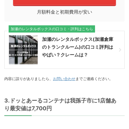
月額料金と初期費用が安い
加瀬のレンタルボックスの口コミ・評判はこちら
加瀬のレンタルボックス(加瀬倉庫
のトランクルーム)の口コミ評判は
やばい？クレームは？
内容に誤りがありましたら、
お問い合わせ
までご連絡ください。
3.ドッとあーるコンテナは我孫子市に1店舗あ
り最安値は7,700円