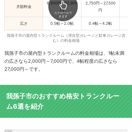
6,900円～12,900
2,750円～27,500
月額料金
円
円
スクロールで
きます
広さ
0.5帖～2.0帖
0.4帖～4.2帖
我孫子市の屋内型トランクルーム（滞在型ガレージと駐車ガレージ含
む）の料金相場
我孫子市の屋内型トランクルームの料金相場は、1帖未満
の広さなら2,000円～7,000円で、4帖程度の広さなら
27,000円～です。
我孫子市のおすすめ格安トランクルー
ム6選を紹介