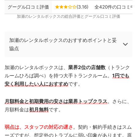
グーグル口コミ評価
(3.16)
全420件の口コミ中、
加瀬のレンタルボックスの総合評価とグーグル口コミ評価
加瀬のレンタルボックスのおすすめポイントと妥
協点
加瀬のレンタルボックスは、
業界2位の店舗数
（トランク
ルームひろば調べ）を持つ大手トランクルーム。
1円でも
安く利用したい人におすすめ
です。
月額料金と初期費用の安さは業界トップクラス
。さらに、
月額料金は
初月無料
です。
弱点は、スタッフの対応の遅さ
。契約・解約手続きはスム
ーズですが、想定外のトラブルに弱い印象があります。原