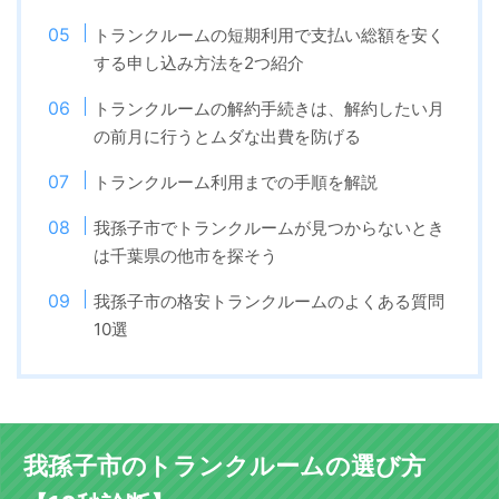
トランクルームの短期利用で支払い総額を安く
する申し込み方法を2つ紹介
トランクルームの解約手続きは、解約したい月
の前月に行うとムダな出費を防げる
トランクルーム利用までの手順を解説
我孫子市でトランクルームが見つからないとき
は千葉県の他市を探そう
我孫子市の格安トランクルームのよくある質問
10選
我孫子市のトランクルームの選び方