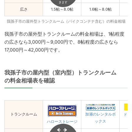
きます
広さ
1.5帖～8.0帖
1.6帖～8.0帖
1
我孫子市の屋外型トランクルーム（バイクコンテナ含む）の料金相場
我孫子市の屋外型トランクルームの料金相場は、1帖程度
の広さなら3,000円～9,000円で、8帖程度の広さなら
17,000円～42,000円です。
我孫子市の屋内型（室内型）トランクルーム
の料金相場表を確認
トランクルーム
加瀬のレンタルボ
ドッ
ックス
ハローストレージ