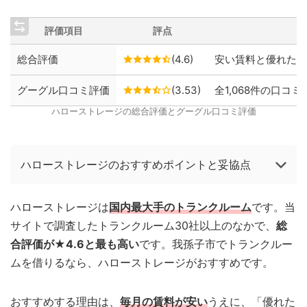
評価項目
評点
総合評価
(4.6)
安い賃料と優れた保
グーグル口コミ評価
(3.53)
全1,068件の口コミ
ハローストレージの総合評価とグーグル口コミ評価
ハローストレージのおすすめポイントと妥協点
ハローストレージは
国内最大手のトランクルーム
です。当
サイトで調査したトランクルーム30社以上のなかで、
総
合評価が★4.6と最も高い
です。我孫子市でトランクルー
ムを借りるなら、ハローストレージがおすすめです。
おすすめする理由は、
毎月の賃料が安い
うえに、「優れた