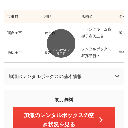
市町村
地区
店舗名
タイ
トランクルーム我
我孫子市
天王台
屋内
孫子市天王台
レンタルボックス
スクロールで
我孫子市
新木
屋外
きます
我孫子新木
加瀬のレンタルボックスの基本情報
初月無料
加瀬のレンタルボックスの空
き状況を見る