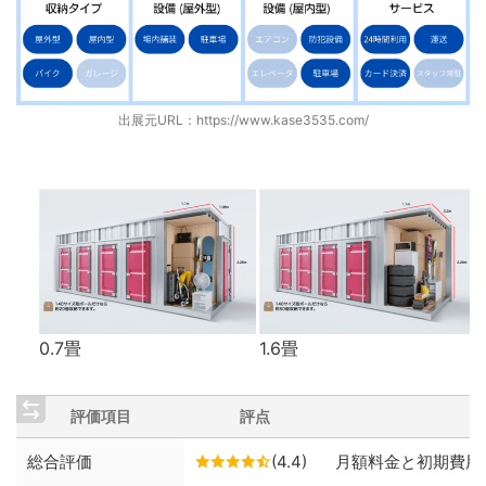
出展元URL：
https://www.kase3535.com/
0.7畳
1.6畳
評価項目
評点
総合評価
(4.4)
月額料金と初期費用