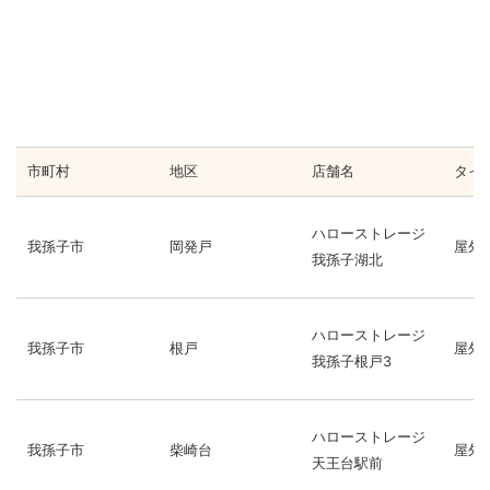
市町村
地区
店舗名
タイ
ハローストレージ
我孫子市
岡発戸
屋外
我孫子湖北
ハローストレージ
我孫子市
根戸
屋外
我孫子根戸3
ハローストレージ
我孫子市
柴崎台
屋外
天王台駅前