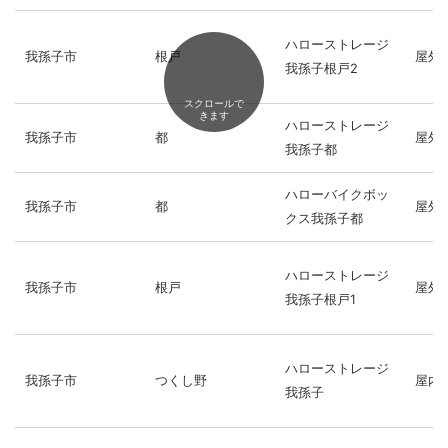
ハローストレージ
我孫子市
根戸
屋外
我孫子根戸2
スクロールで
きます
ハローストレージ
我孫子市
都
屋外
我孫子都
ハローバイクボッ
我孫子市
都
屋外
クス我孫子都
ハローストレージ
我孫子市
根戸
屋外
我孫子根戸1
ハローストレージ
我孫子市
つくし野
屋内
我孫子