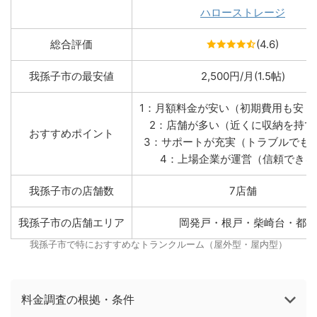
ハローストレージ
総合評価
(4.6)
我孫子市の最安値
2,500円/月(1.5帖)
1：月額料金が安い（初期費用も安く
2：店舗が多い（近くに収納を持て
おすすめポイント
3：サポートが充実（トラブルでも
4：上場企業が運営（信頼できる
我孫子市の店舗数
7店舗
我孫子市の店舗エリア
岡発戸・根戸・柴崎台・都
我孫子市で特におすすめなトランクルーム（屋外型・屋内型）
料金調査の根拠・条件