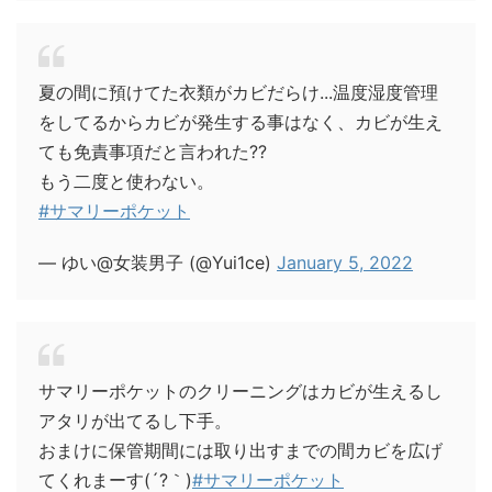
夏の間に預けてた衣類がカビだらけ...温度湿度管理
をしてるからカビが発生する事はなく、カビが生え
ても免責事項だと言われた??
もう二度と使わない。
#サマリーポケット
— ゆい@女装男子 (@Yui1ce)
January 5, 2022
サマリーポケットのクリーニングはカビが生えるし
アタリが出てるし下手。
おまけに保管期間には取り出すまでの間カビを広げ
てくれまーす(´?｀)
#サマリーポケット