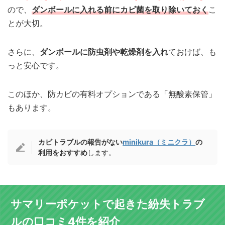
ので、
ダンボールに入れる前にカビ菌を取り除いておく
こ
とが大切。
さらに、
ダンボールに防虫剤や乾燥剤を入れ
ておけば、も
っと安心です。
このほか、防カビの有料オプションである「無酸素保管」
もあります。
カビトラブルの報告がない
minikura（ミニクラ）
の
利用をおすすめ
します。
サマリーポケットで起きた紛失トラブ
ルの口コミ4件を紹介