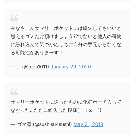
みなさーんサマリーポケットには紛失してもいいと
思えるゴミだけ預けましょう??でないと他人の荷物
に紛れ込んで気づかぬうちに自分の手元からなくな
る可能性がありまーす！
— ... (@oioa1011)
January 29, 2020
サマリーポケットに送ったものに化粧ポーチ入って
なかった…ただに紛失した模様(｀；ω；´)
— ゴマ澤 (@sushisu4sushi)
May 21, 2018