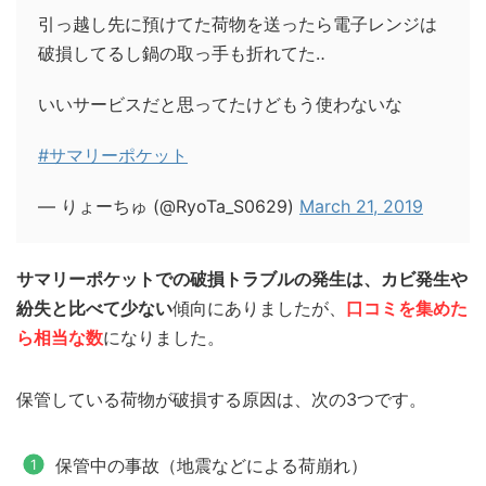
引っ越し先に預けてた荷物を送ったら電子レンジは
破損してるし鍋の取っ手も折れてた‥
いいサービスだと思ってたけどもう使わないな
#サマリーポケット
— りょーちゅ (@RyoTa_S0629)
March 21, 2019
サマリーポケットでの破損トラブルの発生は、カビ発生や
紛失と比べて少ない
傾向にありましたが、
口コミを集めた
ら相当な数
になりました。
保管している荷物が破損する原因は、次の3つです。
保管中の事故（地震などによる荷崩れ）