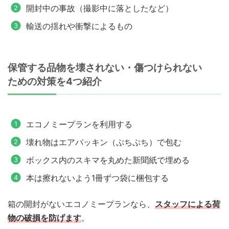
開封中の事故（撮影中に落としたなど）
輸送の揺れや衝撃によるもの
保管する品物を壊されない・傷つけられない
ための対策を4つ紹介
エコノミープランを利用する
壊れ物はエアパッキン（ぷちぷち）で包む
ボックス内のスキマを丸めた新聞紙で埋める
本は擦れないよう1冊ずつ袋に梱包する
箱の開封がないエコノミープランなら、
スタッフによる荷
物の破損を防げます
。