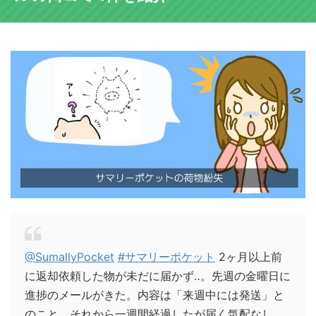
@SumallyPocket
#サマリーポケット
2ヶ月以上前
に返却依頼した物が未だに届かず‥。先週の金曜日に
進捗のメールがきた。内容は「来週中には発送」と
のこと。それから一週間経過したが届く気配なし。