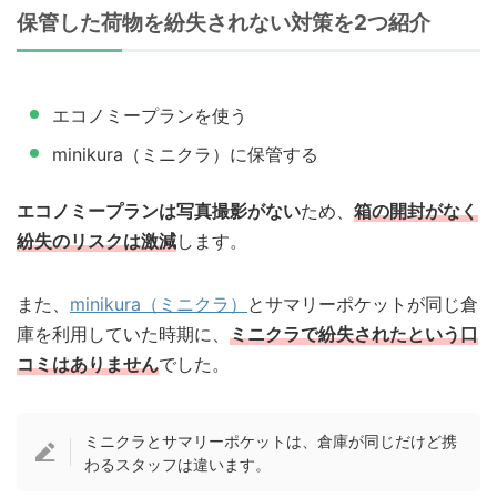
保管した荷物を紛失されない対策を2つ紹介
エコノミープランを使う
minikura（ミニクラ）に保管する
エコノミープランは写真撮影がない
ため、
箱の開封がなく
紛失のリスクは激減
します。
また、
minikura（ミニクラ）
とサマリーポケットが同じ倉
庫を利用していた時期に、
ミニクラで紛失されたという口
コミはありません
でした。
ミニクラとサマリーポケットは、倉庫が同じだけど携
わるスタッフは違います。