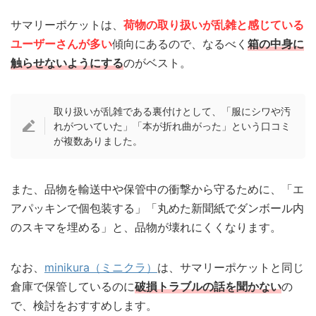
サマリーポケットは、
荷物の取り扱いが乱雑と感じている
ユーザーさんが多い
傾向にあるので、なるべく
箱の中身に
触らせないようにする
のがベスト。
取り扱いが乱雑である裏付けとして、「服にシワや汚
れがついていた」「本が折れ曲がった」という口コミ
が複数ありました。
また、品物を輸送中や保管中の衝撃から守るために、「エ
アパッキンで個包装する」「丸めた新聞紙でダンボール内
のスキマを埋める」と、品物が壊れにくくなります。
なお、
minikura（ミニクラ）
は、サマリーポケットと同じ
倉庫で保管しているのに
破損トラブルの話を聞かない
の
で、検討をおすすめします。