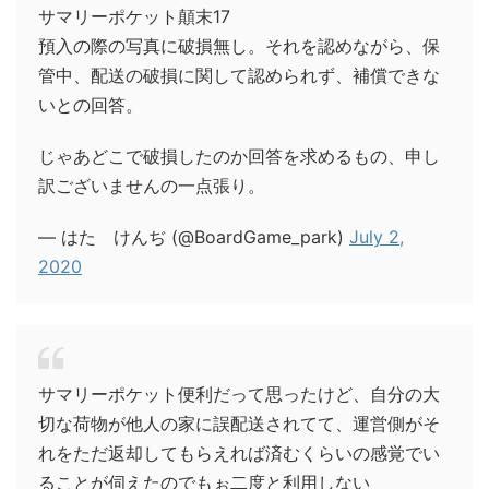
サマリーポケット顛末17
預入の際の写真に破損無し。それを認めながら、保
管中、配送の破損に関して認められず、補償できな
いとの回答。
じゃあどこで破損したのか回答を求めるもの、申し
訳ございませんの一点張り。
— はた けんぢ (@BoardGame_park)
July 2,
2020
サマリーポケット便利だって思ったけど、自分の大
切な荷物が他人の家に誤配送されてて、運営側がそ
れをただ返却してもらえれば済むくらいの感覚でい
ることが伺えたのでもぉ二度と利用しない