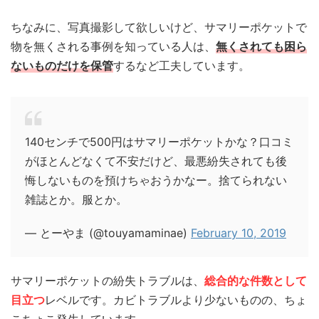
ちなみに、写真撮影して欲しいけど、サマリーポケットで
物を無くされる事例を知っている人は、
無くされても困ら
ないものだけを保管
するなど工夫しています。
140センチで500円はサマリーポケットかな？口コミ
がほとんどなくて不安だけど、最悪紛失されても後
悔しないものを預けちゃおうかなー。捨てられない
雑誌とか。服とか。
— とーやま (@touyamaminae)
February 10, 2019
サマリーポケットの紛失トラブルは、
総合的な件数として
目立つ
レベルです。カビトラブルより少ないものの、ちょ