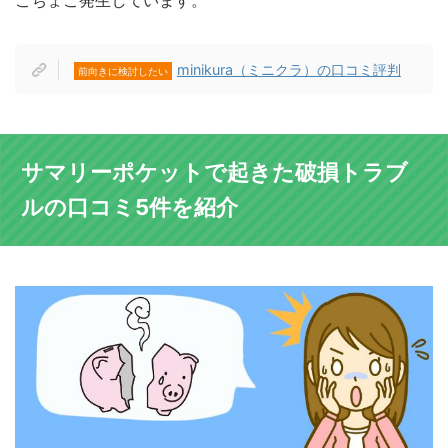
こちょこ発生しています。
minikura（ミニクラ）の口コミ評判
前向きに検討したい
サマリーポケットで起きた破損トラブ
ルの口コミ5件を紹介