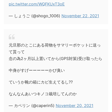
pic.twitter.com/WQFKUxT3oE
— しょうご (@shogo_1006)
November 22, 2021
元旦那のとこにある荷物をサマリーポケットに送っ
て貰って
念の為2ヶ月以上置いてから(GPS対策)受け取ったら
中身がすげーーーーーかび臭い
ていうか靴の箱にカビ生えてるし??
なんなんあいつキノコ栽培してんのか
— カペリン (@caperin5)
November 20, 2021