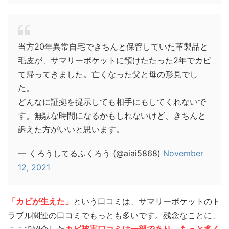
当方20年異常自宅できちんと保管していた革製品と
毛皮が、サマリーポケットに預けたたった2年でカビ
て帰ってきました。亡くなった父と母の形見でし
た。
どんなに証拠を提示しても相手にもしてくれないで
す。無駄な時間になるかもしれないけど、きちんと
訴えた方がいいと思います。
— くろうしてるふくろう (@aiai5868)
November
12, 2021
「カビが生えた」
という口コミは、サマリーポケットのト
ラブル関連の口コミでもっとも多いです。残念なことに、
ここで紹介した
カビ被害口コミは一部であり、もっと多く