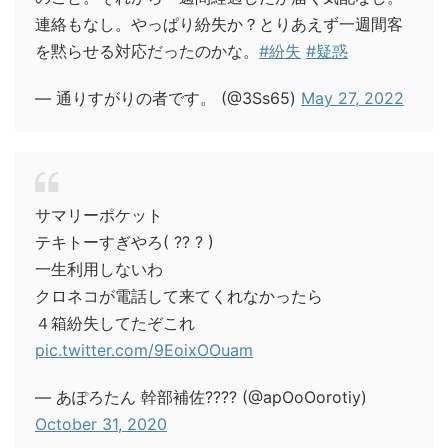
連絡もなし。やっぱり紛失か？とりあえず一週間客
を黙らせる対応だったのかな。
#紛失
#疑惑
— 通りすがりの者です。 (@3Ss65)
May 27, 2022
サマリーポケット
テキトーすぎやろ( ?? ? )
一生利用しないわ
クロネコが電話して来てくれなかったら
４箱紛失してたぞこれ
pic.twitter.com/9EoixOOuam
— あぽろたん 幹部補佐???? (@apOoOorotiy)
October 31, 2020