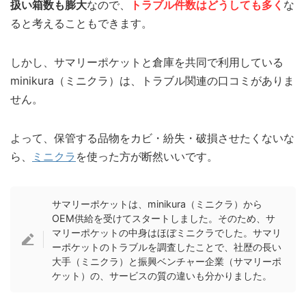
扱い箱数も膨大
なので、
トラブル件数はどうしても多く
な
ると考えることもできます。
しかし、サマリーポケットと倉庫を共同で利用している
minikura（ミニクラ）は、トラブル関連の口コミがありま
せん。
よって、保管する品物をカビ・紛失・破損させたくないな
ら、
ミニクラ
を使った方が断然いいです。
サマリーポケットは、minikura（ミニクラ）から
OEM供給を受けてスタートしました。そのため、サ
マリーポケットの中身はほぼミニクラでした。サマリ
ーポケットのトラブルを調査したことで、社歴の長い
大手（ミニクラ）と振興ベンチャー企業（サマリーポ
ケット）の、サービスの質の違いも分かりました。