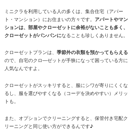
ミニクラを利用している人の多くは、集合住宅（アパー
ト・マンション）にお住まいの方々です。
アパートやマン
ションは、部屋やクローゼットに余裕がないことも多く、
クローゼットがパンパンに
なることも珍しくありません。
クローゼットプランは、
季節外の衣類を預かってもらえる
ので、自宅のクロ―ゼットが手狭になって困っている方に
人気なんですよ。
クローゼットがスッキリすると、服にシワが寄りにくくな
るし、服を選びやすくなる（コーデを決めやすい）メリッ
トも。
また、オプションでクリーニングすると、保管付き宅配ク
リーニングと同じ使い方ができるんです♪