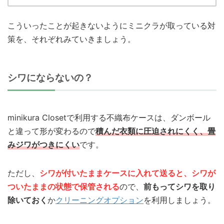
こういったことが起きないようにミニクラが取っている対
策を、それぞれみていきましょう。
シワにならないの？
minikura Closetで利用する不織布ケースは、ダンボール
と違って形が変わるので
積んだ衣類に圧迫されにくく、畳
みジワがつきにくい
です。
ただし、
シワが付いたままケースに入れて送ると、シワが
ついたままの状態で保管される
ので、
前もってシワを取り
除いておく
か
クリーニングオプション
を利用しましょう。