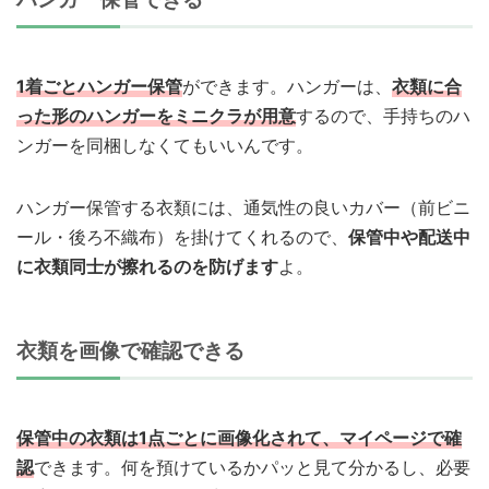
1着ごとハンガー保管
ができます。ハンガーは、
衣類に合
った形のハンガーをミニクラが用意
するので、手持ちのハ
ンガーを同梱しなくてもいいんです。
ハンガー保管する衣類には、通気性の良いカバー（前ビニ
ール・後ろ不織布）を掛けてくれるので、
保管中や配送中
に衣類同士が擦れるのを防げます
よ。
衣類を画像で確認できる
保管中の衣類は1点ごとに画像化されて、マイページで確
認
できます。何を預けているかパッと見て分かるし、必要