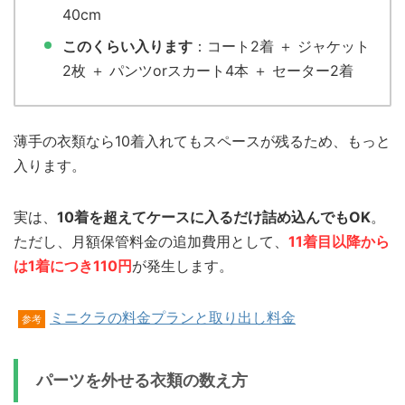
40cm
このくらい入ります
：コート2着 ＋ ジャケット
2枚 ＋ パンツorスカート4本 ＋ セーター2着
薄手の衣類なら10着入れてもスペースが残るため、もっと
入ります。
実は、
10着を超えてケースに入るだけ詰め込んでもOK
。
ただし、月額保管料金の追加費用として、
11着目以降から
は1着につき110円
が発生します。
ミニクラの料金プランと取り出し料金
参考
パーツを外せる衣類の数え方