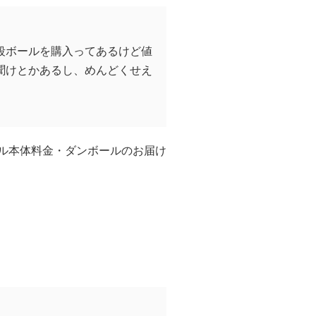
段ボールを購入ってあるけど値
聞けとかあるし、めんどくせえ
ル本体料金・ダンボールのお届け