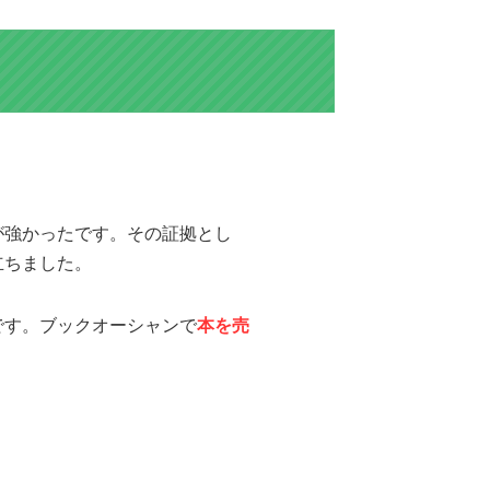
が強かったです。その証拠とし
立ちました。
です。ブックオーシャンで
本を売