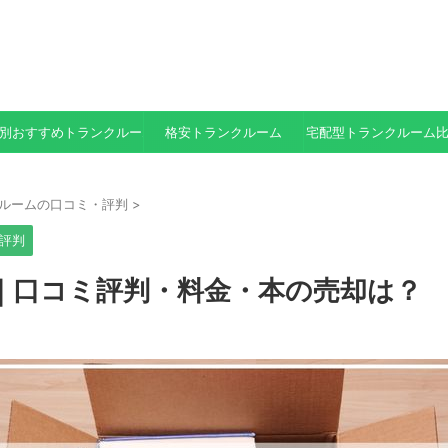
別おすすめトランクルーム
格安トランクルーム
宅配型トランクルーム
ルームの口コミ・評判
>
評判
｜口コミ評判・料金・本の売却は？