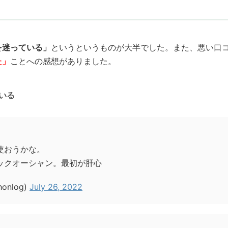
を迷っている」
というというものが大半でした。また、悪い口
た」
ことへの感想がありました。
いる
使おうかな。
ックオーシャン。最初が肝心
onlog)
July 26, 2022