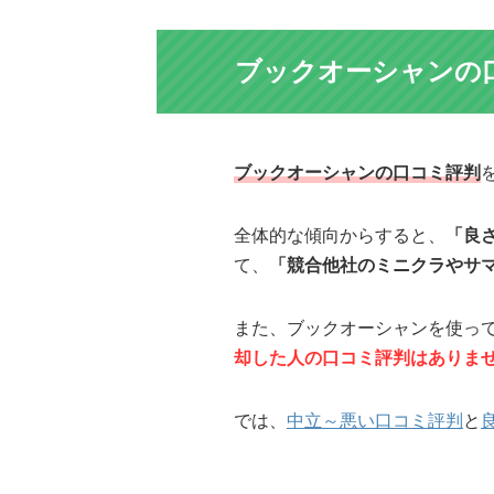
ブックオーシャンの
ブックオーシャンの口コミ評判
全体的な傾向からすると、
「良
て、
「競合他社のミニクラやサ
また、ブックオーシャンを使っ
却した人の口コミ評判はありま
では、
中立～悪い口コミ評判
と