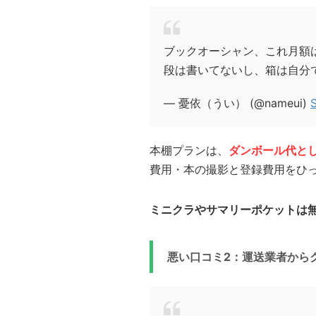
ブックオーシャン、これ月額
段は書いてないし、箱は自分
— 憂依（うい） (@nameui)
本棚プランは、
ダンボール代とし
費用・本の撮影と登録費用をひ
ミニクラやサマリーポケットは
悪い口コミ2：運送業者から