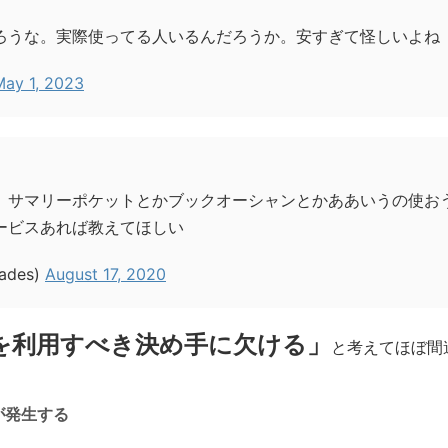
ろうな。実際使ってる人いるんだろうか。安すぎて怪しいよね
May 1, 2023
、サマリーポケットとかブックオーシャンとかああいうの使お
ービスあれば教えてほしい
ades)
August 17, 2020
を利用すべき決め手に欠ける」
と考えてほぼ間
が発生する