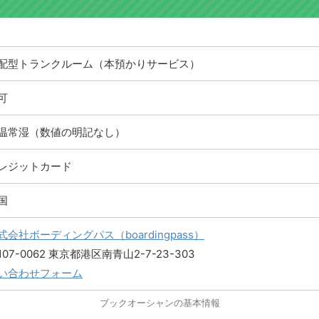
配型トランクルーム（本預かりサービス）
可
温常湿（数値の明記なし）
レジットカード
国
式会社ボーディングパス（boardingpass）
107-0062 東京都港区南青山2-7-23-303
い合わせフォーム
ブックオーシャンの基本情報