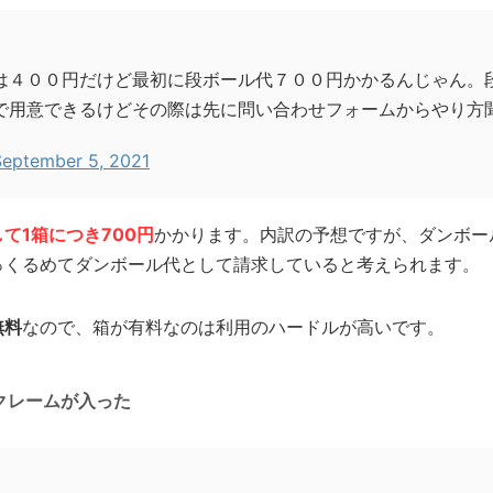
は４００円だけど最初に段ボール代７００円かかるんじゃん。
で用意できるけどその際は先に問い合わせフォームからやり方
September 5, 2021
て1箱につき700円
かかります。内訳の予想ですが、ダンボー
っくるめてダンボール代として請求していると考えられます。
無料
なので、箱が有料なのは利用のハードルが高いです。
クレームが入った