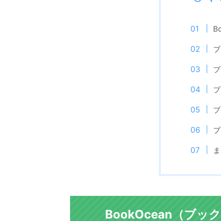
B
ブ
ブ
ブ
ブ
ブ
ま
BookOcean（ブ