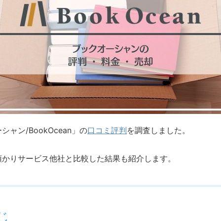
ン/BookOcean」の
口コミ評判
を調査しました。
預かりサービス他社と比較した結果も紹介します。
じ