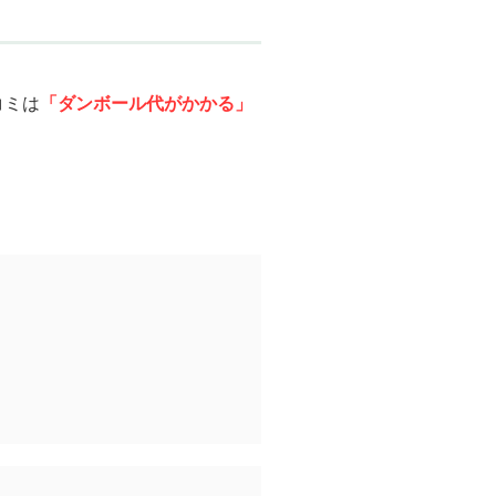
コミは
「ダンボール代がかかる」