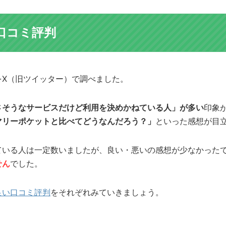
口コミ評判
をX（旧ツイッター）で調べました。
さそうなサービスだけど利用を決めかねている人」が多い
印象
マリーポケットと比べてどうなんだろう？」
といった感想が目
ている人は一定数いましたが、良い・悪いの感想が少なかった
せん
でした。
良い口コミ評判
をそれぞれみていきましょう。