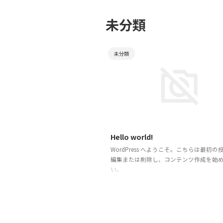
未分類
未分類
2
Hello world!
WordPress へようこそ。こちらは最初の
編集または削除し、コンテンツ作成を始
い。